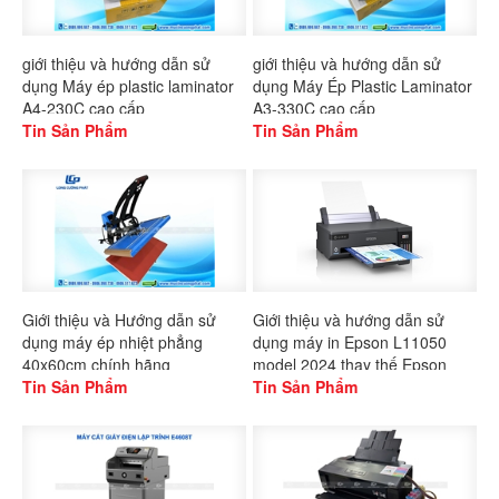
giới thiệu và hướng dẫn sử
giới thiệu và hướng dẫn sử
dụng Máy ép plastic laminator
dụng Máy Ép Plastic Laminator
A4-230C cao cấp
A3-330C cao cấp
Tin Sản Phẩm
Tin Sản Phẩm
Giới thiệu và Hướng dẫn sử
Giới thiệu và hướng dẫn sử
dụng máy ép nhiệt phẳng
dụng máy in Epson L11050
40x60cm chính hãng
model 2024 thay thế Epson
Gaoshang
Tin Sản Phẩm
L1300
Tin Sản Phẩm