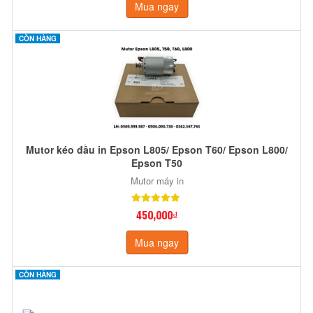
Mua ngay
CÒN HÀNG
Mutor kéo đầu in Epson L805/ Epson T60/ Epson L800/
Epson T50
Mutor máy in
450,000₫
Mua ngay
CÒN HÀNG