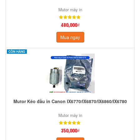
Mutor máy in
480,000₫
Mua ngay
CÒN HÀNG
Mutor Kéo đầu in Canon IX6770/IX6870/IX6860/IX6780
Mutor máy in
350,000₫