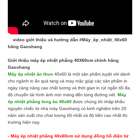
video giới thiệu và hướng dẫn #Máy_ép_nhiệt_40x60
hãng Gaoshang
Giới thiệu máy ép nhiệt phẳng 40X60cm chính hãng
Gaoshang
Máy ép nhiệt áo thun
40x60
là một sản phẩm tuyệt vời dành
cho ngành in ấn quà tang và may mặc giúp các sản phẩm in
ngày càng nâng cao chất lượng và thời gian in rút ngắn tối đa,
độ chuyển tải hình ảnh mịn màng đến từng đường nét.
Máy
ép nhiệt phẳng long áo 40x60
được chúng tôi nhập khẩu
nguyên chiếc từ nhà máy Gaoshang có kinh nghiệm trên 20
năm sản xuất cho chat lượng tốt nhất và độ bền cao nhất thị
trường hiện nay.
- Máy ép nhiệt phẳng 40x60cm sử dụng đồng hồ điện tử