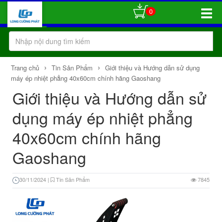
0
Toggle
Naviga
›
›
Trang chủ
Tin Sản Phẩm
Giới thiệu và Hướng dẫn sử dụng
máy ép nhiệt phẳng 40x60cm chính hãng Gaoshang
Giới thiệu và Hướng dẫn sử
dụng máy ép nhiệt phẳng
40x60cm chính hãng
Gaoshang
30/11/2024
|
Tin Sản Phẩm
7845