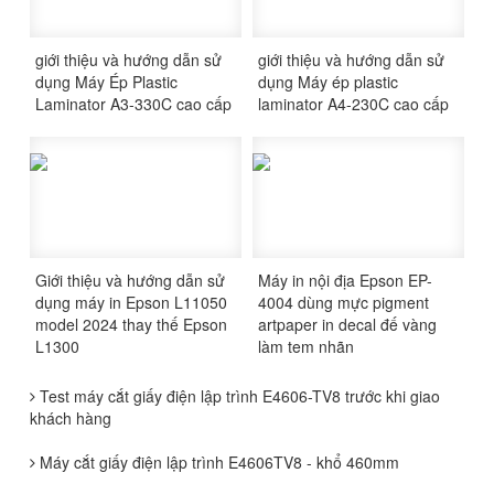
giới thiệu và hướng dẫn sử
giới thiệu và hướng dẫn sử
dụng Máy Ép Plastic
dụng Máy ép plastic
Laminator A3-330C cao cấp
laminator A4-230C cao cấp
Giới thiệu và hướng dẫn sử
Máy in nội địa Epson EP-
dụng máy in Epson L11050
4004 dùng mực pigment
model 2024 thay thế Epson
artpaper in decal đế vàng
L1300
làm tem nhãn
Test máy cắt giấy điện lập trình E4606-TV8 trước khi giao
khách hàng
Máy cắt giấy điện lập trình E4606TV8 - khổ 460mm