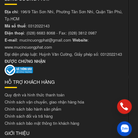
Địa chỉ
: 196/9 Tân Sơn Nhì, Phường Tân Sơn Nhì, Quận Tân Phú,
Tp.HCM
Mã số thuế
: 0312022143
Điện thoại
:
(028) 6683 8068
- Fax:
(028) 3812 0987
E-mail
:
mucincuongphat@gmail.com
Website
:
www.mucincuongphat.com
Đại diện pháp luật: Huỳnh Văn Cường, Giấy phép số: 0312022143
ĐƯỢC CHỨNG NHẬN
HỖ TRỢ KHÁCH HÀNG
Quy định và hình thức thanh toán
Chính sách vận chuyển, giao nhận hàng hóa
Chính sách bảo hành sản phẩm
Chính sách đổi và trả hàng
Chính sách bảo mật thông tin khách hàng
GIỚI THIỆU