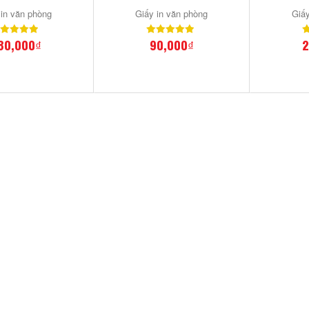
 in văn phòng
Giấy in văn phòng
Giấy
80,000₫
90,000₫
2