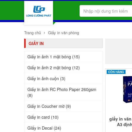
›
Trang chủ
Giấy in văn phòng
GIẤY IN
Giấy in ảnh 1 mặt bóng (15)
Giấy in ảnh 2 mặt bóng (12)
CÒN HÀNG
Giấy in ảnh cuộn (3)
Giấy in ảnh RC Photo Paper 260gsm
(8)
Giấy in Coucher mờ (9)
Giấy in card (10)
giấy in vă
A3 địn
GIấy in Decal (24)