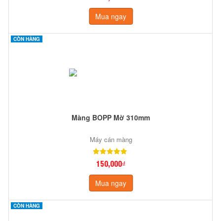
Mua ngay
CÒN HÀNG
Màng BOPP Mờ 310mm
Máy cán màng
150,000₫
Mua ngay
CÒN HÀNG