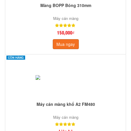
Màng BOPP Bóng 310mm
Máy cán màng
150,000₫
Mua ngay
CÒN HÀNG
Máy cán màng khổ A2 FM480
Máy cán màng