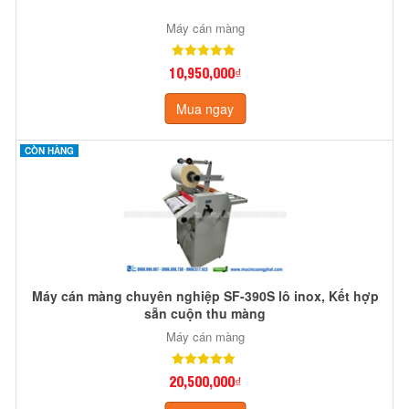
Máy cán màng
10,950,000₫
Mua ngay
CÒN HÀNG
Máy cán màng chuyên nghiệp SF-390S lô inox, Kết hợp
sẵn cuộn thu màng
Máy cán màng
20,500,000₫