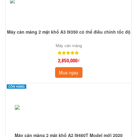
Máy cán màng 2 mặt khổ A3 I9350 có thể điều chỉnh tốc độ
Máy cán màng
2,850,000₫
Mua ngay
CÒN HÀNG
Máy cán màng 2 mặt khổ A2 I9460T Model mới 2020