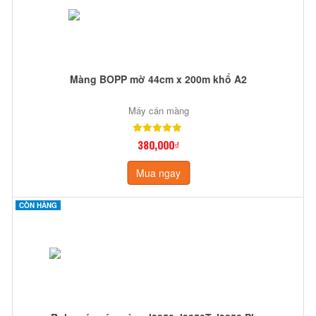
Màng BOPP mờ 44cm x 200m khổ A2
Máy cán màng
380,000₫
Mua ngay
CÒN HÀNG