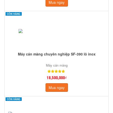
Mua ngay
CÒN HÀNG
Máy cán màng chuyên nghiệp SF-390 lô inox
Máy cán màng
18,500,000₫
Mua ngay
CÒN HÀNG