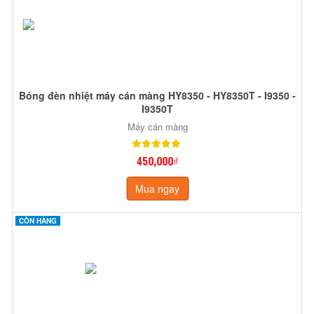
Bóng đèn nhiệt máy cán màng HY8350 - HY8350T - I9350 -
I9350T
Máy cán màng
450,000₫
Mua ngay
CÒN HÀNG