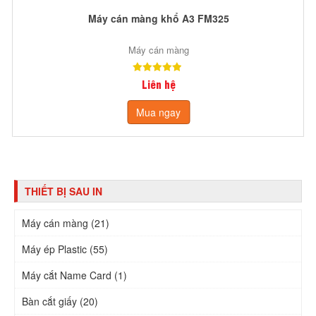
Máy cán màng khổ A3 FM325
Máy cán màng
Liên hệ
Mua ngay
THIẾT BỊ SAU IN
Máy cán màng (21)
Máy ép Plastic (55)
Máy cắt Name Card (1)
Bàn cắt giấy (20)