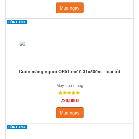
Mua ngay
CÒN HÀNG
Cuôn màng nguôi OPAT mờ 0.31x500m - loại tốt
Máy cán màng
720,000₫
Mua ngay
CÒN HÀNG