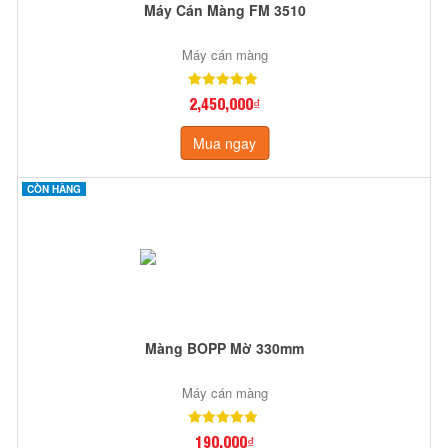
Máy Cán Màng FM 3510
Máy cán màng
2,450,000₫
Mua ngay
CÒN HÀNG
Màng BOPP Mờ 330mm
Máy cán màng
190,000₫