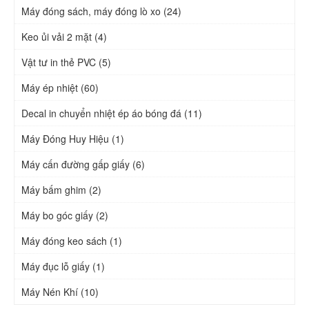
Máy đóng sách, máy đóng lò xo (24)
Keo ủi vải 2 mặt (4)
Vật tư in thẻ PVC (5)
Máy ép nhiệt (60)
Decal in chuyển nhiệt ép áo bóng đá (11)
Máy Đóng Huy Hiệu (1)
Máy cấn đường gấp giấy (6)
Máy bấm ghim (2)
Máy bo góc giấy (2)
Máy đóng keo sách (1)
Máy đục lỗ giấy (1)
Máy Nén Khí (10)