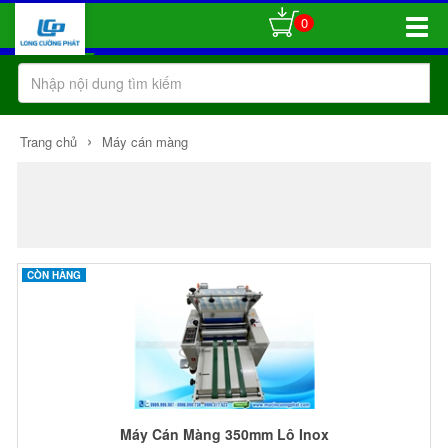
0
Toggle
Naviga
›
Trang chủ
Máy cán màng
CÒN HÀNG
Máy Cán Màng 350mm Lô Inox