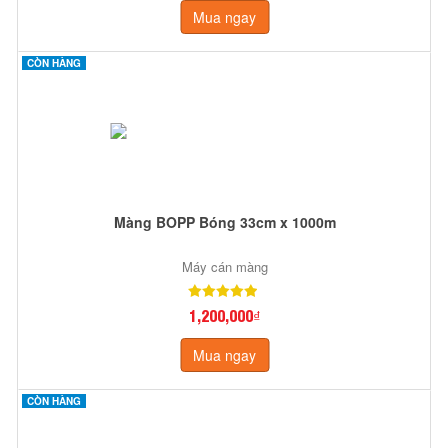
Mua ngay
CÒN HÀNG
Màng BOPP Bóng 33cm x 1000m
Máy cán màng
1,200,000₫
Mua ngay
CÒN HÀNG