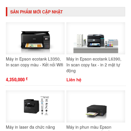
SẢN PHẨM MỚI CẬP NHẬT
Máy in Epson ecotank L3350,
Máy in Epson ecotank L6390,
In scan copy màu - Kết nối Wifi
In scan copy fax - in 2 mặt tự
động
4,350,000
Liên hệ
đ
Máy in laser đa chức năng
Máy in phun màu Epson