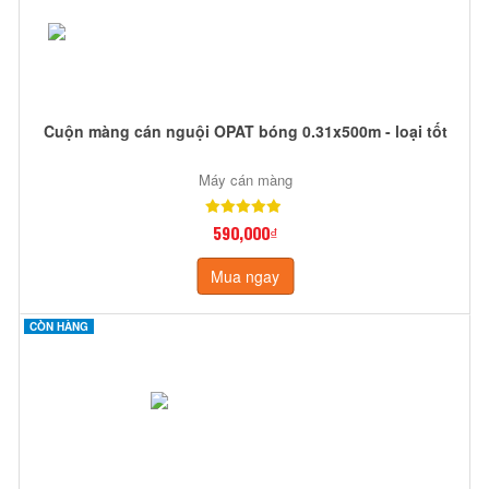
Cuộn màng cán nguội OPAT bóng 0.31x500m - loại tốt
Máy cán màng
590,000₫
Mua ngay
CÒN HÀNG