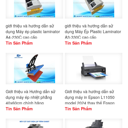
giới thiệu và hướng dẫn sử
giới thiệu và hướng dẫn sử
dụng Máy ép plastic laminator
dụng Máy Ép Plastic Laminator
A4-230C cao cấp
A3-330C cao cấp
Tin Sản Phẩm
Tin Sản Phẩm
Giới thiệu và Hướng dẫn sử
Giới thiệu và hướng dẫn sử
dụng máy ép nhiệt phẳng
dụng máy in Epson L11050
40x60cm chính hãng
model 2024 thay thế Epson
Gaoshang
Tin Sản Phẩm
L1300
Tin Sản Phẩm