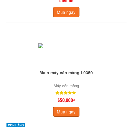
Liên hệ
Mua ngay
Main máy cán màng I-9350
Máy cán màng
650,000₫
Mua ngay
CÒN HÀNG