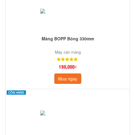
Màng BOPP Bóng 330mm
Máy cán màng
190,000₫
Mua ngay
CÒN HÀNG