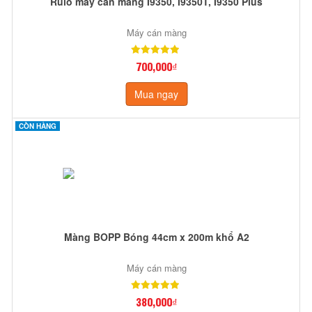
Rulo máy cán màng I9350, I9350T, I9350 Plus
Máy cán màng
700,000₫
Mua ngay
CÒN HÀNG
Màng BOPP Bóng 44cm x 200m khổ A2
Máy cán màng
380,000₫