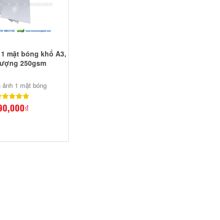
 1 mặt bóng khổ A3,
lượng 250gsm
n ảnh 1 mặt bóng
90,000₫