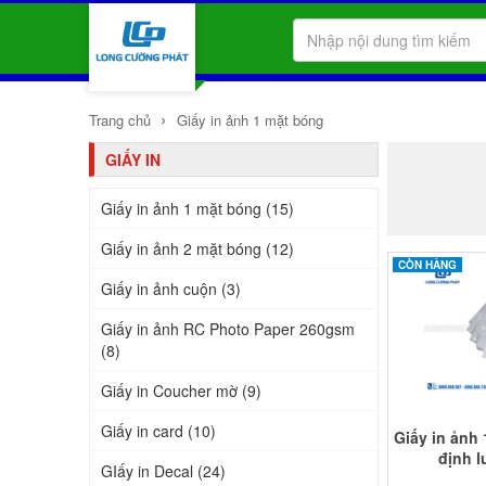
›
Trang chủ
Giấy in ảnh 1 mặt bóng
GIẤY IN
Giấy in ảnh 1 mặt bóng (15)
Giấy in ảnh 2 mặt bóng (12)
CÒN HÀNG
Giấy in ảnh cuộn (3)
Giấy in ảnh RC Photo Paper 260gsm
(8)
Giấy in Coucher mờ (9)
Giấy in card (10)
Giấy in ảnh
định 
GIấy in Decal (24)