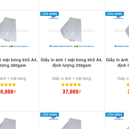
CÒN HÀNG
CÒN HÀNG
 1 mặt bóng khổ A4,
Giấy in ảnh 1 mặt bóng khổ A4,
Giấy in ảnh
lượng 260gsm
định lượng 230gsm
định 
 ảnh 1 mặt bóng
Giấy in ảnh 1 mặt bóng
Giấy i
0,000₫
37,000₫
CÒN HÀNG
CÒN HÀNG