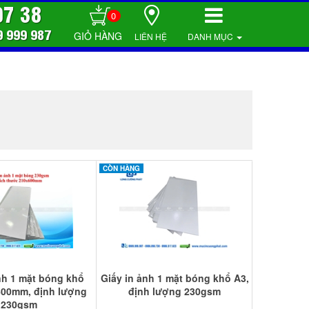
07 38
0
9 999 987
LIÊN HỆ
DANH MỤC
CÒN HÀNG
nh 1 mặt bóng khổ
Giấy in ảnh 1 mặt bóng khổ A3,
00mm, định lượng
định lượng 230gsm
230gsm