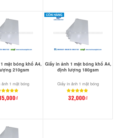
CÒN HÀNG
 1 mặt bóng khổ A4,
Giấy in ảnh 1 mặt bóng khổ A4,
lượng 210gsm
định lượng 180gsm
n ảnh 1 mặt bóng
Giấy in ảnh 1 mặt bóng
35,000₫
32,000₫