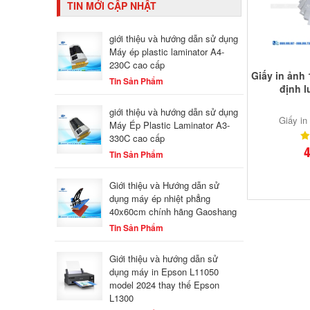
TIN MỚI CẬP NHẬT
giới thiệu và hướng dẫn sử dụng
Máy ép plastic laminator A4-
230C cao cấp
Giấy in ảnh
Tin Sản Phẩm
định 
giới thiệu và hướng dẫn sử dụng
Giấy in
Máy Ép Plastic Laminator A3-
330C cao cấp
4
Tin Sản Phẩm
Giới thiệu và Hướng dẫn sử
dụng máy ép nhiệt phẳng
40x60cm chính hãng Gaoshang
Tin Sản Phẩm
Giới thiệu và hướng dẫn sử
dụng máy in Epson L11050
model 2024 thay thế Epson
L1300