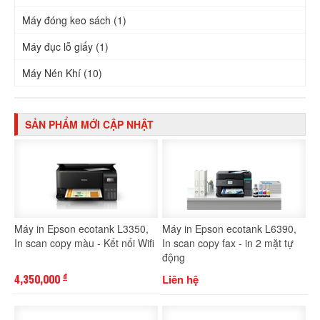
Máy đóng keo sách (1)
Máy đục lỗ giấy (1)
Máy Nén Khí (10)
SẢN PHẨM MỚI CẬP NHẬT
Máy in Epson ecotank L3350,
Máy in Epson ecotank L6390,
In scan copy màu - Kết nối Wifi
In scan copy fax - in 2 mặt tự
động
4,350,000
Liên hệ
đ