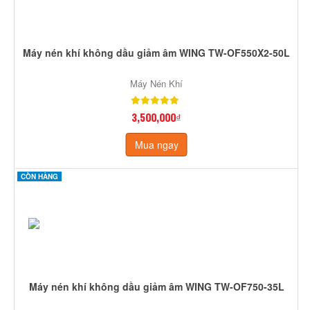
Máy nén khí không dầu giảm âm WING TW-OF550X2-50L
Máy Nén Khí
3,500,000₫
Mua ngay
CÒN HÀNG
Máy nén khí không dầu giảm âm WING TW-OF750-35L