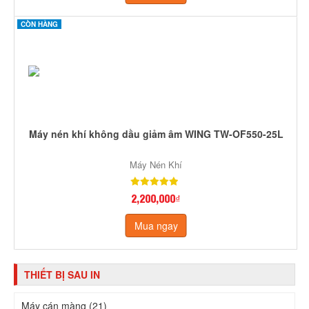
CÒN HÀNG
Máy nén khí không dầu giảm âm WING TW-OF550-25L
Máy Nén Khí
2,200,000₫
Mua ngay
THIẾT BỊ SAU IN
Máy cán màng (21)