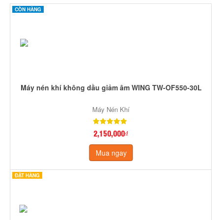
CÒN HÀNG
Máy nén khí không dầu giảm âm WING TW-OF550-30L
Máy Nén Khí
2,150,000₫
Mua ngay
ĐẶT HÀNG