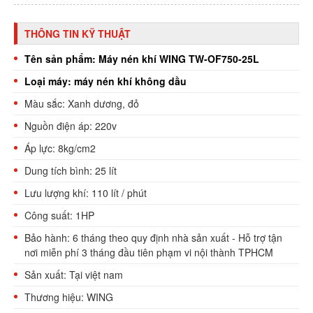
THÔNG TIN KỸ THUẬT
Tên sản phẩm: Máy nén khí WING TW-OF750-25L
Loại máy: máy nén khí không dầu
Màu sắc: Xanh dương, đỏ
Nguồn điện áp: 220v
Áp lực: 8kg/cm2
Dung tích bình: 25 lít
Lưu lượng khí: 110 lít / phút
Công suất: 1HP
Bảo hành: 6 tháng theo quy định nhà sản xuất -
Hỗ trợ tận
nơi miễn phí 3 tháng đầu tiên phạm vi nội thành TPHCM
Sản xuất: Tại việt nam
Thương hiệu: WING