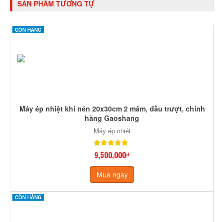
SẢN PHẨM TƯƠNG TỰ
CÒN HÀNG
Máy ép nhiệt khí nén 20x30cm 2 mâm, đầu trượt, chính
hãng Gaoshang
Máy ép nhiệt
9,500,000₫
Mua ngay
CÒN HÀNG