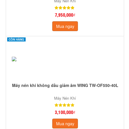
Máy Nén Khí
7,950,000₫
Mua ngay
CÒN HÀNG
Máy nén khí không dầu giảm âm WING TW-OF550-40L
Máy Nén Khí
3,100,000₫
Mua ngay