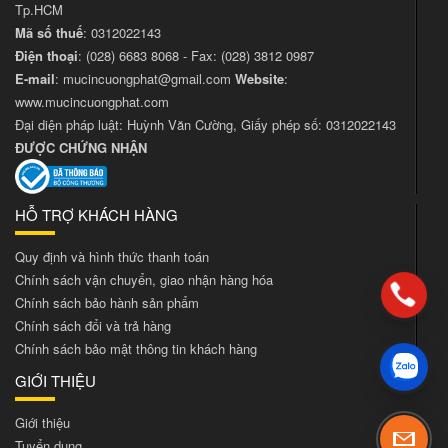
Tp.HCM
Mã số thuế
: 0312022143
Điện thoại
:
(028) 6683 8068
- Fax:
(028) 3812 0987
E-mail
:
mucincuongphat@gmail.com
Website
:
www.mucincuongphat.com
Đại diện pháp luật: Huỳnh Văn Cường, Giấy phép số: 0312022143
ĐƯỢC CHỨNG NHẬN
HỖ TRỢ KHÁCH HÀNG
Quy định và hình thức thanh toán
Chính sách vận chuyển, giao nhận hàng hóa
Chính sách bảo hành sản phẩm
Chính sách đổi và trả hàng
Chính sách bảo mật thông tin khách hàng
GIỚI THIỆU
Giới thiệu
Tuyển dụng