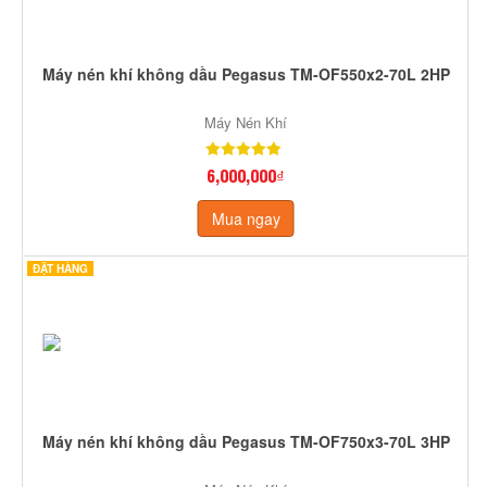
Máy nén khí không dầu Pegasus TM-OF550x2-70L 2HP
Máy Nén Khí
6,000,000₫
Mua ngay
ĐẶT HÀNG
Máy nén khí không dầu Pegasus TM-OF750x3-70L 3HP