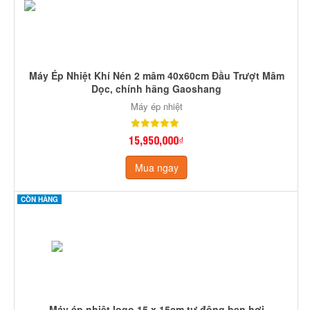
Máy Ép Nhiệt Khí Nén 2 mâm 40x60cm Đầu Trượt Mâm
Dọc, chính hãng Gaoshang
Máy ép nhiệt
15,950,000₫
Mua ngay
CÒN HÀNG
Máy ép nhiệt logo 15 x 15cm tự động ben hơi