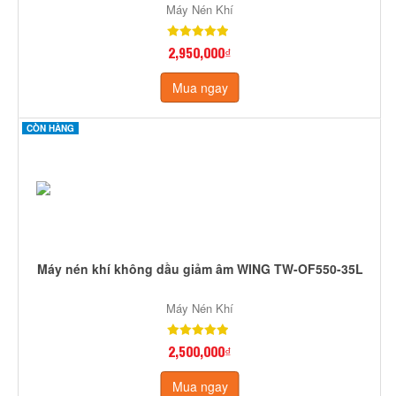
Máy Nén Khí
2,950,000₫
Mua ngay
CÒN HÀNG
Máy nén khí không dầu giảm âm WING TW-OF550-35L
Máy Nén Khí
2,500,000₫
Mua ngay