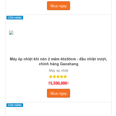
Mua ngay
CÒN HÀNG
Máy ép nhiệt khí nén 2 mâm 40x50cm - đầu nhiệt trượt,
chính hãng Gaoshang
Máy ép nhiệt
15,500,000₫
Mua ngay
CÒN HÀNG