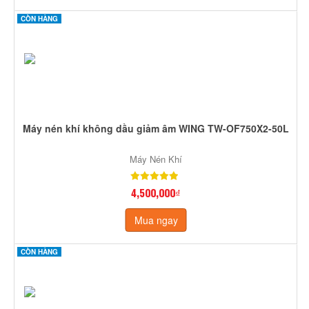
CÒN HÀNG
Máy nén khí không dầu giảm âm WING TW-OF750X2-50L
Máy Nén Khí
4,500,000₫
Mua ngay
CÒN HÀNG