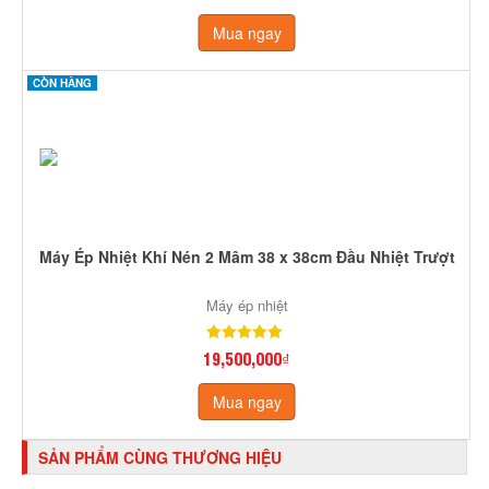
Mua ngay
CÒN HÀNG
Máy Ép Nhiệt Khí Nén 2 Mâm 38 x 38cm Đầu Nhiệt Trượt
Máy ép nhiệt
19,500,000₫
Mua ngay
SẢN PHẨM CÙNG THƯƠNG HIỆU