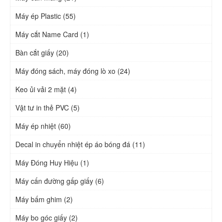
Máy ép Plastic (55)
Máy cắt Name Card (1)
Bàn cắt giấy (20)
Máy đóng sách, máy đóng lò xo (24)
Keo ủi vải 2 mặt (4)
Vật tư in thẻ PVC (5)
Máy ép nhiệt (60)
Decal in chuyển nhiệt ép áo bóng đá (11)
Máy Đóng Huy Hiệu (1)
Máy cấn đường gấp giấy (6)
Máy bấm ghim (2)
Máy bo góc giấy (2)