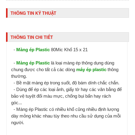
THÔNG TIN KỸ THUẬT
THÔNG TIN CHI TIẾT
-
Màng ép Plastic
80Mic Khổ 15 x 21
-
Màng ép Plastic
là loại màng ép thông dụng dùng
chung được cho tất cả các dòng
máy ép plastic
thông
thường.
- Bề mặt màng ép trong suốt, độ bám dính chắc chắn.
- Dùng để ép các loại ảnh, giấy tờ hay các văn bằng để
bảo vệ tuyệt đối màu mực, chống bụi bẩn hay rách
góc...
- Màng ép Plastic có nhiều khổ cũng nhiều định lượng
dày mỏng khác nhau tùy theo nhu cầu sử dụng của mỗi
người.