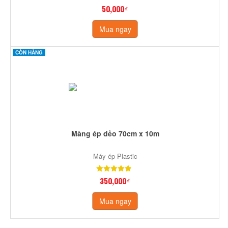
50,000₫
Mua ngay
CÒN HÀNG
Màng ép dẻo 70cm x 10m
Máy ép Plastic
350,000₫
Mua ngay