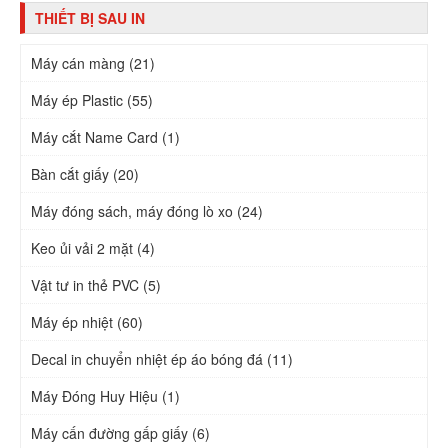
THIẾT BỊ SAU IN
Máy cán màng (21)
Máy ép Plastic (55)
Máy cắt Name Card (1)
Bàn cắt giấy (20)
Máy đóng sách, máy đóng lò xo (24)
Keo ủi vải 2 mặt (4)
Vật tư in thẻ PVC (5)
Máy ép nhiệt (60)
Decal in chuyển nhiệt ép áo bóng đá (11)
Máy Đóng Huy Hiệu (1)
Máy cấn đường gấp giấy (6)