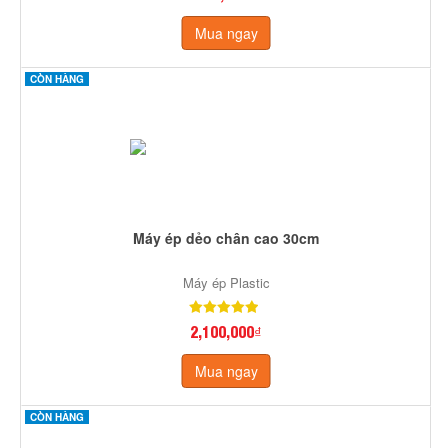
Mua ngay
CÒN HÀNG
Máy ép dẻo chân cao 30cm
Máy ép Plastic
2,100,000₫
Mua ngay
CÒN HÀNG