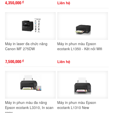
4,350,000
Liên hệ
đ
Máy in laser đa chức năng
Máy in phun màu Epson
Canon MF 275DW
ecotank L1350 - Kết nối Wifi
7,500,000
Liên hệ
đ
Máy in phun màu đa năng
Máy in phun màu Epson
Epson ecotank L3310, In scan
ecotank L1310 New
copy