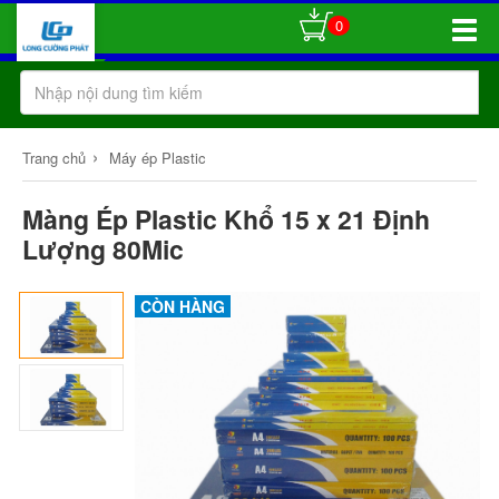
0
Toggle
Naviga
›
Trang chủ
Máy ép Plastic
Màng Ép Plastic Khổ 15 x 21 Định
Lượng 80Mic
CÒN HÀNG