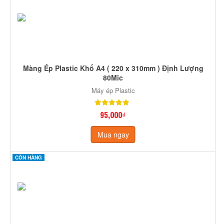
Màng Ép Plastic Khổ A4 ( 220 x 310mm ) Định Lượng
80Mic
Máy ép Plastic
95,000₫
Mua ngay
CÒN HÀNG