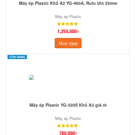
Máy ép Plastic Khổ A2 YG-460A, Rulo lớn 25mm
Máy ép Plastic
1,250,000₫
Mua ngay
CÒN HÀNG
Máy ép Plastic YG-320S Khổ A3 giá rẻ
Máy ép Plastic
780,000₫