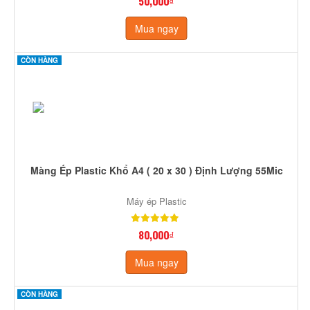
50,000₫
Mua ngay
CÒN HÀNG
Màng Ép Plastic Khổ A4 ( 20 x 30 ) Định Lượng 55Mic
Máy ép Plastic
80,000₫
Mua ngay
CÒN HÀNG