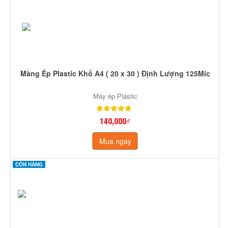
Màng Ép Plastic Khổ A4 ( 20 x 30 ) Định Lượng 125Mic
Máy ép Plastic
140,000₫
Mua ngay
CÒN HÀNG