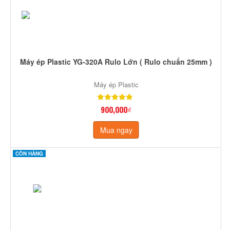
Máy ép Plastic YG-320A Rulo Lớn ( Rulo chuẩn 25mm )
Máy ép Plastic
900,000₫
Mua ngay
CÒN HÀNG