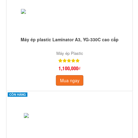
Máy ép plastic Laminator A3, YG-330C cao cấp
Máy ép Plastic
1,100,000₫
Mua ngay
CÒN HÀNG