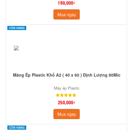
190,000₫
Mua ngay
CÒN HÀNG
Màng Ép Plastic Khổ A2 ( 40 x 60 ) Định Lượng 80Mic
Máy ép Plastic
250,000₫
Mua ngay
CÒN HÀNG