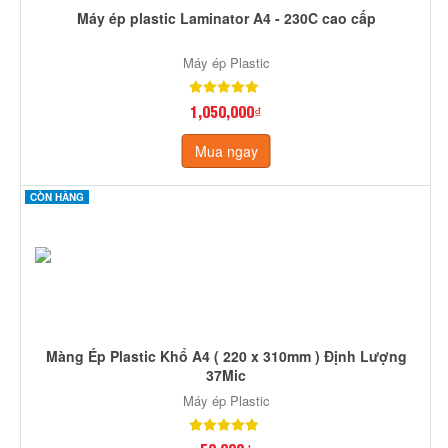
Máy ép plastic Laminator A4 - 230C cao cấp
Máy ép Plastic
1,050,000₫
Mua ngay
CÒN HÀNG
Màng Ép Plastic Khổ A4 ( 220 x 310mm ) Định Lượng
37Mic
Máy ép Plastic