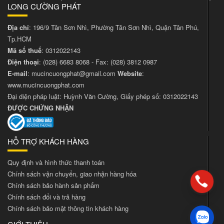
LONG CƯỜNG PHÁT
Địa chỉ
: 196/9 Tân Sơn Nhì, Phường Tân Sơn Nhì, Quận Tân Phú,
Tp.HCM
Mã số thuế
: 0312022143
Điện thoại
:
(028) 6683 8068
- Fax:
(028) 3812 0987
E-mail
:
mucincuongphat@gmail.com
Website
:
www.mucincuongphat.com
Đại diện pháp luật: Huỳnh Văn Cường, Giấy phép số: 0312022143
ĐƯỢC CHỨNG NHẬN
HỖ TRỢ KHÁCH HÀNG
Quy định và hình thức thanh toán
Chính sách vận chuyển, giao nhận hàng hóa
Chính sách bảo hành sản phẩm
Chính sách đổi và trả hàng
Chính sách bảo mật thông tin khách hàng