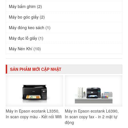
Máy bấm ghim (2)
Máy bo góc giấy (2)
Máy đóng keo sách (1)
Máy đục lỗ giấy (1)
Máy Nén Khí (10)
SẢN PHẨM MỚI CẬP NHẬT
Máy in Epson ecotank L3350,
Máy in Epson ecotank L6390,
In scan copy màu - Kết nối Wifi
In scan copy fax - in 2 mặt tự
động