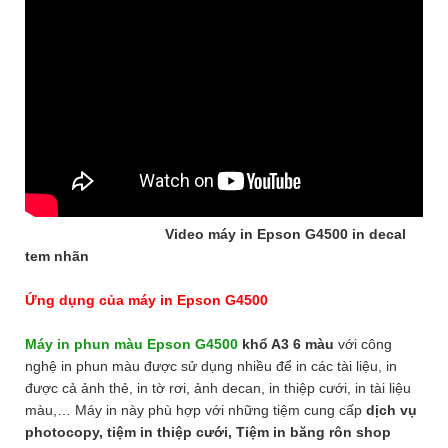
Video máy in Epson G4500 in decal
tem nhãn
Ứng dụng của máy in Epson G4500
Máy in phun màu Epson G4500
khổ A3 6 màu
với công
nghệ in phun màu được sử dụng nhiều để in các tài liệu, in
được cả ảnh thẻ, in tờ rơi, ảnh decan, in thiệp cưới, in tài liệu
màu,… Máy in này phù hợp với những tiệm cung cấp
dịch vụ
photocopy, tiệm in thiệp cưới, Tiệm in băng rôn shop