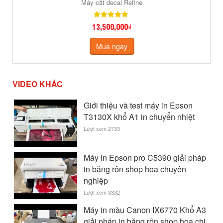
Máy cắt decal Refine
13,500,000₫
Mua ngay
VIDEO KHÁC
Giới thiệu và test máy in Epson
T3130X khổ A1 in chuyển nhiệt
Lượt xem 2733
Máy in Epson pro C5390 giải pháp
in băng rôn shop hoa chuyên
nghiệp
Lượt xem 3332
Máy in màu Canon IX6770 Khổ A3
giải pháp in băng rôn shop hoa chi