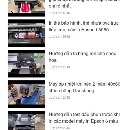
phí rẻ nhất
Lượt xem 5016
In thẻ bảo hành, thẻ nhựa pvc trực
tiếp trên máy in Epson L8050
Lượt xem 5838
Hướng dẫn in băng rôn cho shop
hoa
Lượt xem 2010
Máy ép nhiệt khí nén 2 mâm 40x60
chính hãng Gaoshang
Lượt xem 2138
Hướng dẫn test đầu phun trước khi
in các model máy in Epson 6 màu
Lượt xem 2246