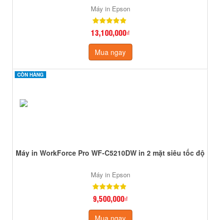
Máy in Epson
13,100,000₫
Mua ngay
CÒN HÀNG
CÒN HÀNG
Máy in WorkForce Pro WF-C5210DW in 2 mặt siêu tốc độ
Máy in Epson
9,500,000₫
Mua ngay