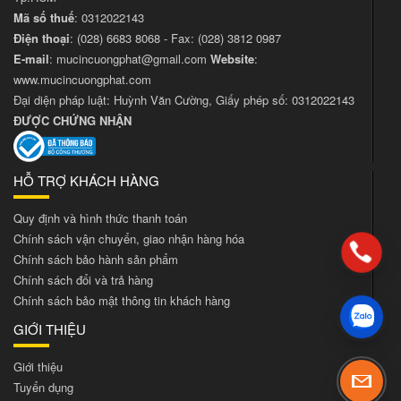
Mã số thuế
: 0312022143
Điện thoại
:
(028) 6683 8068
- Fax:
(028) 3812 0987
E-mail
:
mucincuongphat@gmail.com
Website
:
www.mucincuongphat.com
Đại diện pháp luật: Huỳnh Văn Cường, Giấy phép số: 0312022143
ĐƯỢC CHỨNG NHẬN
HỖ TRỢ KHÁCH HÀNG
Quy định và hình thức thanh toán
Chính sách vận chuyển, giao nhận hàng hóa
Chính sách bảo hành sản phẩm
Chính sách đổi và trả hàng
Chính sách bảo mật thông tin khách hàng
GIỚI THIỆU
Giới thiệu
Tuyển dụng