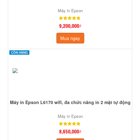
Máy in Epson
9,200,000₫
Mua ngay
CÒN HÀNG
CÒN HÀNG
Máy in Epson L6170 wifi, đa chức năng in 2 mặt tự động
Máy in Epson
8,650,000₫