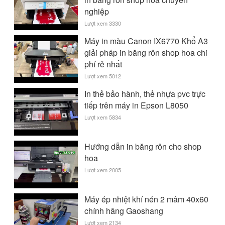
nghiệp
Lượt xem 3330
Máy in màu Canon IX6770 Khổ A3
giải pháp in băng rôn shop hoa chi
phí rẻ nhất
Lượt xem 5012
In thẻ bảo hành, thẻ nhựa pvc trực
tiếp trên máy in Epson L8050
Lượt xem 5834
Hướng dẫn in băng rôn cho shop
hoa
Lượt xem 2005
Máy ép nhiệt khí nén 2 mâm 40x60
chính hãng Gaoshang
Lượt xem 2134