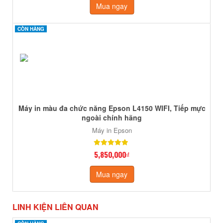
Mua ngay
CÒN HÀNG
CÒN HÀNG
Máy in màu đa chức năng Epson L4150 WIFI, Tiếp mực
ngoài chính hãng
Máy in Epson
5,850,000₫
Mua ngay
LINH KIỆN LIÊN QUAN