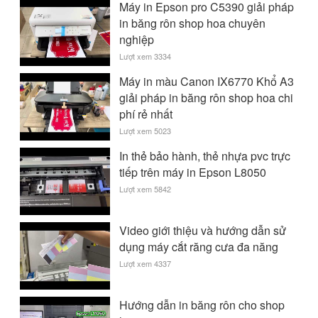
Máy in Epson pro C5390 giải pháp
in băng rôn shop hoa chuyên
nghiệp
Lượt xem 3334
Máy in màu Canon IX6770 Khổ A3
giải pháp in băng rôn shop hoa chi
phí rẻ nhất
Lượt xem 5023
In thẻ bảo hành, thẻ nhựa pvc trực
tiếp trên máy in Epson L8050
Lượt xem 5842
Video giới thiệu và hướng dẫn sử
dụng máy cắt răng cưa đa năng
Lượt xem 4337
Hướng dẫn in băng rôn cho shop