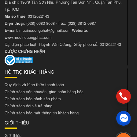
Địa chỉ
: 196/9 Tân Sơn Nhì, Phường Tân Sơn Nhì, Quận Tân Phú,
Tp.HCM
Mã số thuế
: 0312022143
Điện thoại
:
(028) 6683 8068
- Fax:
(028) 3812 0987
E-mail
:
mucincuongphat@gmail.com
Website
:
www.mucincuongphat.com
Đại diện pháp luật: Huỳnh Văn Cường, Giấy phép số: 0312022143
ĐƯỢC CHỨNG NHẬN
HỖ TRỢ KHÁCH HÀNG
Quy định và hình thức thanh toán
Chính sách vận chuyển, giao nhận hàng hóa
Chính sách bảo hành sản phẩm
Chính sách đổi và trả hàng
Chính sách bảo mật thông tin khách hàng
GIỚI THIỆU
Giới thiệu