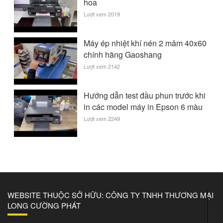
hoa
Lượt xem 2019
Máy ép nhiệt khí nén 2 mâm 40x60
chính hãng Gaoshang
Lượt xem 2142
Hướng dẫn test đầu phun trước khi
in các model máy in Epson 6 màu
Lượt xem 2249
WEBSITE THUỘC SỞ HỮU: CÔNG TY TNHH THƯƠNG MẠI
LONG CƯỜNG PHÁT