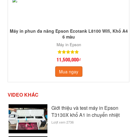
Máy in phun đa năng Epson Ecotank L8100 Wifi, Khổ A4
6 màu
Máy in Epson
11,500,000₫
Mua ngay
VIDEO KHÁC
Giới thiệu và test máy in Epson
T3130X khổ A1 in chuyển nhiệt
Lượt xem 2736