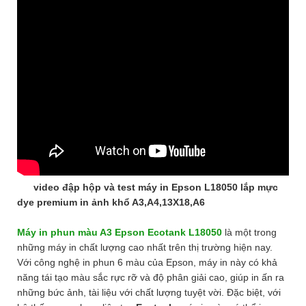
video đập hộp và test máy in Epson L18050 lắp mực
dye premium in ảnh khổ A3,A4,13X18,A6
Máy in phun màu A3 Epson Ecotank L18050
là một trong
những máy in chất lượng cao nhất trên thị trường hiện nay.
Với công nghệ in phun 6 màu của Epson, máy in này có khả
năng tái tạo màu sắc rực rỡ và độ phân giải cao, giúp in ấn ra
những bức ảnh, tài liệu với chất lượng tuyệt vời. Đặc biệt, với