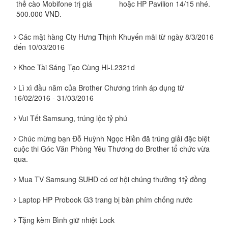
thẻ cào Mobifone trị giá
hoặc HP Pavilion 14/15 nhé.
500.000 VND.
Các mặt hàng Cty Hưng Thịnh Khuyến mãi từ ngày 8/3/2016
đến 10/03/2016
Khoe Tài Sáng Tạo Cùng Hl-L2321d
Lì xì đầu năm của Brother Chương trình áp dụng từ
16/02/2016 - 31/03/2016
Vui Tết Samsung, trúng lộc tỷ phú
Chúc mừng bạn Đỗ Huỳnh Ngọc Hiền đã trúng giải đặc biệt
cuộc thi Góc Văn Phòng Yêu Thương do Brother tổ chức vừa
qua.
Mua TV Samsung SUHD có cơ hội chúng thưởng 1tỷ đồng
Laptop HP Probook G3 trang bị bàn phím chống nước
Tặng kèm Bình giữ nhiệt Lock