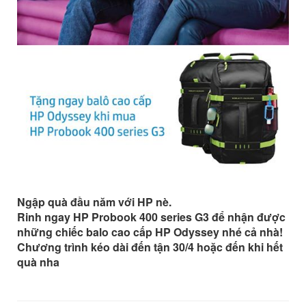
Ngập quà đầu năm với HP nè.
Rinh ngay HP Probook 400 series G3 để nhận được
những chiếc balo cao cấp HP Odyssey nhé cả nhà!
Chương trình kéo dài đến tận 30/4 hoặc đến khi hết
quà nha