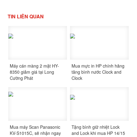
TIN LIÊN QUAN
Máy cán màng 2 mặt HY-
Mua mực in HP chính hãng
8350 giảm giá tại Long
tăng bình nước Clock and
Cường Phát
Clock
Mua máy Scan Panasonic
Tặng bình giữ nhiệt Lock
KV-S1015C, sẽ nhận ngay
and Lock khi mua HP 14/15