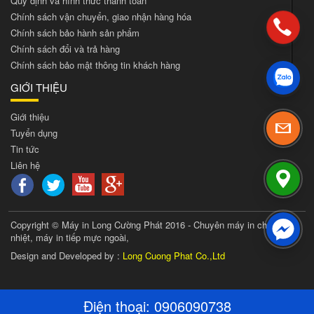
Quy định và hình thức thanh toán
Chính sách vận chuyển, giao nhận hàng hóa
Chính sách bảo hành sản phẩm
Chính sách đổi và trả hàng
Chính sách bảo mật thông tin khách hàng
GIỚI THIỆU
Giới thiệu
Tuyển dụng
Tin tức
Liên hệ
Copyright © Máy in Long Cường Phát 2016 - Chuyên máy in chuyển
nhiệt, máy in tiếp mực ngoài,
Design and Developed by :
Long Cuong Phat Co.,Ltd
Điện thoại:
0906090738