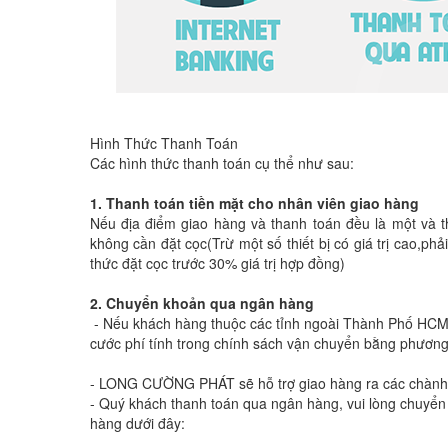
Hình Thức Thanh Toán
Các hình thức thanh toán cụ thể như sau:
1. Thanh toán tiền mặt cho nhân viên giao hàng
Nếu địa điểm giao hàng và thanh toán đều là một và
không cần đặt cọc(Trừ một số thiết bị có giá trị cao,ph
thức đặt cọc trước 30% giá trị hợp đồng)
2. Chuyển khoản qua ngân hàng
- Nếu khách hàng thuộc các tỉnh ngoài Thành Phố HC
cước phí tính trong chính sách vận chuyển bằng phương
- LONG CƯỜNG PHÁT
sẽ hỗ trợ giao hàng ra các chàn
- Quý khách thanh toán qua ngân hàng, vui lòng chuyển 
hàng dưới đây: