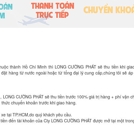
 thuộc thành Hồ Chí Minh thì LONG CƯỜNG PHÁT sẽ thu tiền khi gi
ải đặt hàng từ nước ngoài hoặc từ tổng đại lý cung cấp,chúng tôi sẽ á
M,
LONG CƯỜNG PHÁT
sẽ thu tiền trước 100% giá trị hàng + phí vận 
 thức chuyển khoản trước khi giao hàng.
h xe tại TP.HCM,do quý khách yêu cầu.
tiền đến tài khoản của Cty
LONG CƯỜNG PHÁT
được mở tại một tron