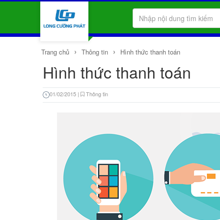
›
›
Trang chủ
Thông tin
Hình thức thanh toán
Hình thức thanh toán
01/02/2015
|
Thông tin