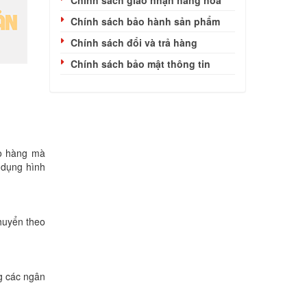
Chính sách giao nhận hàng hóa
Chính sách bảo hành sản phẩm
Chính sách đổi và trả hàng
Chính sách bảo mật thông tin
ao hàng mà
p dụng hình
chuyển theo
g các ngân