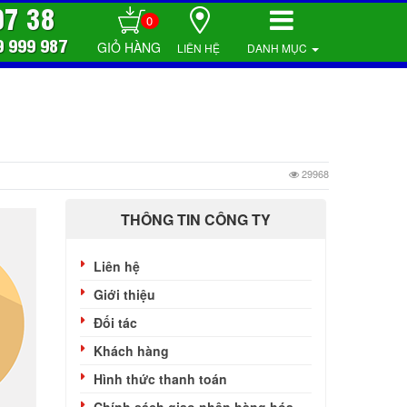
07 38
0
9 999 987
LIÊN HỆ
DANH MỤC
29968
THÔNG TIN CÔNG TY
Liên hệ
Giới thiệu
Đối tác
Khách hàng
Hình thức thanh toán