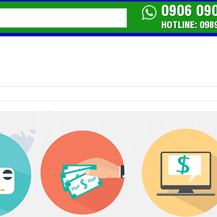
0906 09
HOTLINE: 098