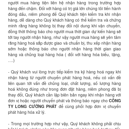
người mua hàng tiện liên hệ nhận hàng trong trường hợp
hàng đến chậm. Đối với hàng có trị giá lớn chúng tôi tiến hành
đóng dấu, niêm phong để Quý khách tiện kiểm tra khi nhận
hàng, dễ dàng cho Quý khách hàng có thể kiểm tra và chứng
minh rằng hàng không bị thay đổi nội dung khi vận chuyển,
đồng thời thông báo cho người mua thời gian dự kiến hàng sẽ
tới tay người nhận hàng, như vậy người mua hàng sẽ yên tâm
rằng hàng hoá sắp được giao và chuẩn bị, thu xếp nhận hàng
sớm hoặc thông báo cho người nhận hàng thời gian giao
hàng và chủng loại hàng hóa ( đối với hàng hóa biếu, tặng,
….)
- Quý khách vui lòng trực tiếp kiểm tra kỹ hàng hoá ngay khi
nhận hàng từ người chuyển phát hàng hoá, nếu có vấn đề
liên quan tới vấn đề chủng loại, chất lượng, số lượng hàng
hoá không đúng như trong đơn đặt hàng, niêm phong đã bị
thay đổi, Quý khách cần lập biên bản ngay khi nhận hàng với
đơn vị hoặc người chuyển phát và thông báo ngay cho
CÔNG
TY
LONG CƯỜNG PHÁT
để cùng phối hợp đơn vị chuyển
phát hàng hóa xử lý.
- Trong mọi trường hợp như vậy, Quý khách không phải chịu