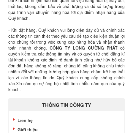
bất kì trách nhiệm nào liên quan tới việc hàng hoá bị thay đổi,
thất lạc, không đảm bảo về chất lượng và đủ số lượng trong
quá trình vận chuyển hàng hoá tới địa điểm nhận hàng của
Quý khách.
- Khi đặt hàng, Quý khách vui lòng điền đầy đủ và chính xác
các thông tin cần thiết theo yêu cầu để tạo điều kiện thuận lợi
cho chúng tôi trong việc cung cấp hàng hóa và nhận thanh
toán nhanh chóng.
CÔNG TY
LONG CƯỜNG PHÁT
có
quyền kiểm tra các thông tin này và có quyền từ chối đăng kí
tài khoản không xác định rõ danh tính cũng như hủy bỏ các
đơn đặt hàng không rõ ràng, chúng tôi cũng không chịu trách
nhiệm đối với những trường hợp giao hàng chậm trễ hay thất
lạc vì các thông tin do Quý khách cung cấp không chính
xác.Xin cảm ợn sự ủng hộ nhiệt tình nhiều năm qua của quý
khách.
THÔNG TIN CÔNG TY
Liên hệ
Giới thiệu