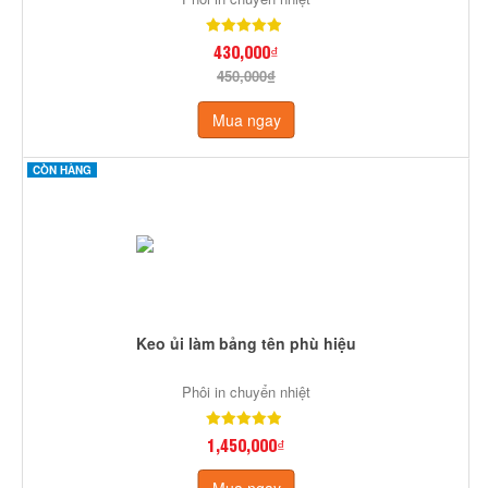
430,000₫
450,000₫
Mua ngay
CÒN HÀNG
Keo ủi làm bảng tên phù hiệu
Phôi in chuyển nhiệt
1,450,000₫