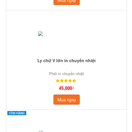
Mua ngay
Ly chữ V lớn in chuyển nhiệt
Phôi in chuyển nhiệt
45,000₫
Mua ngay
CÒN HÀNG