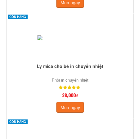
Mua ngay
CÒN HÀNG
Ly mica cho bé in chuyển nhiệt
Phôi in chuyển nhiệt
38,000₫
Mua ngay
CÒN HÀNG