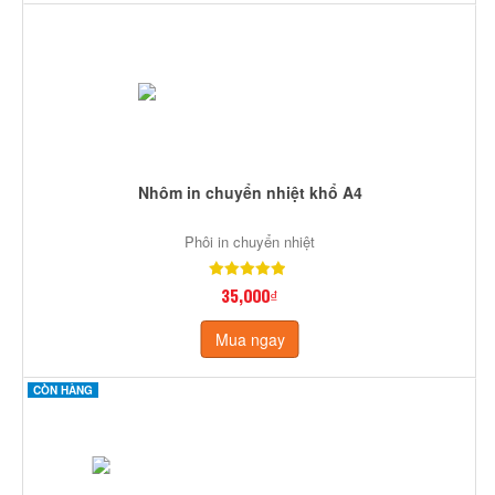
Nhôm in chuyển nhiệt khổ A4
Phôi in chuyển nhiệt
35,000₫
Mua ngay
CÒN HÀNG