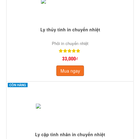
Ly thủy tinh in chuyển nhiệt
Phôi in chuyển nhiệt
33,000₫
Mua ngay
CÒN HÀNG
Ly cặp tình nhân in chuyển nhiệt