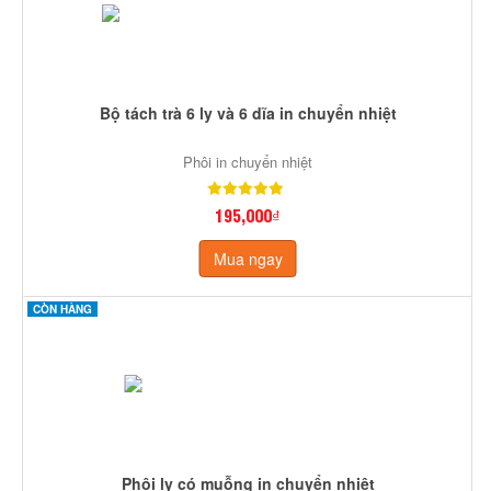
Bộ tách trà 6 ly và 6 dĩa in chuyển nhiệt
Phôi in chuyển nhiệt
195,000₫
Mua ngay
CÒN HÀNG
Phôi ly có muỗng in chuyển nhiệt