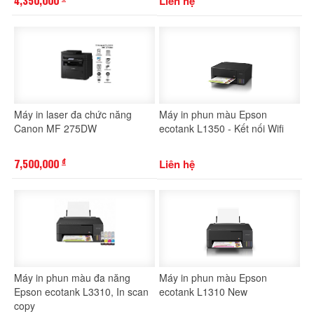
4,350,000
Liên hệ
Máy in laser đa chức năng
Máy in phun màu Epson
Canon MF 275DW
ecotank L1350 - Kết nối Wifi
7,500,000
Liên hệ
đ
Máy in phun màu đa năng
Máy in phun màu Epson
Epson ecotank L3310, In scan
ecotank L1310 New
copy