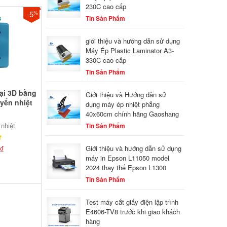
230C cao cấp
-5
%
Tin Sản Phẩm
giới thiệu và hướng dẫn sử dụng
Máy Ép Plastic Laminator A3-
330C cao cấp
Tin Sản Phẩm
ại 3D bằng
Giới thiệu và Hướng dẫn sử
yển nhiệt
dụng máy ép nhiệt phẳng
40x60cm chính hãng Gaoshang
 nhiệt
Tin Sản Phẩm
₫
Giới thiệu và hướng dẫn sử dụng
máy in Epson L11050 model
2024 thay thế Epson L1300
Tin Sản Phẩm
Test máy cắt giấy điện lập trình
E4606-TV8 trước khi giao khách
hàng