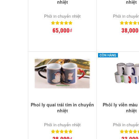
nhiệt
nhiệt
Phôi in chuyển nhiệt
Phôi in chuyển
65,000₫
38,000
CÒN HÀNG
Phoi ly quai trái tim in chuyển
Phôi ly viền màu
nhiệt
nhiệt
Phôi in chuyển nhiệt
Phôi in chuyển
28,000₫
23,000