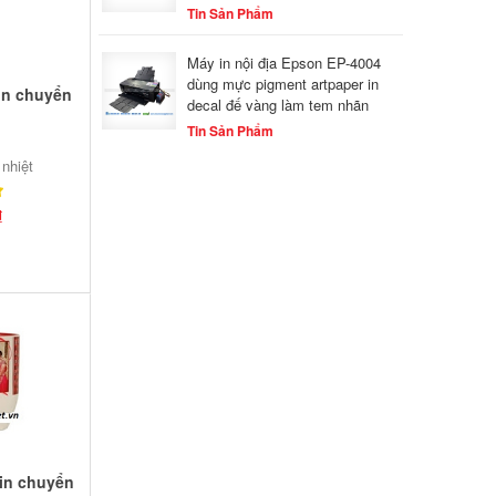
Tin Sản Phẩm
Máy in nội địa Epson EP-4004
dùng mực pigment artpaper in
in chuyển
decal đế vàng làm tem nhãn
Tin Sản Phẩm
 nhiệt
₫
 in chuyển