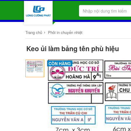
›
Trang chủ
Phôi in chuyển nhiệt
Keo ủi làm bảng tên phù hiệu
CÒN HÀNG