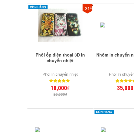
CÒN HÀNG
-31
%
Phôi ốp điện thoại 3D in
Nhôm in chuyển n
chuyển nhiệt
Phôi in chuyển nhiệt
Phôi in chuyển
16,000₫
35,000
23,000₫
CÒN HÀNG