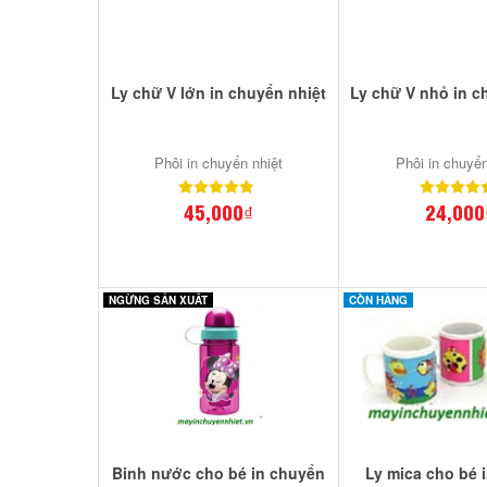
Ly chữ V lớn in chuyển nhiệt
Ly chữ V nhỏ in c
Phôi in chuyển nhiệt
Phôi in chuyển
45,000₫
24,000
NGỪNG SẢN XUẤT
CÒN HÀNG
Binh nước cho bé in chuyển
Ly mica cho bé 