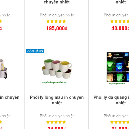
chuyển nhiệt
nhiệt
 nhiệt
Phôi in chuyển nhiệt
Phôi in chuyển
₫
195,000₫
40,000
CÒN HÀNG
 in chuyển
Phôi ly lòng màu in chuyển
Phôi ly dạ quang
nhiệt
nhiệt
 nhiệt
Phôi in chuyển nhiệt
Phôi in chuyển
₫
24,000₫
31,000