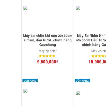
Máy ép nhiệt khí nén 20x30cm
Máy Ép Nhiệt Khí
2 mâm, đầu trượt, chính hãng
40x60cm Đầu Trượ
Gaoshang
chính hãng G
Máy ép nhiệt
Máy ép nh
9,500,000₫
15,950,0
CÒN HÀNG
CÒN HÀNG