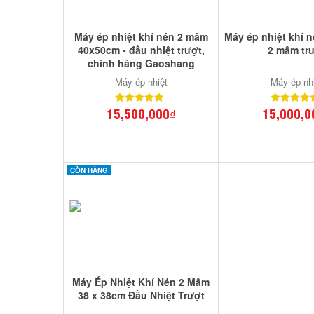
Máy ép nhiệt khí nén 2 mâm
Máy ép nhiệt khí 
40x50cm - đầu nhiệt trượt,
2 mâm tr
chính hãng Gaoshang
Máy ép nhiệt
Máy ép nh
15,500,000₫
15,000,0
CÒN HÀNG
Máy Ép Nhiệt Khí Nén 2 Mâm
38 x 38cm Đầu Nhiệt Trượt