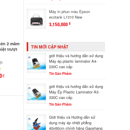
Máy in phun màu Epson
ecotank L1310 New
3,150,000
đ
 nén 2 mâm
TIN MỚI CẬP NHẬT
iệt trượt
giới thiệu và hướng dẫn sử dụng
Máy ép plastic laminator A4-
ệt
230C cao cấp
Tin Sản Phẩm
0₫
giới thiệu và hướng dẫn sử dụng
Máy Ép Plastic Laminator A3-
330C cao cấp
Tin Sản Phẩm
Giới thiệu và Hướng dẫn sử
dụng máy ép nhiệt phẳng
40x60cm chính hãng Gaoshang