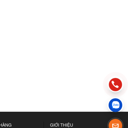
 HÀNG
GIỚI THIỆU