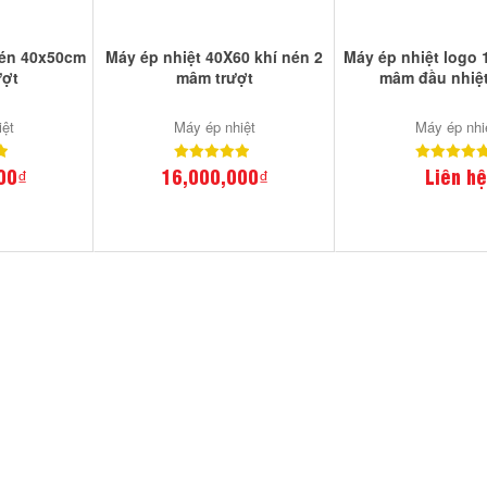
nén 40x50cm
Máy ép nhiệt 40X60 khí nén 2
Máy ép nhiệt logo 
ượt
mâm trượt
mâm đầu nhiệt
iệt
Máy ép nhiệt
Máy ép nhi
00₫
16,000,000₫
Liên hệ