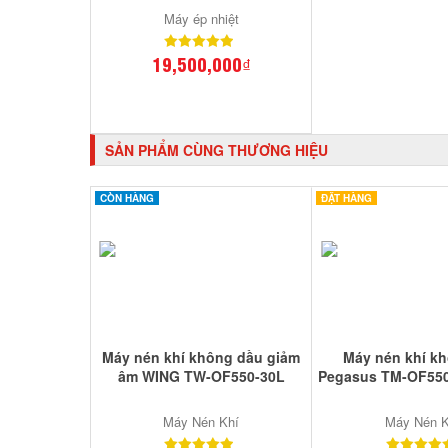
Máy ép nhiệt
19,500,000₫
SẢN PHẨM CÙNG THƯƠNG HIỆU
CÒN HÀNG
ĐẶT HÀNG
Máy nén khí không dầu giảm
Máy nén khí k
âm WING TW-OF550-30L
Pegasus TM-OF550
Máy Nén Khí
Máy Nén K