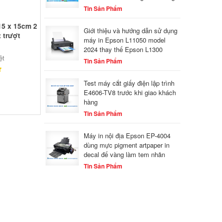
Tin Sản Phẩm
15 x 15cm 2
Giới thiệu và hướng dẫn sử dụng
 trượt
máy in Epson L11050 model
2024 thay thế Epson L1300
ệt
Tin Sản Phẩm
Test máy cắt giấy điện lập trình
E4606-TV8 trước khi giao khách
hàng
Tin Sản Phẩm
Máy in nội địa Epson EP-4004
dùng mực pigment artpaper in
decal đế vàng làm tem nhãn
Tin Sản Phẩm