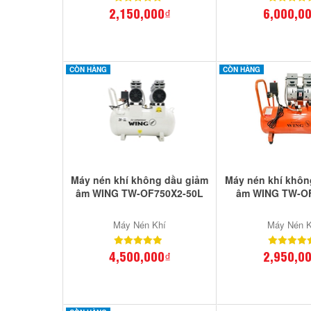
2,150,000₫
6,000,0
CÒN HÀNG
CÒN HÀNG
Máy nén khí không dầu giảm
Máy nén khí khôn
âm WING TW-OF750X2-50L
âm WING TW-O
Máy Nén Khí
Máy Nén K
4,500,000₫
2,950,0