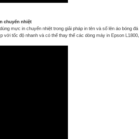
n chuyển nhiệt
g mực in chuyển nhiệt trong giải pháp in tên và số lên áo bóng đá 
ớp với tốc độ nhanh và có thể thay thế các dòng máy in Epson L1800