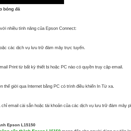
áo bóng đá
ới với nhiều tính năng của Epson Connect:
 hoặc các dịch vụ lưu trữ đám mây trực tuyến.
mail Print từ bất kỳ thiết bị hoặc PC nào có quyền truy cập email.
n thế giới qua Internet bằng PC có trình điều khiển In Từ xa.
ịa chỉ email cài sẵn hoặc tài khoản của các dịch vụ lưu trữ đám mây p
ành Epson L15150