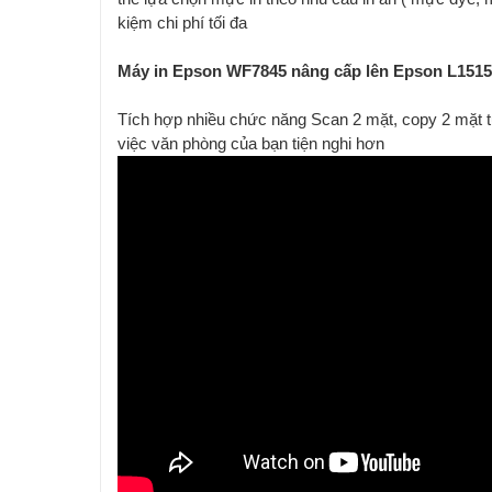
kiệm chi phí tối đa
Máy in Epson WF7845 nâng cấp lên Epson L1515
Tích hợp nhiều chức năng Scan 2 mặt, copy 2 mặt 
việc văn phòng của bạn tiện nghi hơn