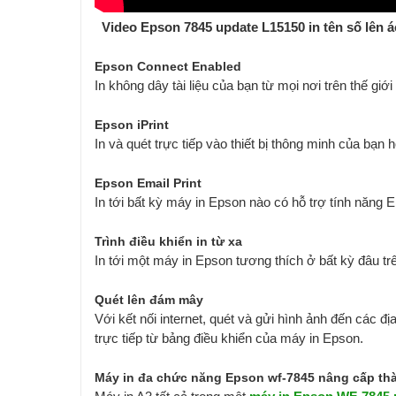
Video Epson 7845 update L15150 in tên số lên 
Epson Connect Enabled
In không dây tài liệu của bạn từ mọi nơi trên thế gi
Epson iPrint
In và quét trực tiếp vào thiết bị thông minh của bạn
Epson Email Print
In tới bất kỳ máy in Epson nào có hỗ trợ tính năng E
Trình điều khiển in từ xa
In tới một máy in Epson tương thích ở bất kỳ đâu trê
Quét lên đám mây
Với kết nối internet, quét và gửi hình ảnh đến các đ
trực tiếp từ bảng điều khiển của máy in Epson.
Máy in đa chức năng Epson wf-7845 nâng cấp th