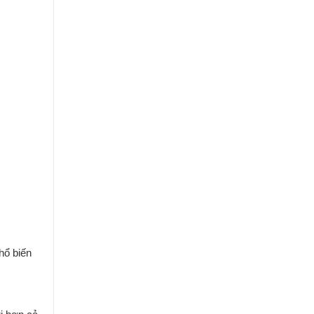
hổ biến