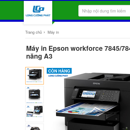
›
Trang chủ
Máy in
Máy in Epson workforce 7845/78
năng A3
CÒN HÀNG