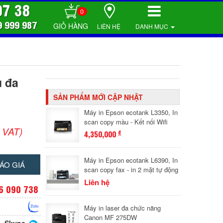
07 38
0
9 999 987
LIÊN HỆ
DANH MỤC
u đa
SẢN PHẨM MỚI CẬP NHẬT
Máy in Epson ecotank L3350, In
scan copy màu - Kết nối Wifi
 VAT)
4,350,000
đ
Máy in Epson ecotank L6390, In
ÁO GIÁ
scan copy fax - in 2 mặt tự động
Liên hệ
6 090 738
Máy in laser đa chức năng
Canon MF 275DW