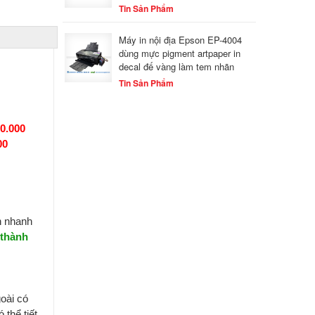
Tin Sản Phẩm
Máy in nội địa Epson EP-4004
dùng mực pigment artpaper in
decal đế vàng làm tem nhãn
Tin Sản Phẩm
0.000
00
n nhanh
 thành
oài có
thể tiết