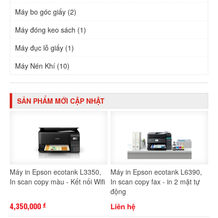
Máy bo góc giấy (2)
Máy đóng keo sách (1)
Máy đục lỗ giấy (1)
Máy Nén Khí (10)
SẢN PHẨM MỚI CẬP NHẬT
Máy in Epson ecotank L3350,
Máy in Epson ecotank L6390,
In scan copy màu - Kết nối Wifi
In scan copy fax - in 2 mặt tự
động
4,350,000
Liên hệ
đ