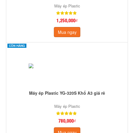
Máy ép Plastic
1,250,000₫
Mua ngay
CÒN HÀNG
Máy ép Plastic YG-320S Khổ A3 giá rẻ
Máy ép Plastic
780,000₫
Mua ngay