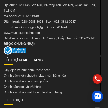
Địa chỉ
: 196/9 Tân Sơn Nhì, Phường Tân Sơn Nhì, Quận Tân Phú,
Tp.HCM
Mã số thuế
: 0312022143
Điện thoại
:
(028) 6683 8068
- Fax:
(028) 3812 0987
E-mail
:
mucincuongphat@gmail.com
Website
:
www.mucincuongphat.com
Đại diện pháp luật: Huỳnh Văn Cường, Giấy phép số: 0312022143
ĐƯỢC CHỨNG NHẬN
HỖ TRỢ KHÁCH HÀNG
Quy định và hình thức thanh toán
Chính sách vận chuyển, giao nhận hàng hóa
Chính sách bảo hành sản phẩm
Chính sách đổi và trả hàng
Chính sách bảo mật thông tin khách hàng
GIỚI THIỆU