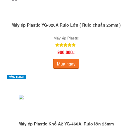
Máy ép Plastic YG-320A Rulo Lớn ( Rulo chuẩn 25mm )
Máy ép Plastic
900,000₫
Mua ngay
CÒN HÀNG
Máy ép Plastic Khổ A2 YG-460A, Rulo lớn 25mm