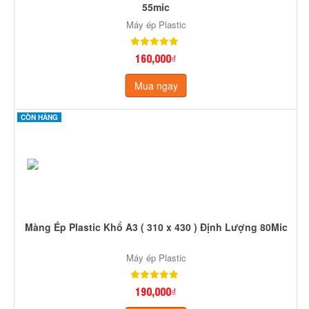
55mic
Máy ép Plastic
160,000₫
Mua ngay
CÒN HÀNG
Màng Ép Plastic Khổ A3 ( 310 x 430 ) Định Lượng 80Mic
Máy ép Plastic
190,000₫