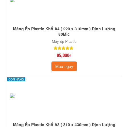
Màng Ép Plastic Khổ A4 ( 220 x 310mm ) Định Lượng
80Mic
Máy ép Plastic
95,000₫
Mua ngay
CÒN HÀNG
Màng Ép Plastic Khổ A3 ( 310 x 430mm ) Định Lượng