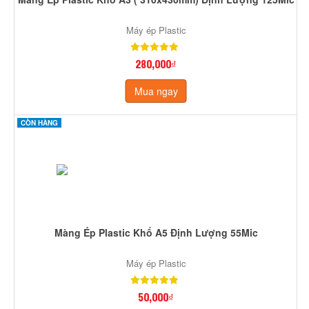
Máy ép Plastic
280,000₫
Mua ngay
CÒN HÀNG
Màng Ép Plastic Khổ A5 Định Lượng 55Mic
Máy ép Plastic
50,000₫