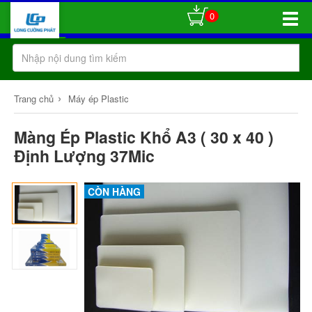
0
Toggle
Naviga
›
Trang chủ
Máy ép Plastic
Màng Ép Plastic Khổ A3 ( 30 x 40 )
Định Lượng 37Mic
CÒN HÀNG