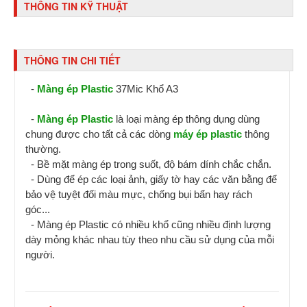
THÔNG TIN KỸ THUẬT
THÔNG TIN CHI TIẾT
-
Màng ép Plastic
37Mic Khổ A3
-
Màng ép Plastic
là loại màng ép thông dụng dùng
chung được cho tất cả các dòng
máy ép plastic
thông
thường.
- Bề mặt màng ép trong suốt, độ bám dính chắc chắn.
- Dùng để ép các loại ảnh, giấy tờ hay các văn bằng để
bảo vệ tuyệt đối màu mực, chống bụi bẩn hay rách
góc...
- Màng ép Plastic có nhiều khổ cũng nhiều định lượng
dày mỏng khác nhau tùy theo nhu cầu sử dụng của mỗi
người.