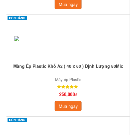
Mua ngay
CÒN HÀNG
Màng Ép Plastic Khổ A2 ( 40 x 60 ) Định Lượng 80Mic
Máy ép Plastic
250,000₫
Mua ngay
CÒN HÀNG