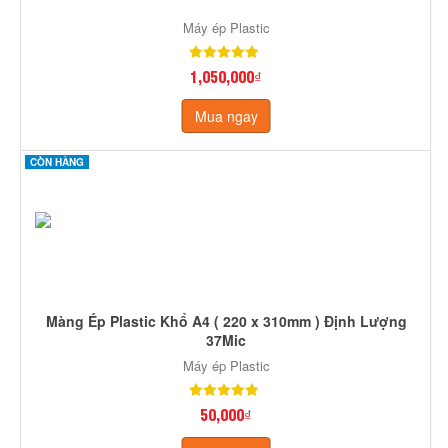
Máy ép Plastic
1,050,000₫
Mua ngay
CÒN HÀNG
Màng Ép Plastic Khổ A4 ( 220 x 310mm ) Định Lượng
37Mic
Máy ép Plastic
50,000₫