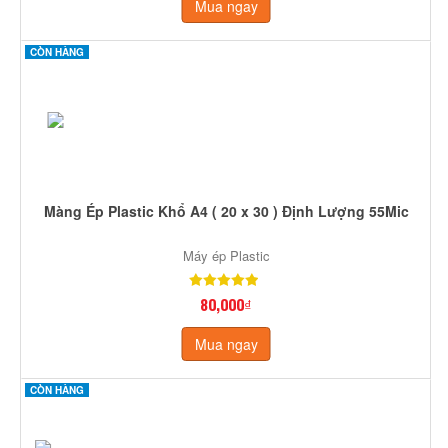
Mua ngay
CÒN HÀNG
Màng Ép Plastic Khổ A4 ( 20 x 30 ) Định Lượng 55Mic
Máy ép Plastic
80,000₫
Mua ngay
CÒN HÀNG