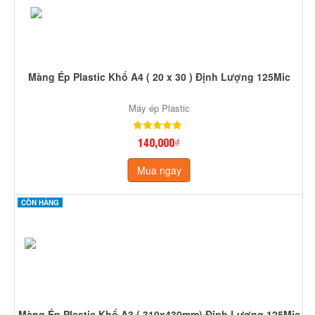
Màng Ép Plastic Khổ A4 ( 20 x 30 ) Định Lượng 125Mic
Máy ép Plastic
140,000₫
Mua ngay
CÒN HÀNG
Màng Ép Plastic Khổ A3 ( 310x430mm) Định Lượng 125Mic