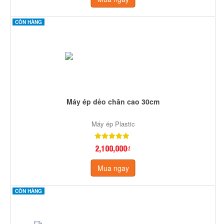
CÒN HÀNG
Máy ép dẻo chân cao 30cm
Máy ép Plastic
2,100,000₫
Mua ngay
CÒN HÀNG