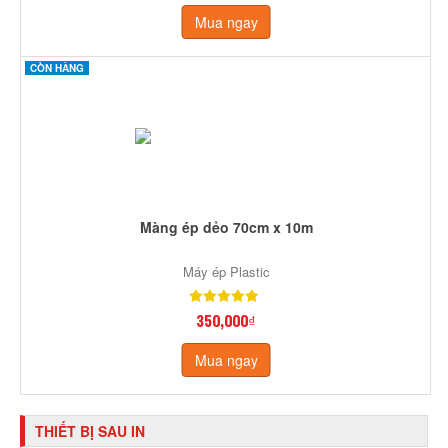
Mua ngay
CÒN HÀNG
Màng ép dẻo 70cm x 10m
Máy ép Plastic
350,000₫
Mua ngay
THIẾT BỊ SAU IN