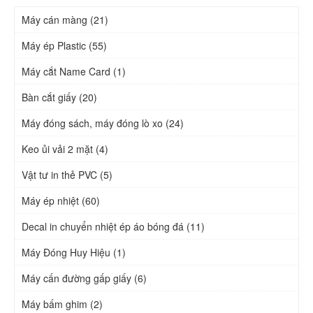
Máy cán màng (21)
Máy ép Plastic (55)
Máy cắt Name Card (1)
Bàn cắt giấy (20)
Máy đóng sách, máy đóng lò xo (24)
Keo ủi vải 2 mặt (4)
Vật tư in thẻ PVC (5)
Máy ép nhiệt (60)
Decal in chuyển nhiệt ép áo bóng đá (11)
Máy Đóng Huy Hiệu (1)
Máy cấn đường gấp giấy (6)
Máy bấm ghim (2)