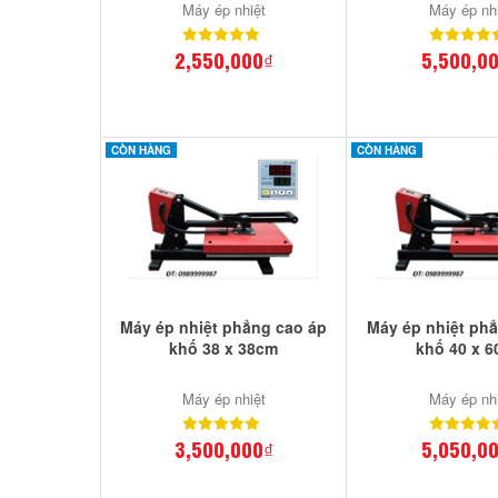
Máy ép nhiệt
Máy ép nh
2,550,000₫
5,500,0
CÒN HÀNG
CÒN HÀNG
Máy ép nhiệt phẳng cao áp
Máy ép nhiệt ph
khố 38 x 38cm
khố 40 x 
Máy ép nhiệt
Máy ép nh
3,500,000₫
5,050,0