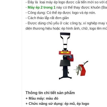
- Đây là loại máy ép logo được cải tiến mới so với 
-
Máy ép 2 trong 1
này có thể thay được khuôn (B
- Công dụng: Có thể ép được logo và ép nón.
- Cách tháo lắp rất đơn giản
- Được dùng chủ yếu ở các công ty, xí nghiệp may m
diện thương hiệu hoặc ép hình ảnh, chữ, logo lên mũ
Thông tin chi tiết sản phẩm
+ Màu máy: màu đỏ
+ Chức năng sử dụng: ép mũ, ép logo