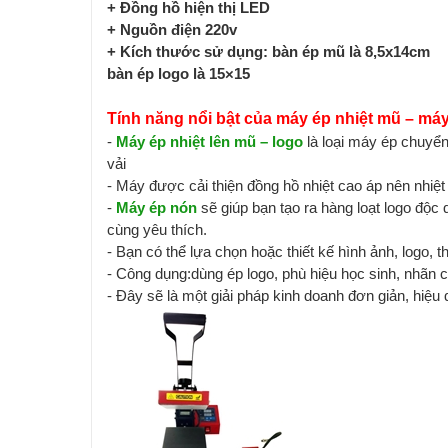
+ Đồng hồ hiện thị LED
+ Nguồn điện 220v
+ Kích thước sử dụng: bàn ép mũ là 8,5x14cm
bàn ép logo là 15×15
Tính năng nổi bật của máy ép nhiệt mũ – máy
-
Máy ép nhiệt lên mũ – logo
là loại máy ép chuyển 
vải
- Máy được cải thiện đồng hồ nhiệt cao áp nên nhiệ
-
Máy ép nón
sẽ giúp bạn tạo ra hàng loạt logo độc
cùng yêu thích.
- Bạn có thể lựa chọn hoặc thiết kế hình ảnh, logo,
- Công dụng:dùng ép logo, phù hiệu học sinh, nhãn
- Đây sẽ là một giải pháp kinh doanh đơn giản, hiệu q