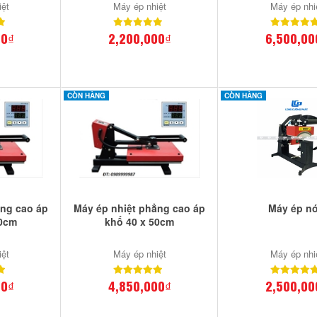
iệt
Máy ép nhiệt
Máy ép nhi
00₫
2,200,000₫
6,500,00
CÒN HÀNG
CÒN HÀNG
ẳng cao áp
Máy ép nhiệt phẳng cao áp
Máy ép n
60cm
khố 40 x 50cm
iệt
Máy ép nhiệt
Máy ép nhi
00₫
4,850,000₫
2,500,00