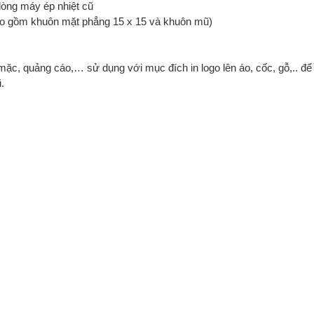
dòng máy ép nhiệt cũ
ao gồm khuôn mặt phẳng 15 x 15 và khuôn mũ)
ặc, quảng cáo,… sử dụng với mục đích in logo lên áo, cốc, gỗ,.. để
.