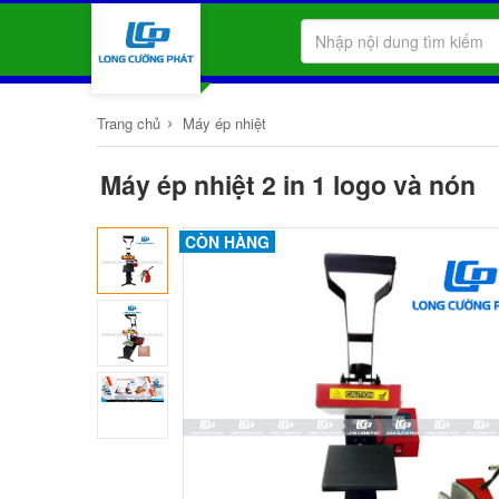
›
Trang chủ
Máy ép nhiệt
Máy ép nhiệt 2 in 1 logo và nón
CÒN HÀNG