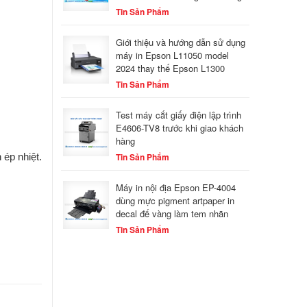
Tin Sản Phẩm
Giới thiệu và hướng dẫn sử dụng
máy in Epson L11050 model
2024 thay thế Epson L1300
Tin Sản Phẩm
Test máy cắt giấy điện lập trình
E4606-TV8 trước khi giao khách
hàng
ép nhiệt.​
Tin Sản Phẩm
Máy in nội địa Epson EP-4004
dùng mực pigment artpaper in
decal đế vàng làm tem nhãn
Tin Sản Phẩm