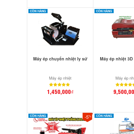
CÒN HÀNG
CÒN HÀNG
Máy ép chuyển nhiệt ly sứ
Máy ép nhiệt 3D
Máy ép nhiệt
Máy ép nh
1,450,000₫
9,500,0
CÒN HÀNG
-5
CÒN HÀNG
%