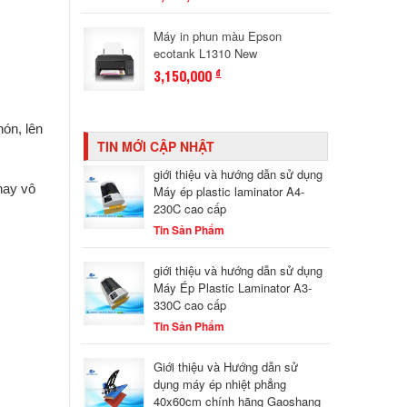
Máy in phun màu Epson
ecotank L1310 New
3,150,000
đ
nón, lên
TIN MỚI CẬP NHẬT
giới thiệu và hướng dẫn sử dụng
nay vô
Máy ép plastic laminator A4-
230C cao cấp
Tin Sản Phẩm
giới thiệu và hướng dẫn sử dụng
Máy Ép Plastic Laminator A3-
330C cao cấp
Tin Sản Phẩm
Giới thiệu và Hướng dẫn sử
dụng máy ép nhiệt phẳng
40x60cm chính hãng Gaoshang