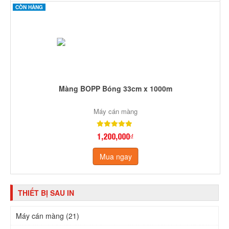
CÒN HÀNG
Màng BOPP Bóng 33cm x 1000m
Máy cán màng
1,200,000₫
Mua ngay
THIẾT BỊ SAU IN
Máy cán màng (21)