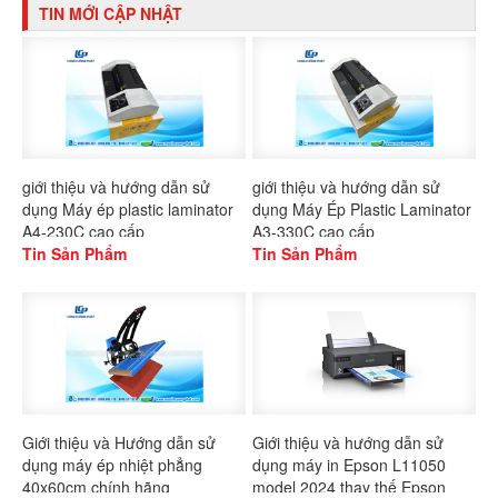
TIN MỚI CẬP NHẬT
giới thiệu và hướng dẫn sử
giới thiệu và hướng dẫn sử
dụng Máy ép plastic laminator
dụng Máy Ép Plastic Laminator
A4-230C cao cấp
A3-330C cao cấp
Tin Sản Phẩm
Tin Sản Phẩm
Giới thiệu và Hướng dẫn sử
Giới thiệu và hướng dẫn sử
dụng máy ép nhiệt phẳng
dụng máy in Epson L11050
40x60cm chính hãng
model 2024 thay thế Epson