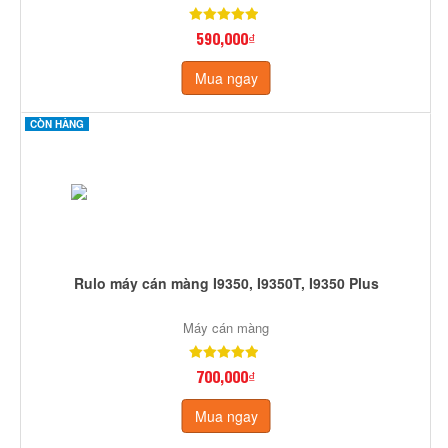
590,000₫
Mua ngay
CÒN HÀNG
Rulo máy cán màng I9350, I9350T, I9350 Plus
Máy cán màng
700,000₫
Mua ngay