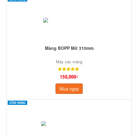
Màng BOPP Mờ 310mm
Máy cán màng
150,000₫
Mua ngay
CÒN HÀNG