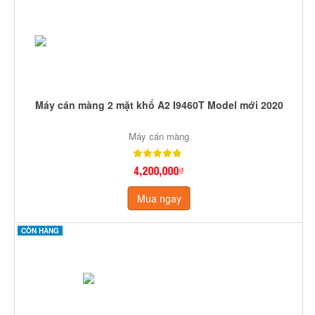
Máy cán màng 2 mặt khổ A2 I9460T Model mới 2020
Máy cán màng
4,200,000₫
Mua ngay
CÒN HÀNG