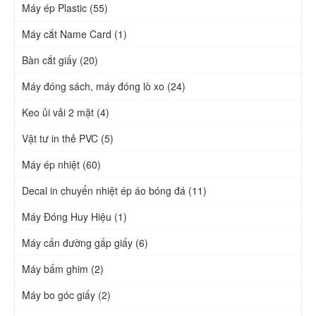
Máy ép Plastic (55)
Máy cắt Name Card (1)
Bàn cắt giấy (20)
Máy đóng sách, máy đóng lò xo (24)
Keo ủi vải 2 mặt (4)
Vật tư in thẻ PVC (5)
Máy ép nhiệt (60)
Decal in chuyển nhiệt ép áo bóng đá (11)
Máy Đóng Huy Hiệu (1)
Máy cấn đường gấp giấy (6)
Máy bấm ghim (2)
Máy bo góc giấy (2)