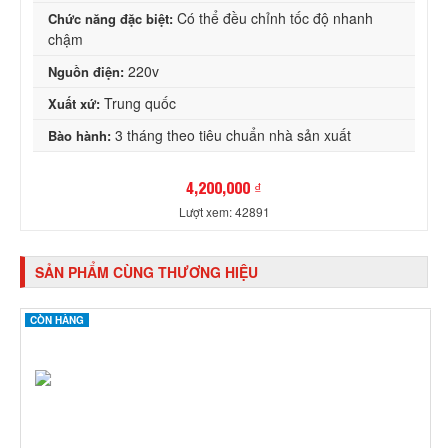
Có thể đều chỉnh tốc độ nhanh
Chức năng đặc biệt:
chậm
220v
Nguồn điện:
Trung quốc
Xuất xứ:
3 tháng theo tiêu chuẩn nhà sản xuất
Bào hành:
4,200,000 ₫
Lượt xem: 42891
SẢN PHẨM CÙNG THƯƠNG HIỆU
CÒN HÀNG