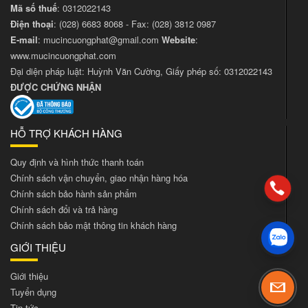
Mã số thuế
: 0312022143
Điện thoại
:
(028) 6683 8068
- Fax:
(028) 3812 0987
E-mail
:
mucincuongphat@gmail.com
Website
:
www.mucincuongphat.com
Đại diện pháp luật: Huỳnh Văn Cường, Giấy phép số: 0312022143
ĐƯỢC CHỨNG NHẬN
HỖ TRỢ KHÁCH HÀNG
Quy định và hình thức thanh toán
Chính sách vận chuyển, giao nhận hàng hóa
Chính sách bảo hành sản phẩm
Chính sách đổi và trả hàng
Chính sách bảo mật thông tin khách hàng
GIỚI THIỆU
Giới thiệu
Tuyển dụng
Tin tức