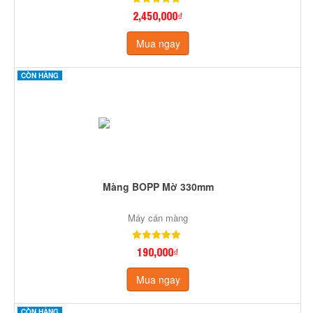
2,450,000₫
Mua ngay
CÒN HÀNG
Màng BOPP Mờ 330mm
Máy cán màng
190,000₫
Mua ngay
CÒN HÀNG