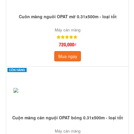
Cuôn màng nguôi OPAT mờ 0.31x500m - loại tốt
Máy cán màng
720,000₫
Mua ngay
CÒN HÀNG
Cuộn màng cán nguội OPAT bóng 0.31x500m - loại tốt
Máy cán màng