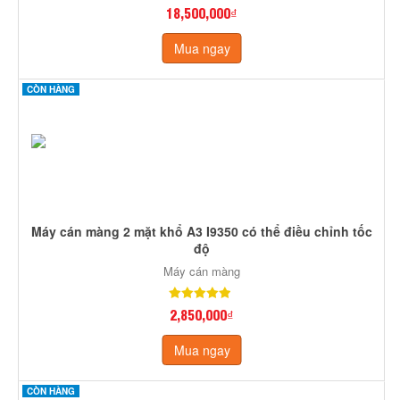
18,500,000₫
Mua ngay
CÒN HÀNG
Máy cán màng 2 mặt khổ A3 I9350 có thể điều chỉnh tốc
độ
Máy cán màng
2,850,000₫
Mua ngay
CÒN HÀNG