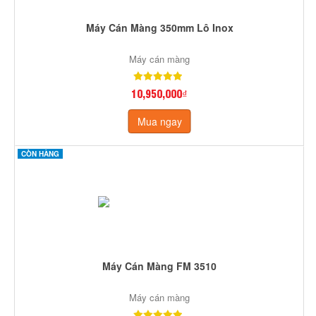
Máy Cán Màng 350mm Lô Inox
Máy cán màng
10,950,000₫
Mua ngay
CÒN HÀNG
Máy Cán Màng FM 3510
Máy cán màng