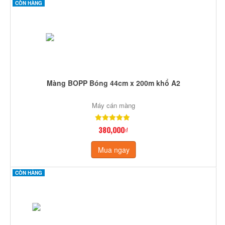
CÒN HÀNG
Màng BOPP Bóng 44cm x 200m khổ A2
Máy cán màng
380,000₫
Mua ngay
CÒN HÀNG