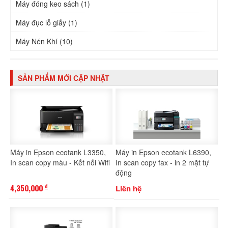
Máy đóng keo sách (1)
Máy đục lỗ giấy (1)
Máy Nén Khí (10)
SẢN PHẨM MỚI CẬP NHẬT
Máy in Epson ecotank L3350,
Máy in Epson ecotank L6390,
In scan copy màu - Kết nối Wifi
In scan copy fax - in 2 mặt tự
động
4,350,000
Liên hệ
đ