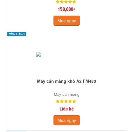
150,000₫
Mua ngay
CÒN HÀNG
Máy cán màng khổ A2 FM480
Máy cán màng
Liên hệ
Mua ngay