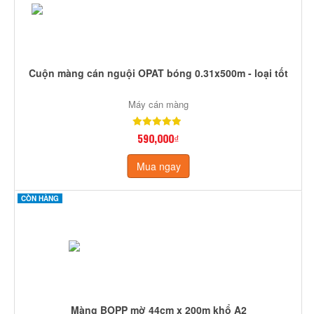
Cuộn màng cán nguội OPAT bóng 0.31x500m - loại tốt
Máy cán màng
590,000₫
Mua ngay
CÒN HÀNG
Màng BOPP mờ 44cm x 200m khổ A2