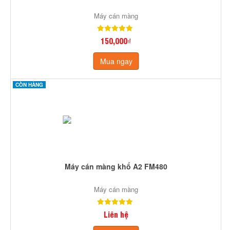
Máy cán màng
150,000₫
Mua ngay
CÒN HÀNG
Máy cán màng khổ A2 FM480
Máy cán màng
Liên hệ