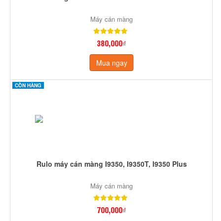
Máy cán màng
380,000₫
Mua ngay
CÒN HÀNG
Rulo máy cán màng I9350, I9350T, I9350 Plus
Máy cán màng
700,000₫