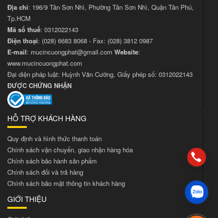
Địa chỉ
: 196/9 Tân Sơn Nhì, Phường Tân Sơn Nhì, Quận Tân Phú,
Tp.HCM
Mã số thuế
: 0312022143
Điện thoại
:
(028) 6683 8068
- Fax:
(028) 3812 0987
E-mail
:
mucincuongphat@gmail.com
Website
:
www.mucincuongphat.com
Đại diện pháp luật: Huỳnh Văn Cường, Giấy phép số: 0312022143
ĐƯỢC CHỨNG NHẬN
HỖ TRỢ KHÁCH HÀNG
Quy định và hình thức thanh toán
Chính sách vận chuyển, giao nhận hàng hóa
Chính sách bảo hành sản phẩm
Chính sách đổi và trả hàng
Chính sách bảo mật thông tin khách hàng
GIỚI THIỆU