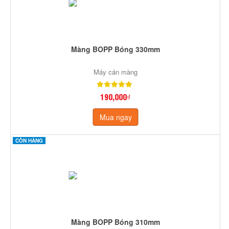
Màng BOPP Bóng 330mm
Máy cán màng
190,000₫
Mua ngay
CÒN HÀNG
Màng BOPP Bóng 310mm