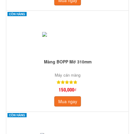
Mua ngay
CÒN HÀNG
Màng BOPP Mờ 310mm
Máy cán màng
150,000₫
Mua ngay
CÒN HÀNG