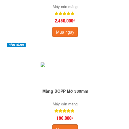
Máy cán màng
2,450,000₫
Mua ngay
CÒN HÀNG
Màng BOPP Mờ 330mm
Máy cán màng
190,000₫