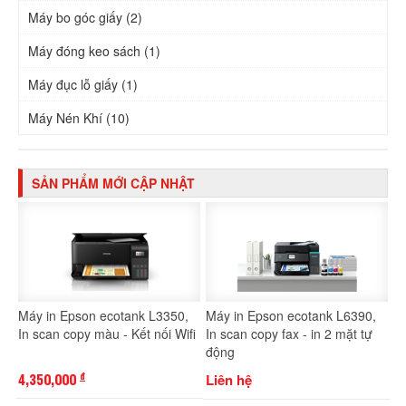
Máy bo góc giấy (2)
Máy đóng keo sách (1)
Máy đục lỗ giấy (1)
Máy Nén Khí (10)
SẢN PHẨM MỚI CẬP NHẬT
Máy in Epson ecotank L3350,
Máy in Epson ecotank L6390,
In scan copy màu - Kết nối Wifi
In scan copy fax - in 2 mặt tự
động
4,350,000
Liên hệ
đ