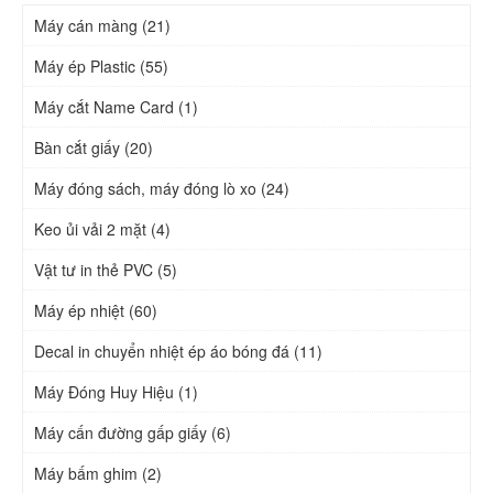
Máy cán màng (21)
Máy ép Plastic (55)
Máy cắt Name Card (1)
Bàn cắt giấy (20)
Máy đóng sách, máy đóng lò xo (24)
Keo ủi vải 2 mặt (4)
Vật tư in thẻ PVC (5)
Máy ép nhiệt (60)
Decal in chuyển nhiệt ép áo bóng đá (11)
Máy Đóng Huy Hiệu (1)
Máy cấn đường gấp giấy (6)
Máy bấm ghim (2)