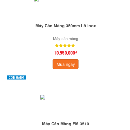
Máy Cán Màng 350mm Lô Inox
Máy cán màng
10,950,000₫
Mua ngay
CÒN HÀNG
Máy Cán Màng FM 3510