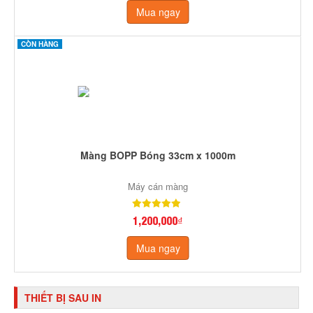
Mua ngay
CÒN HÀNG
Màng BOPP Bóng 33cm x 1000m
Máy cán màng
1,200,000₫
Mua ngay
THIẾT BỊ SAU IN