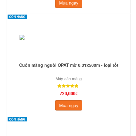
Mua ngay
CÒN HÀNG
Cuôn màng nguôi OPAT mờ 0.31x500m - loại tốt
Máy cán màng
720,000₫
Mua ngay
CÒN HÀNG