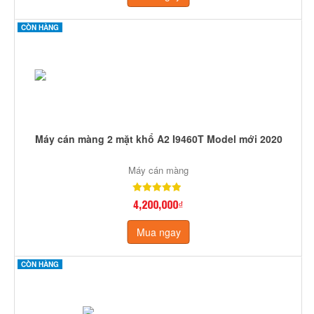
CÒN HÀNG
Máy cán màng 2 mặt khổ A2 I9460T Model mới 2020
Máy cán màng
4,200,000₫
Mua ngay
CÒN HÀNG