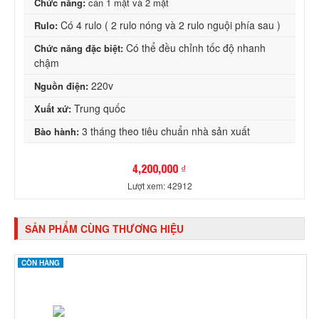
Chức năng:
cán 1 mặt và 2 mặt
Có 4 rulo ( 2 rulo nóng và 2 rulo nguội phía sau )
Rulo:
Có thể đều chỉnh tốc độ nhanh
Chức năng đặc biệt:
chậm
220v
Nguồn điện:
Trung quốc
Xuất xứ:
3 tháng theo tiêu chuẩn nhà sản xuất
Bào hành:
4,200,000 ₫
Lượt xem: 42912
SẢN PHẨM CÙNG THƯƠNG HIỆU
CÒN HÀNG