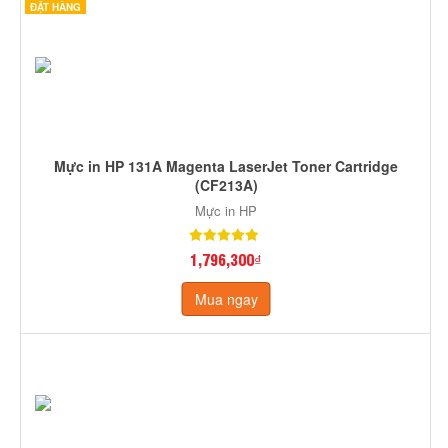
ĐẶT HÀNG
Mực in HP 131A Magenta LaserJet Toner Cartridge
(CF213A)
Mực in HP
1,796,300₫
Mua ngay