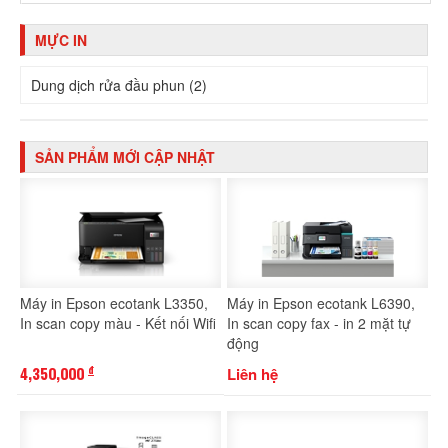
MỰC IN
Dung dịch rửa đầu phun (2)
SẢN PHẨM MỚI CẬP NHẬT
Máy in Epson ecotank L3350,
Máy in Epson ecotank L6390,
In scan copy màu - Kết nối Wifi
In scan copy fax - in 2 mặt tự
động
4,350,000
Liên hệ
đ