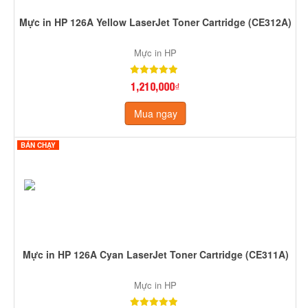
Mực in HP 126A Yellow LaserJet Toner Cartridge (CE312A)
Mực in HP
1,210,000₫
Mua ngay
BÁN CHẠY
Mực in HP 126A Cyan LaserJet Toner Cartridge (CE311A)
Mực in HP