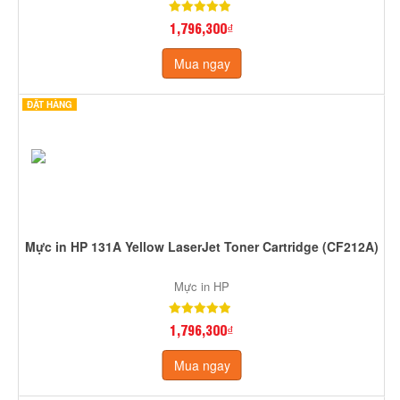
1,796,300₫
Mua ngay
ĐẶT HÀNG
Mực in HP 131A Yellow LaserJet Toner Cartridge (CF212A)
Mực in HP
1,796,300₫
Mua ngay