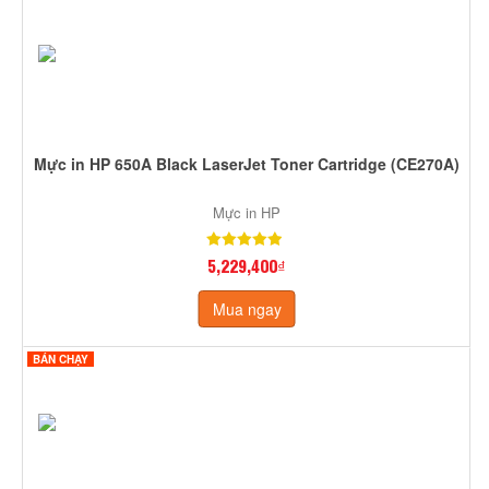
Mực in HP 650A Black LaserJet Toner Cartridge (CE270A)
Mực in HP
5,229,400₫
Mua ngay
BÁN CHẠY