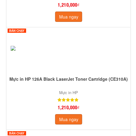
1,210,000₫
Mua ngay
BÁN CHẠY
Mực in HP 126A Black LaserJet Toner Cartridge (CE310A)
Mực in HP
1,210,000₫
Mua ngay
BÁN CHẠY