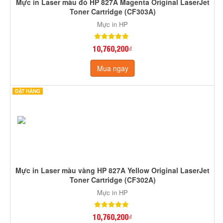
Mực in Laser màu đỏ HP 827A Magenta Original LaserJet
Toner Cartridge (CF303A)
Mực in HP
10,760,200₫
Mua ngay
ĐẶT HÀNG
Mực in Laser màu vàng HP 827A Yellow Original LaserJet
Toner Cartridge (CF302A)
Mực in HP
10,760,200₫