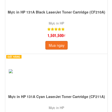
Mực in HP 131A Black LaserJet Toner Cartridge (CF210A)
Mực in HP
1,501,500₫
Mua ngay
ĐẶT HÀNG
Mực in HP 131A Cyan LaserJet Toner Cartridge (CF211A)
Mực in HP