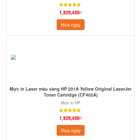
1,929,400₫
Mua ngay
Mực in Laser màu vàng HP 201A Yellow Original LaserJet
Toner Cartridge (CF402A)
Mực in HP
1,929,400₫
Mua ngay