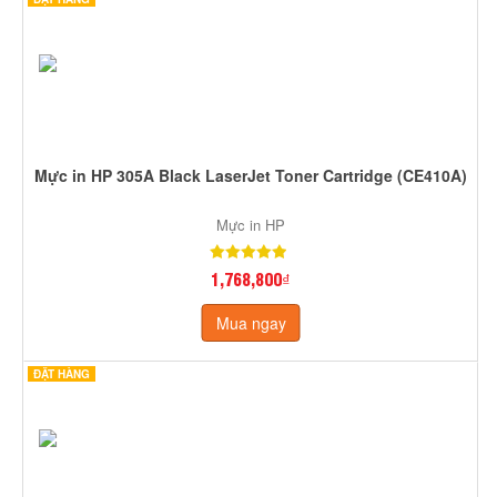
Mực in HP 305A Black LaserJet Toner Cartridge (CE410A)
Mực in HP
1,768,800₫
Mua ngay
ĐẶT HÀNG