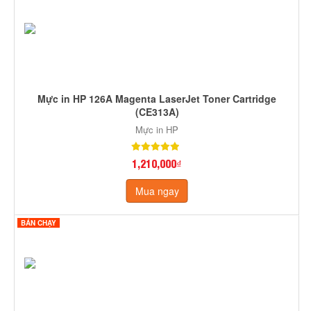
Mực in HP 126A Magenta LaserJet Toner Cartridge
(CE313A)
Mực in HP
1,210,000₫
Mua ngay
BÁN CHẠY