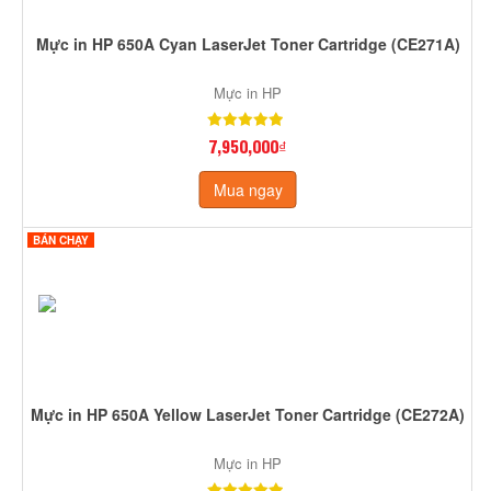
Mực in HP 650A Cyan LaserJet Toner Cartridge (CE271A)
Mực in HP
7,950,000₫
Mua ngay
BÁN CHẠY
Mực in HP 650A Yellow LaserJet Toner Cartridge (CE272A)
Mực in HP