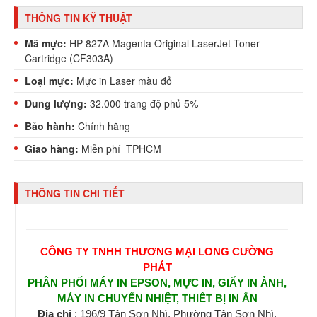
THÔNG TIN KỸ THUẬT
Mã mực:
HP 827A Magenta Original LaserJet Toner
Cartridge (CF303A)
Loại mực:
Mực in Laser màu đỏ
Dung lượng:
32.000 trang độ phủ 5%
Bảo hành:
Chính hãng
Giao hàng:
Miễn phí TPHCM
THÔNG TIN CHI TIẾT
CÔNG TY TNHH THƯƠNG MẠI LONG CƯỜNG
PHÁT
PHÂN PHỐI MÁY IN EPSON, MỰC IN, GIẤY IN ẢNH,
MÁY IN CHUYỂN NHIỆT, THIẾT BỊ IN ẤN
Địa chỉ
: 196/9 Tân Sơn Nhì, Phường Tân Sơn Nhì,