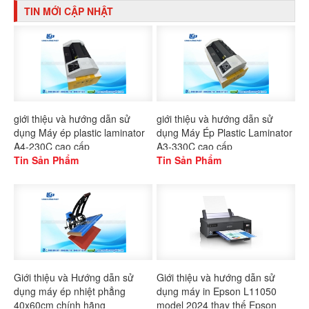
TIN MỚI CẬP NHẬT
giới thiệu và hướng dẫn sử
giới thiệu và hướng dẫn sử
dụng Máy ép plastic laminator
dụng Máy Ép Plastic Laminator
A4-230C cao cấp
A3-330C cao cấp
Tin Sản Phẩm
Tin Sản Phẩm
Giới thiệu và Hướng dẫn sử
Giới thiệu và hướng dẫn sử
dụng máy ép nhiệt phẳng
dụng máy in Epson L11050
40x60cm chính hãng
model 2024 thay thế Epson