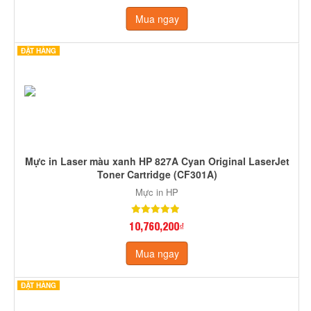
Mua ngay
ĐẶT HÀNG
Mực in Laser màu xanh HP 827A Cyan Original LaserJet
Toner Cartridge (CF301A)
Mực in HP
10,760,200₫
Mua ngay
ĐẶT HÀNG