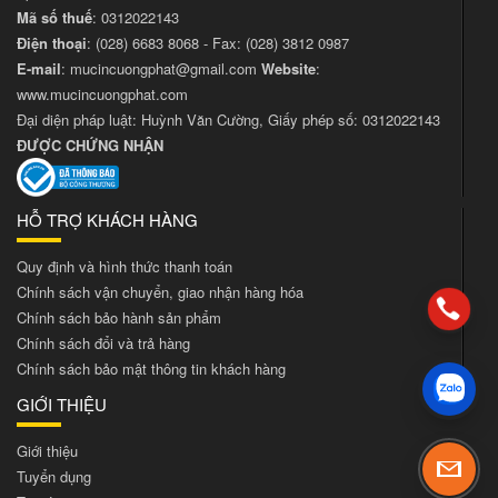
Mã số thuế
: 0312022143
Điện thoại
:
(028) 6683 8068
- Fax:
(028) 3812 0987
E-mail
:
mucincuongphat@gmail.com
Website
:
www.mucincuongphat.com
Đại diện pháp luật: Huỳnh Văn Cường, Giấy phép số: 0312022143
ĐƯỢC CHỨNG NHẬN
HỖ TRỢ KHÁCH HÀNG
Quy định và hình thức thanh toán
Chính sách vận chuyển, giao nhận hàng hóa
Chính sách bảo hành sản phẩm
Chính sách đổi và trả hàng
Chính sách bảo mật thông tin khách hàng
GIỚI THIỆU
Giới thiệu
Tuyển dụng