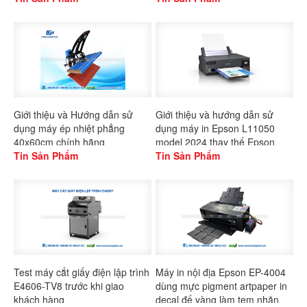
Giới thiệu và Hướng dẫn sử
Giới thiệu và hướng dẫn sử
dụng máy ép nhiệt phẳng
dụng máy in Epson L11050
40x60cm chính hãng
model 2024 thay thế Epson
Gaoshang
Tin Sản Phẩm
L1300
Tin Sản Phẩm
Test máy cắt giấy điện lập trình
Máy in nội địa Epson EP-4004
E4606-TV8 trước khi giao
dùng mực pigment artpaper in
khách hàng
decal đế vàng làm tem nhãn