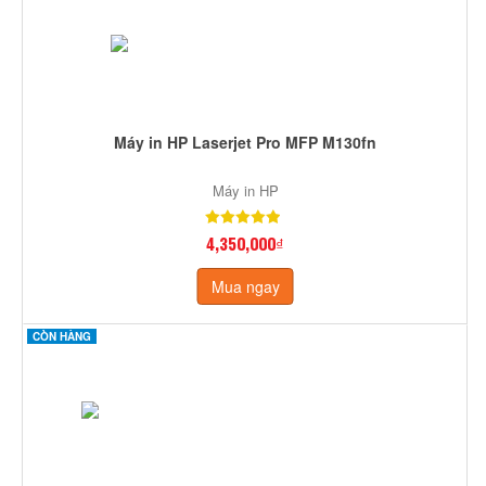
Máy in HP Laserjet Pro MFP M130fn
Máy in HP
4,350,000₫
Mua ngay
CÒN HÀNG