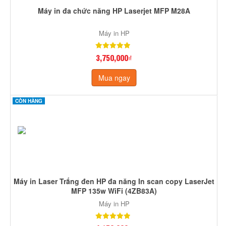
Máy in đa chức năng HP Laserjet MFP M28A
Máy in HP
3,750,000₫
Mua ngay
CÒN HÀNG
Máy in Laser Trắng đen HP đa năng In scan copy LaserJet
MFP 135w WiFi (4ZB83A)
Máy in HP