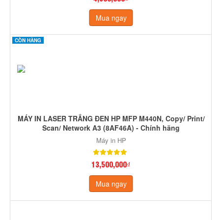
Mua ngay
CÒN HÀNG
MÁY IN LASER TRẮNG ĐEN HP MFP M440N, Copy/ Print/
Scan/ Network A3 (8AF46A) - Chính hãng
Máy in HP
13,500,000₫
Mua ngay