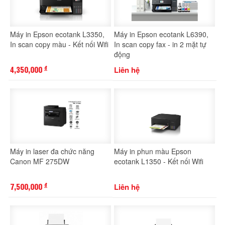
Máy in Epson ecotank L3350,
Máy in Epson ecotank L6390,
In scan copy màu - Kết nối Wifi
In scan copy fax - in 2 mặt tự
động
4,350,000
Liên hệ
đ
Máy in laser đa chức năng
Máy in phun màu Epson
Canon MF 275DW
ecotank L1350 - Kết nối Wifi
7,500,000
Liên hệ
đ