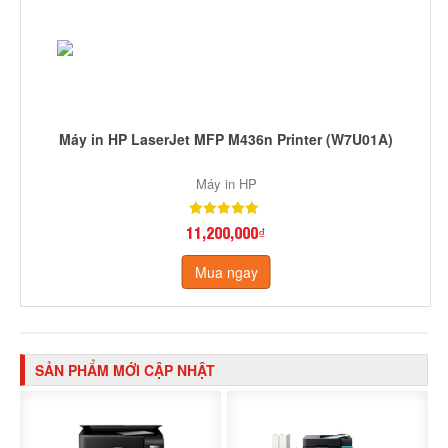
Máy in HP LaserJet MFP M436n Printer (W7U01A)
Máy in HP
11,200,000₫
Mua ngay
SẢN PHẨM MỚI CẬP NHẬT