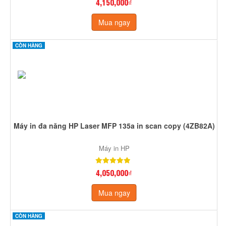
4,150,000₫
Mua ngay
CÒN HÀNG
Máy in đa năng HP Laser MFP 135a in scan copy (4ZB82A)
Máy in HP
4,050,000₫
Mua ngay
CÒN HÀNG