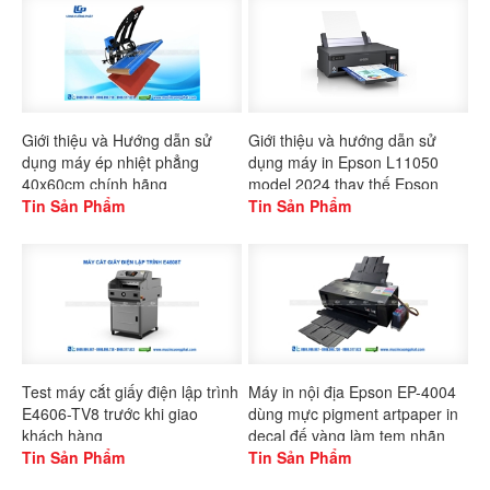
Giới thiệu và Hướng dẫn sử
Giới thiệu và hướng dẫn sử
dụng máy ép nhiệt phẳng
dụng máy in Epson L11050
40x60cm chính hãng
model 2024 thay thế Epson
Gaoshang
Tin Sản Phẩm
L1300
Tin Sản Phẩm
Test máy cắt giấy điện lập trình
Máy in nội địa Epson EP-4004
E4606-TV8 trước khi giao
dùng mực pigment artpaper in
khách hàng
decal đế vàng làm tem nhãn
Tin Sản Phẩm
Tin Sản Phẩm