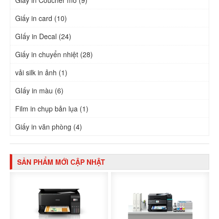
Giấy in card (10)
GIấy in Decal (24)
Giấy in chuyển nhiệt (28)
vải silk in ảnh (1)
GIấy in màu (6)
Film in chụp bản lụa (1)
Giấy in văn phòng (4)
SẢN PHẨM MỚI CẬP NHẬT