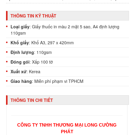
THÔNG TIN KỸ THUẬT
Loại giấy
: Giấy thuốc in màu 2 mặt 5 sao, A4 định lượng
110gsm
Khổ giấy
: Khổ A3, 297 x 420mm
Định lượng
: 110gsm
Đóng gói
: Xấp 100 tờ
Xuất xứ
: Kerea
Giao hàng
: Miễn phí phạm vi TPHCM
THÔNG TIN CHI TIẾT
CÔNG TY TNHH THƯƠNG MẠI LONG CƯỜNG
PHÁT