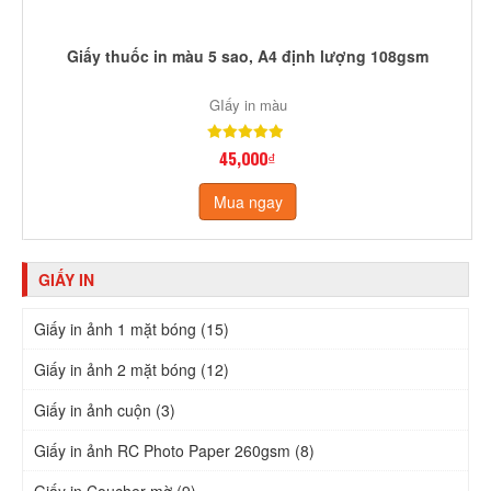
Giấy thuốc in màu 5 sao, A4 định lượng 108gsm
GIấy in màu
45,000₫
Mua ngay
GIẤY IN
Giấy in ảnh 1 mặt bóng (15)
Giấy in ảnh 2 mặt bóng (12)
Giấy in ảnh cuộn (3)
Giấy in ảnh RC Photo Paper 260gsm (8)
Giấy in Coucher mờ (9)