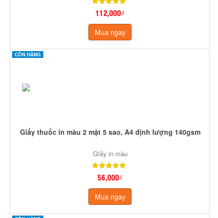
112,000₫
Mua ngay
CÒN HÀNG
Giấy thuốc in màu 2 mặt 5 sao, A4 định lượng 140gsm
GIấy in màu
56,000₫
Mua ngay