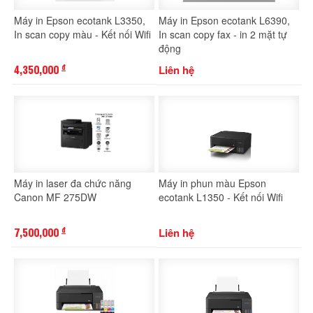
Máy in Epson ecotank L3350,
Máy in Epson ecotank L6390,
In scan copy màu - Kết nối Wifi
In scan copy fax - in 2 mặt tự
động
4,350,000
Liên hệ
đ
Máy in laser đa chức năng
Máy in phun màu Epson
Canon MF 275DW
ecotank L1350 - Kết nối Wifi
7,500,000
Liên hệ
đ