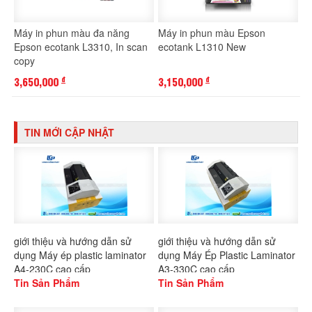
Máy in phun màu đa năng
Máy in phun màu Epson
Epson ecotank L3310, In scan
ecotank L1310 New
copy
3,650,000
3,150,000
đ
đ
TIN MỚI CẬP NHẬT
giới thiệu và hướng dẫn sử
giới thiệu và hướng dẫn sử
dụng Máy ép plastic laminator
dụng Máy Ép Plastic Laminator
A4-230C cao cấp
A3-330C cao cấp
Tin Sản Phẩm
Tin Sản Phẩm