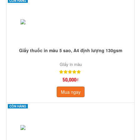
CÒN HÀNG
Giấy thuốc in màu 5 sao, A4 định lượng 130gsm
GIấy in màu
50,000₫
Mua ngay
CÒN HÀNG