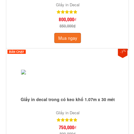
GIấy in Decal
800,000₫
850,000₫
Mua ngay
%
-7
BÁN CHẠY
Giấy in decal trong có keo khổ 1.07m x 30 mét
GIấy in Decal
750,000₫
800,000₫