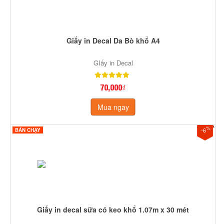
Giấy in Decal Da Bò khổ A4
GIấy in Decal
70,000₫
Mua ngay
%
-6
BÁN CHẠY
Giấy in decal sữa có keo khổ 1.07m x 30 mét