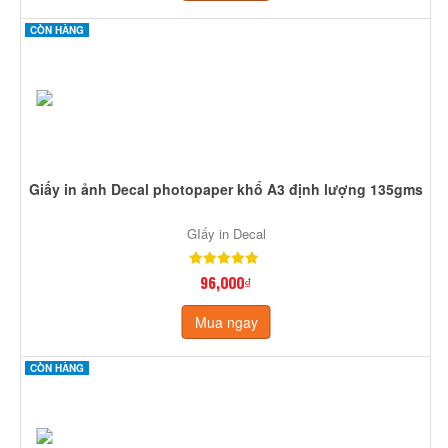
CÒN HÀNG
Giấy in ảnh Decal photopaper khổ A3 định lượng 135gms
GIấy in Decal
96,000₫
Mua ngay
CÒN HÀNG