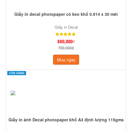
Giấy in decal photopaper có keo khổ 0.914 x 30 mét
GIấy in Decal
680,000₫
750,000₫
Mua ngay
CÒN HÀNG
Giấy in ảnh Decal photopaper khổ A3 định lượng 115gms