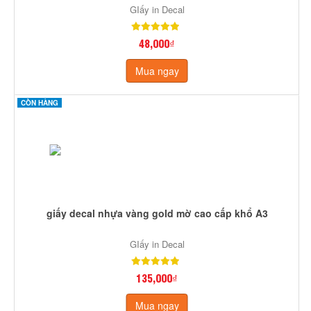
GIấy in Decal
48,000₫
Mua ngay
CÒN HÀNG
giấy decal nhựa vàng gold mờ cao cấp khổ A3
GIấy in Decal
135,000₫
Mua ngay