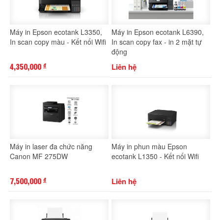
Máy in Epson ecotank L3350,
Máy in Epson ecotank L6390,
In scan copy màu - Kết nối Wifi
In scan copy fax - in 2 mặt tự
động
4,350,000
Liên hệ
đ
Máy in laser đa chức năng
Máy in phun màu Epson
Canon MF 275DW
ecotank L1350 - Kết nối Wifi
7,500,000
Liên hệ
đ