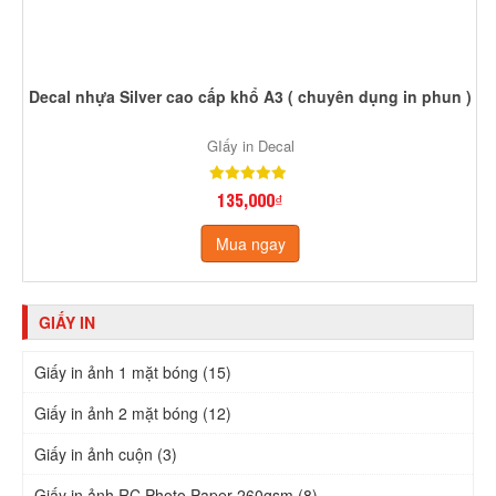
Decal nhựa Silver cao cấp khổ A3 ( chuyên dụng in phun )
GIấy in Decal
135,000₫
Mua ngay
GIẤY IN
Giấy in ảnh 1 mặt bóng (15)
Giấy in ảnh 2 mặt bóng (12)
Giấy in ảnh cuộn (3)
Giấy in ảnh RC Photo Paper 260gsm (8)