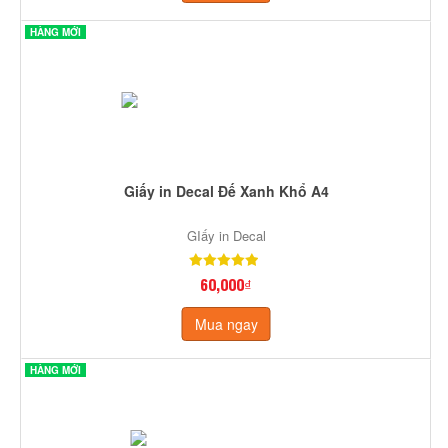
HÀNG MỚI
Giấy in Decal Đế Xanh Khổ A4
GIấy in Decal
60,000₫
Mua ngay
HÀNG MỚI