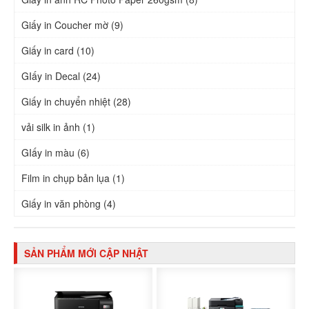
Giấy in Coucher mờ (9)
Giấy in card (10)
GIấy in Decal (24)
Giấy in chuyển nhiệt (28)
vải silk in ảnh (1)
GIấy in màu (6)
Film in chụp bản lụa (1)
Giấy in văn phòng (4)
SẢN PHẨM MỚI CẬP NHẬT