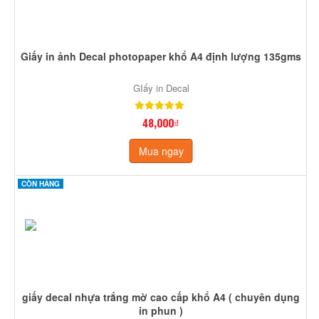
Giấy in ảnh Decal photopaper khổ A4 định lượng 135gms
GIấy in Decal
48,000₫
Mua ngay
CÒN HÀNG
giấy decal nhựa trắng mờ cao cấp khổ A4 ( chuyên dụng
in phun )