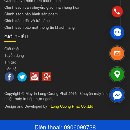
Quy định và hình thức thanh toán
Chính sách vận chuyển, giao nhận hàng hóa
Chính sách bảo hành sản phẩm
Chính sách đổi và trả hàng
Chính sách bảo mật thông tin khách hàng
GIỚI THIỆU
Giới thiệu
Tuyển dụng
Tin tức
Liên hệ
Copyright © Máy in Long Cường Phát 2016 - Chuyên máy in chuyển
nhiệt, máy in tiếp mực ngoài,
Design and Developed by :
Long Cuong Phat Co.,Ltd
Điện thoại:
0906090738