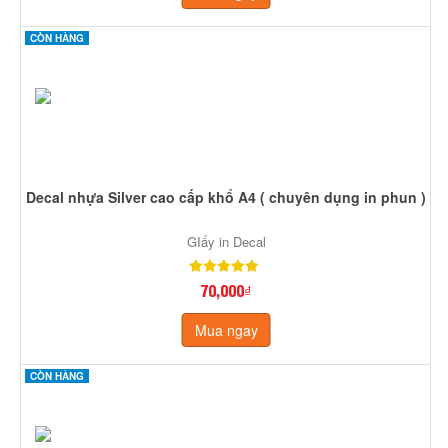
CÒN HÀNG
Decal nhựa Silver cao cấp khổ A4 ( chuyên dụng in phun )
GIấy in Decal
70,000₫
Mua ngay
CÒN HÀNG