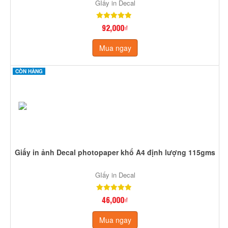
GIấy in Decal
92,000₫
Mua ngay
CÒN HÀNG
Giấy in ảnh Decal photopaper khổ A4 định lượng 115gms
GIấy in Decal
46,000₫
Mua ngay