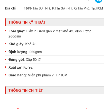
Địa chỉ
196/9 Tân Sơn Nhì, P.Tân Sơn Nhì, Q.Tân Phú, Tp.HCM
THÔNG TIN KỸ THUẬT
Loại giấy
: Giấy in Card gân 2 mặt khổ A3, định lượng
260gsm
Khổ giấy
: Khổ A3,
Định lượng
: 260gsm
Đóng gói
: Xấp 50 tờ
Xuất xứ
: Korea
Giao hàng
: Miễn phí phạm vi TPHCM
THÔNG TIN CHI TIẾT