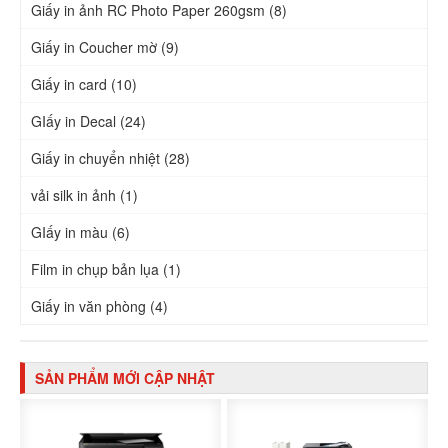
Giấy in ảnh RC Photo Paper 260gsm (8)
Giấy in Coucher mờ (9)
Giấy in card (10)
GIấy in Decal (24)
Giấy in chuyển nhiệt (28)
vải silk in ảnh (1)
GIấy in màu (6)
Film in chụp bản lụa (1)
Giấy in văn phòng (4)
SẢN PHẨM MỚI CẬP NHẬT