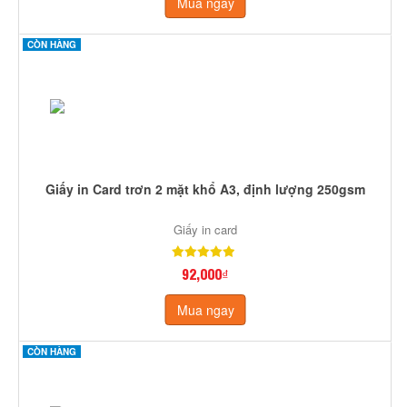
Mua ngay
CÒN HÀNG
Giấy in Card trơn 2 mặt khổ A3, định lượng 250gsm
Giấy in card
92,000₫
Mua ngay
CÒN HÀNG