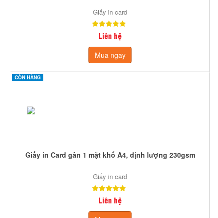
Giấy in card
Liên hệ
Mua ngay
CÒN HÀNG
Giấy in Card gân 1 mặt khổ A4, định lượng 230gsm
Giấy in card
Liên hệ