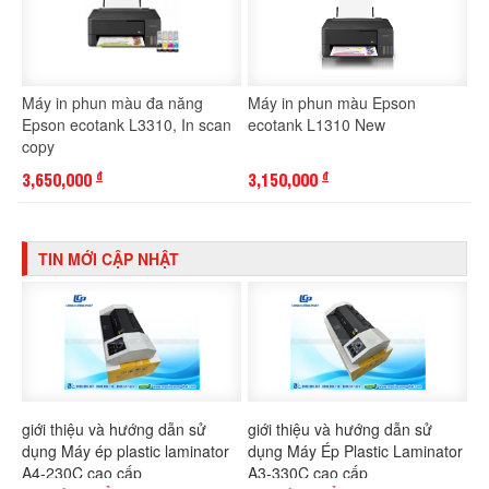
Máy in phun màu đa năng
Máy in phun màu Epson
Epson ecotank L3310, In scan
ecotank L1310 New
copy
3,650,000
3,150,000
đ
đ
TIN MỚI CẬP NHẬT
giới thiệu và hướng dẫn sử
giới thiệu và hướng dẫn sử
dụng Máy ép plastic laminator
dụng Máy Ép Plastic Laminator
A4-230C cao cấp
A3-330C cao cấp