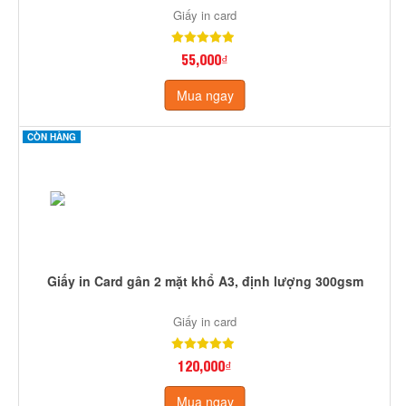
Giấy in card
55,000₫
Mua ngay
CÒN HÀNG
Giấy in Card gân 2 mặt khổ A3, định lượng 300gsm
Giấy in card
120,000₫
Mua ngay