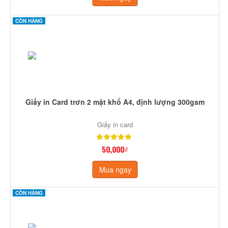
CÒN HÀNG
Giấy in Card trơn 2 mặt khổ A4, định lượng 300gsm
Giấy in card
50,000₫
Mua ngay
CÒN HÀNG