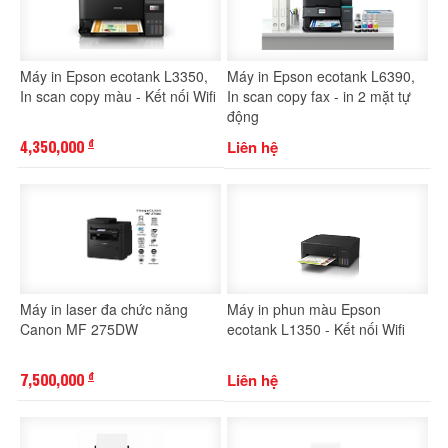
Máy in Epson ecotank L3350,
Máy in Epson ecotank L6390,
In scan copy màu - Kết nối Wifi
In scan copy fax - in 2 mặt tự
động
4,350,000
Liên hệ
đ
Máy in laser đa chức năng
Máy in phun màu Epson
Canon MF 275DW
ecotank L1350 - Kết nối Wifi
7,500,000
Liên hệ
đ