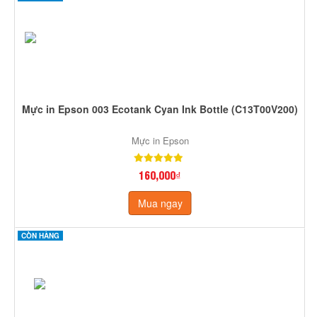
Mực in Epson 003 Ecotank Cyan Ink Bottle (C13T00V200)
Mực in Epson
160,000₫
Mua ngay
CÒN HÀNG