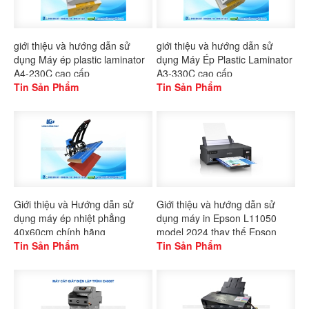
giới thiệu và hướng dẫn sử
giới thiệu và hướng dẫn sử
dụng Máy ép plastic laminator
dụng Máy Ép Plastic Laminator
A4-230C cao cấp
A3-330C cao cấp
Tin Sản Phẩm
Tin Sản Phẩm
Giới thiệu và Hướng dẫn sử
Giới thiệu và hướng dẫn sử
dụng máy ép nhiệt phẳng
dụng máy in Epson L11050
40x60cm chính hãng
model 2024 thay thế Epson
Gaoshang
Tin Sản Phẩm
L1300
Tin Sản Phẩm