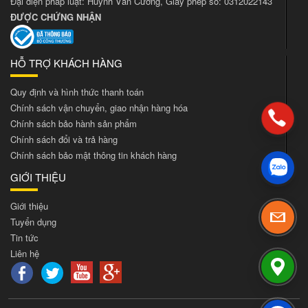
Đại diện pháp luật: Huỳnh Văn Cường, Giấy phép số: 0312022143
ĐƯỢC CHỨNG NHẬN
HỖ TRỢ KHÁCH HÀNG
Quy định và hình thức thanh toán
Chính sách vận chuyển, giao nhận hàng hóa
Chính sách bảo hành sản phẩm
Chính sách đổi và trả hàng
Chính sách bảo mật thông tin khách hàng
GIỚI THIỆU
Giới thiệu
Tuyển dụng
Tin tức
Liên hệ