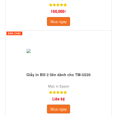
160,000₫
Mua ngay
BÁN CHẠY
Giấy in Bill 2 liên dành cho TM-U220
Mực in Epson
Liên hệ
Mua ngay