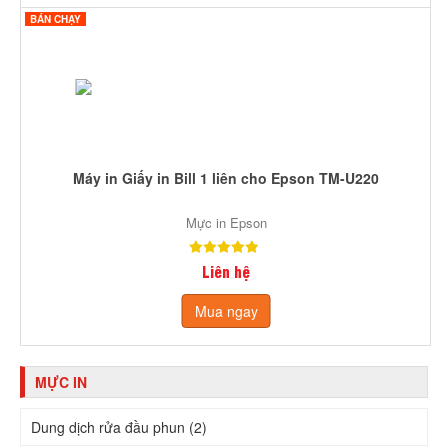
BÁN CHẠY
Máy in Giấy in Bill 1 liên cho Epson TM-U220
Mực in Epson
Liên hệ
Mua ngay
MỰC IN
Dung dịch rửa đầu phun (2)