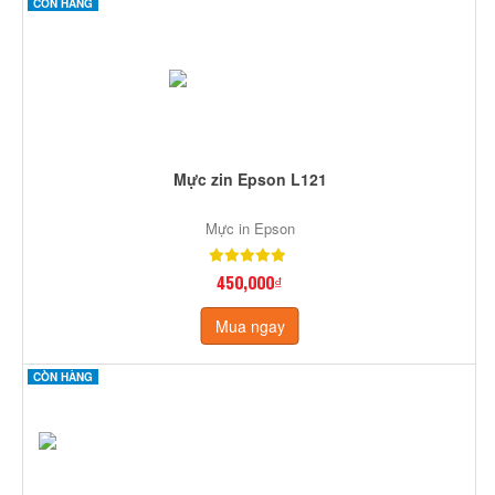
CÒN HÀNG
Mực zin Epson L121
Mực in Epson
450,000₫
Mua ngay
CÒN HÀNG