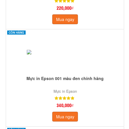
220,000₫
Mua ngay
CÒN HÀNG
Mực in Epson 001 màu đen chính hãng
Mực in Epson
340,000₫
Mua ngay