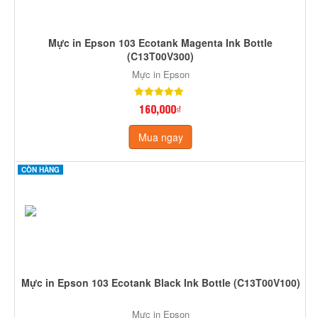
Mực in Epson 103 Ecotank Magenta Ink Bottle
(C13T00V300)
Mực in Epson
160,000₫
Mua ngay
CÒN HÀNG
Mực in Epson 103 Ecotank Black Ink Bottle (C13T00V100)
Mực in Epson