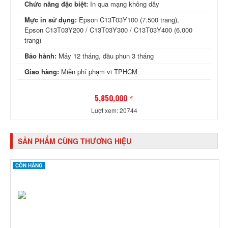
Chức năng đặc biệt:
In qua mạng không dây
Mực in sử dụng:
Epson C13T03Y100 (7.500 trang),
Epson C13T03Y200 / C13T03Y300 / C13T03Y400 (6.000
trang)
Bảo hành:
Máy 12 tháng, đầu phun 3 tháng
Giao hàng:
Miễn phí phạm vi TPHCM
5,850,000 ₫
Lượt xem: 20744
SẢN PHẨM CÙNG THƯƠNG HIỆU
CÒN HÀNG