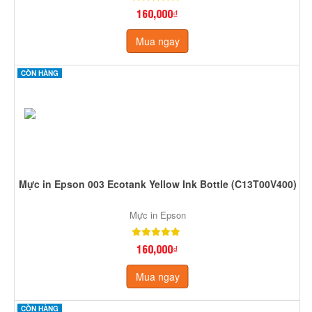
160,000₫
Mua ngay
CÒN HÀNG
Mực in Epson 003 Ecotank Yellow Ink Bottle (C13T00V400)
Mực in Epson
160,000₫
Mua ngay
CÒN HÀNG