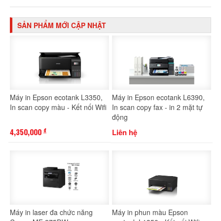
SẢN PHẨM MỚI CẬP NHẬT
Máy in Epson ecotank L3350,
Máy in Epson ecotank L6390,
In scan copy màu - Kết nối Wifi
In scan copy fax - in 2 mặt tự
động
4,350,000
Liên hệ
đ
Máy in laser đa chức năng
Máy in phun màu Epson