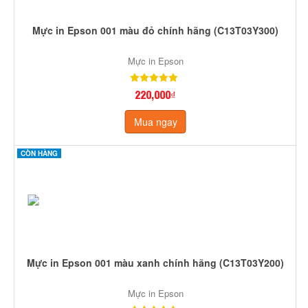
Mực in Epson 001 màu đỏ chính hãng (C13T03Y300)
Mực in Epson
220,000₫
Mua ngay
CÒN HÀNG
Mực in Epson 001 màu xanh chính hãng (C13T03Y200)
Mực in Epson