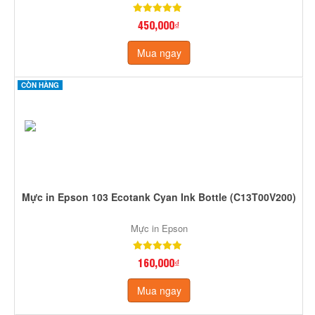
450,000₫
Mua ngay
CÒN HÀNG
Mực in Epson 103 Ecotank Cyan Ink Bottle (C13T00V200)
Mực in Epson
160,000₫
Mua ngay