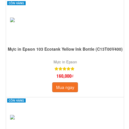
CÒN HÀNG
Mực in Epson 103 Ecotank Yellow Ink Bottle (C13T00V400)
Mực in Epson
160,000₫
Mua ngay
CÒN HÀNG