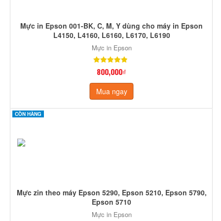
Mực in Epson 001-BK, C, M, Y dùng cho máy in Epson
L4150, L4160, L6160, L6170, L6190
Mực in Epson
800,000₫
Mua ngay
CÒN HÀNG
Mực zin theo máy Epson 5290, Epson 5210, Epson 5790,
Epson 5710
Mực in Epson