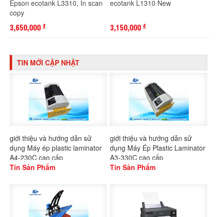
Epson ecotank L3310, In scan
ecotank L1310 New
copy
3,650,000
3,150,000
đ
đ
TIN MỚI CẬP NHẬT
giới thiệu và hướng dẫn sử
giới thiệu và hướng dẫn sử
dụng Máy ép plastic laminator
dụng Máy Ép Plastic Laminator
A4-230C cao cấp
A3-330C cao cấp
Tin Sản Phẩm
Tin Sản Phẩm