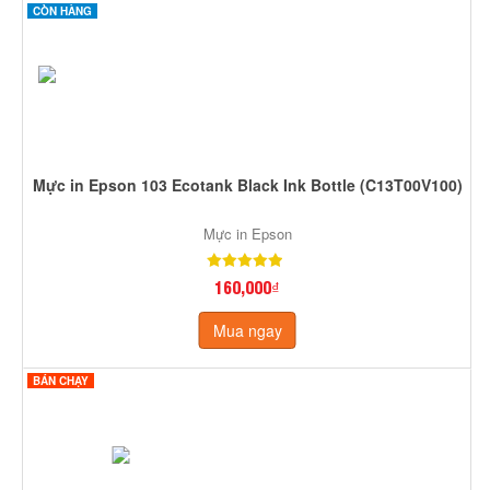
CÒN HÀNG
Mực in Epson 103 Ecotank Black Ink Bottle (C13T00V100)
Mực in Epson
160,000₫
Mua ngay
BÁN CHẠY