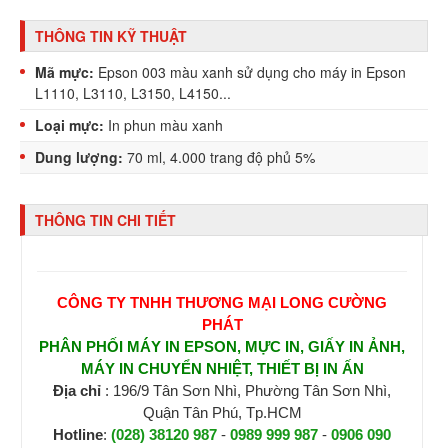
THÔNG TIN KỸ THUẬT
Mã mực:
Epson 003 màu xanh sử dụng cho máy in Epson
L1110, L3110, L3150, L4150...
Loại mực:
In phun màu xanh
Dung lượng:
70 ml, 4.000 trang độ phủ 5%
THÔNG TIN CHI TIẾT
CÔNG TY TNHH THƯƠNG MẠI LONG CƯỜNG
PHÁT
PHÂN PHỐI MÁY IN EPSON, MỰC IN, GIẤY IN ẢNH,
MÁY IN CHUYỂN NHIỆT, THIẾT BỊ IN ẤN
Địa chỉ
: 196/9 Tân Sơn Nhì, Phường Tân Sơn Nhì,
Quận Tân Phú, Tp.HCM
Hotline
:
(028) 38120 987
-
0989 999 987
-
0906 090