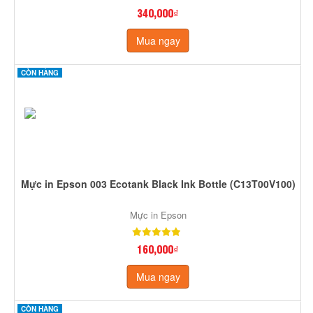
340,000₫
Mua ngay
CÒN HÀNG
Mực in Epson 003 Ecotank Black Ink Bottle (C13T00V100)
Mực in Epson
160,000₫
Mua ngay
CÒN HÀNG