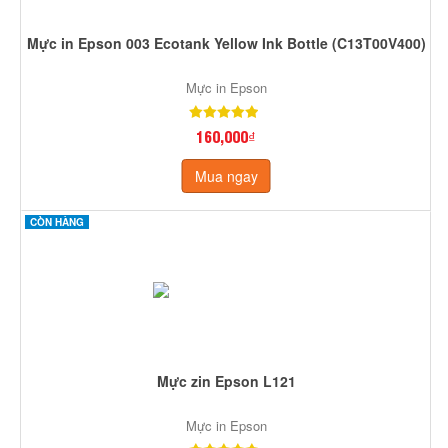
Mực in Epson 003 Ecotank Yellow Ink Bottle (C13T00V400)
Mực in Epson
160,000₫
Mua ngay
CÒN HÀNG
Mực zin Epson L121
Mực in Epson