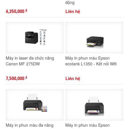
động
4,350,000
Liên hệ
đ
Máy in laser đa chức năng
Máy in phun màu Epson
Canon MF 275DW
ecotank L1350 - Kết nối Wifi
7,500,000
Liên hệ
đ
Máy in phun màu đa năng
Máy in phun màu Epson