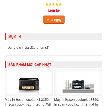
Liên hệ
Mua ngay
MỰC IN
Dung dịch rửa đầu phun (2)
SẢN PHẨM MỚI CẬP NHẬT
Máy in Epson ecotank L3350,
Máy in Epson ecotank L6390,
In scan copy màu - Kết nối Wifi
In scan copy fax - in 2 mặt tự