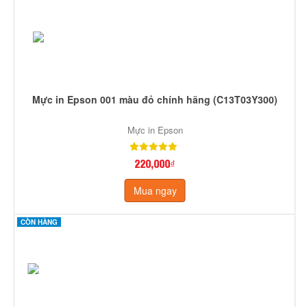
Mực in Epson 001 màu đỏ chính hãng (C13T03Y300)
Mực in Epson
220,000₫
Mua ngay
CÒN HÀNG