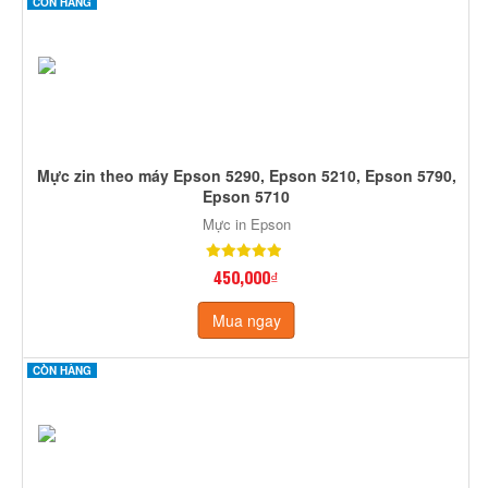
CÒN HÀNG
Mực zin theo máy Epson 5290, Epson 5210, Epson 5790,
Epson 5710
Mực in Epson
450,000₫
Mua ngay
CÒN HÀNG