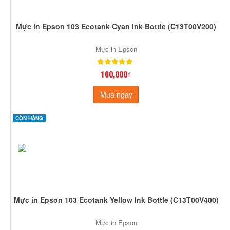
Mực in Epson 103 Ecotank Cyan Ink Bottle (C13T00V200)
Mực in Epson
160,000₫
Mua ngay
CÒN HÀNG
Mực in Epson 103 Ecotank Yellow Ink Bottle (C13T00V400)
Mực in Epson