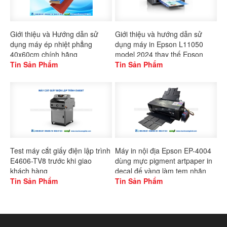
Giới thiệu và Hướng dẫn sử
Giới thiệu và hướng dẫn sử
dụng máy ép nhiệt phẳng
dụng máy in Epson L11050
40x60cm chính hãng
model 2024 thay thế Epson
Gaoshang
Tin Sản Phẩm
L1300
Tin Sản Phẩm
Test máy cắt giấy điện lập trình
Máy in nội địa Epson EP-4004
E4606-TV8 trước khi giao
dùng mực pigment artpaper in
khách hàng
decal đế vàng làm tem nhãn
Tin Sản Phẩm
Tin Sản Phẩm