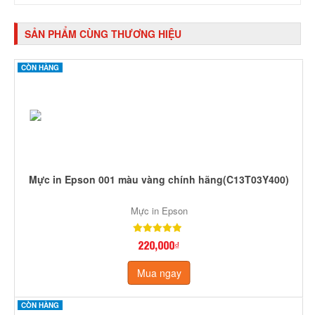
SẢN PHẨM CÙNG THƯƠNG HIỆU
CÒN HÀNG
Mực in Epson 001 màu vàng chính hãng(C13T03Y400)
Mực in Epson
220,000₫
Mua ngay
CÒN HÀNG