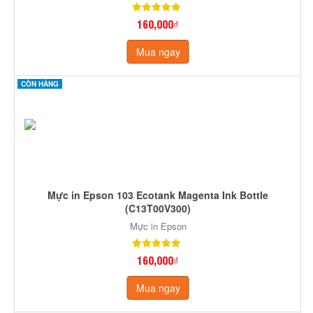
160,000₫
Mua ngay
CÒN HÀNG
Mực in Epson 103 Ecotank Magenta Ink Bottle
(C13T00V300)
Mực in Epson
160,000₫
Mua ngay