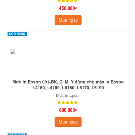
450,000₫
Mua ngay
CÒN HÀNG
Mực in Epson 001-BK, C, M, Y dùng cho máy in Epson
L4150, L4160, L6160, L6170, L6190
Mực in Epson
800,000₫
Mua ngay