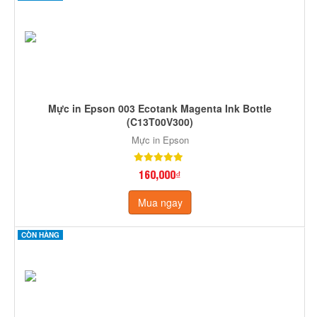
Mực in Epson 003 Ecotank Magenta Ink Bottle
(C13T00V300)
Mực in Epson
160,000₫
Mua ngay
CÒN HÀNG