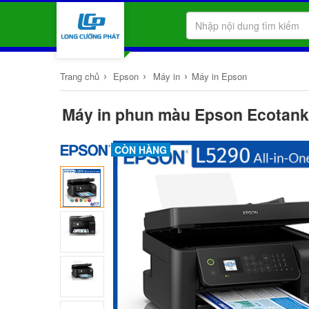
›
›
›
Trang chủ
Epson
Máy in
Máy in Epson
Máy in phun màu Epson Ecotank L
CÒN HÀNG