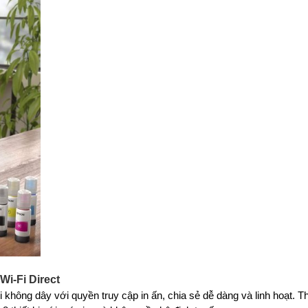
Wi-Fi Direct
ợi không dây với quyền truy cập in ấn, chia sẻ dễ dàng và linh hoạt. 