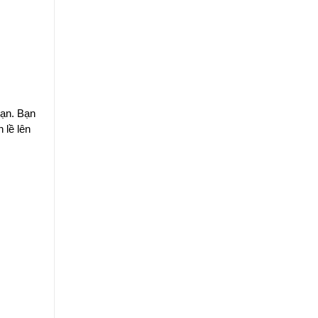
bạn. Bạn
 lề lên