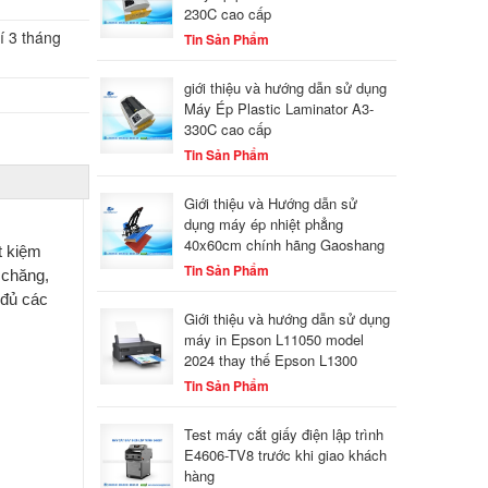
230C cao cấp
í 3 tháng
Tin Sản Phẩm
giới thiệu và hướng dẫn sử dụng
Máy Ép Plastic Laminator A3-
330C cao cấp
Tin Sản Phẩm
Giới thiệu và Hướng dẫn sử
dụng máy ép nhiệt phẳng
40x60cm chính hãng Gaoshang
t kiệm
Tin Sản Phẩm
 chăng,
 đủ các
Giới thiệu và hướng dẫn sử dụng
máy in Epson L11050 model
2024 thay thế Epson L1300
Tin Sản Phẩm
Test máy cắt giấy điện lập trình
E4606-TV8 trước khi giao khách
hàng