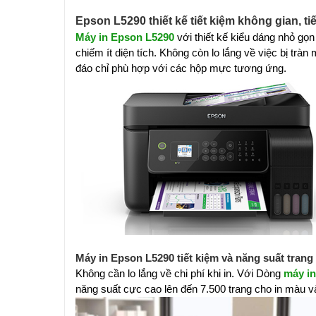
Epson L5290 thiết kế tiết kiệm không gian, t
Máy in Epson L5290
với thiết kế kiểu dáng nhỏ gọ
chiếm ít diện tích. Không còn lo lắng về việc bị t
đáo chỉ phù hợp với các hộp mực tương ứng.
Máy in Epson L5290 tiết kiệm và năng suất trang 
Không cần lo lắng về chi phí khi in. Với Dòng
máy i
năng suất cực cao lên đến 7.500 trang cho in màu và