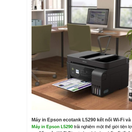
Máy in Epson ecotank L5290 kết nối Wi-Fi và 
Máy in Epson L5290
trải nghiệm một thế giới tiện l