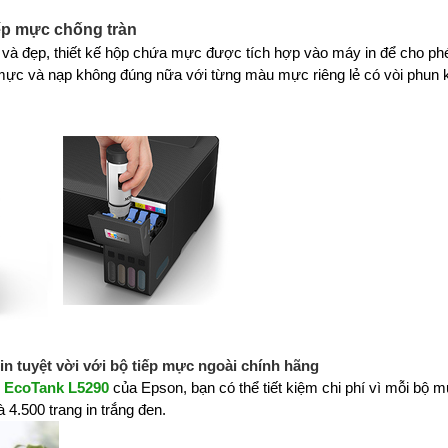
iếp mực chống tràn
n và đẹp, thiết kế hộp chứa mực được tích hợp vào máy in để cho ph
ràn mực và nạp không đúng nữa với từng màu mực riêng lẻ có vòi phun
in tuyệt vời với bộ tiếp mực ngoài chính hãng
n EcoTank L5290
của Epson, bạn có thể tiết kiệm chi phí vì mỗi bộ 
 4.500 trang in trắng đen.