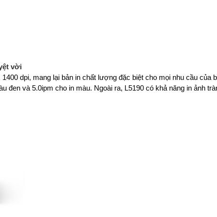
yệt vời
x 1400 dpi, mang lại bản in chất lượng đặc biệt cho mọi nhu cầu của 
àu đen và 5.0ipm cho in màu. Ngoài ra, L5190 có khả năng in ảnh tràn