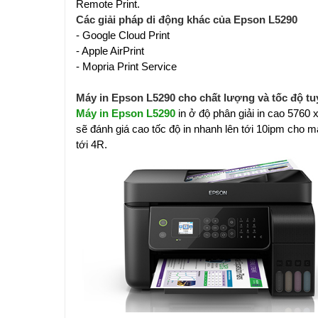
Remote Print.
Các giải pháp di động khác của Epson L5290
- Google Cloud Print
- Apple AirPrint
- Mopria Print Service
Máy in Epson L5290 cho chất lượng và tốc độ tu
Máy in Epson L5290
in ở độ phân giải in cao 5760 
sẽ đánh giá cao tốc độ in nhanh lên tới 10ipm cho m
tới 4R.