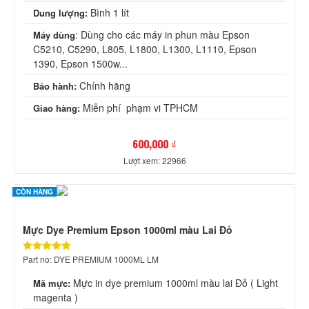
Bình 1 lít
Dung lượng:
: Dùng cho các máy in phun màu Epson
Máy dùng
C5210, C5290, L805, L1800, L1300, L1110, Epson
1390, Epson 1500w...
Chính hãng
Bảo hành:
Miễn phí phạm vi TPHCM
Giao hàng:
600,000 ₫
Lượt xem: 22966
CÒN HÀNG
Mực Dye Premium Epson 1000ml màu Lai Đỏ
Part no: DYE PREMIUM 1000ML LM
Mực in dye premium 1000ml màu lai Đỏ ( Light
Mã mực:
magenta )