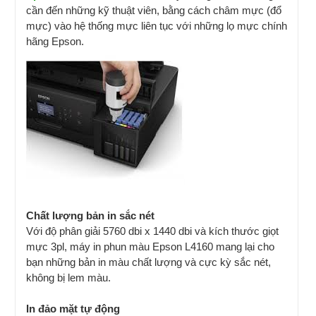
cần đến những kỹ thuật viên, bằng cách châm mực (đổ
mực) vào hệ thống mực liên tục với những lọ mực chính
hãng Epson.
Chất lượng bản in sắc nét
Với độ phân giải 5760 dbi x 1440 dbi và kích thước giọt
mực 3pl, máy in phun màu Epson L4160 mang lại cho
bạn những bản in màu chất lượng và cực kỳ sắc nét,
không bị lem màu.
In đảo mặt tự động