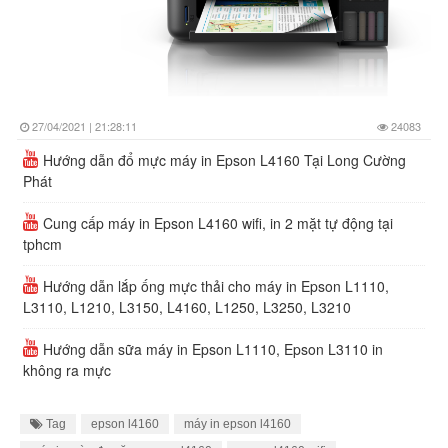
27/04/2021 | 21:28:11
24083
Hướng dẫn đổ mực máy in Epson L4160 Tại Long Cường
Phát
Cung cấp máy in Epson L4160 wifi, in 2 mặt tự động tại
tphcm
Hướng dẫn lắp ống mực thải cho máy in Epson L1110,
L3110, L1210, L3150, L4160, L1250, L3250, L3210
Hướng dẫn sữa máy in Epson L1110, Epson L3110 in
không ra mực
Tag
epson l4160
máy in epson l4160