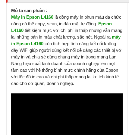
Mô tả sản phẩm :
Máy in Epson L4160
là dòng máy in phun màu đa chức
năng có thể copy, scan, in đảo mặt tự động.
Epson
L4160
tiết kiệm mực với chi phí in thấp nhưng vẫn mang
lại những bản in màu chất lượng, sắc nét. Ngoài ra
máy
in Epson L4160
còn tích hợp tính năng kết nối không
dây WiFi giúp người dùng kết nối dễ dàng các thiết bị với
máy in và chia sẻ dùng chung máy in trong mạng Lan.
Nâng hiệu suất kinh doanh của doanh nghiệp lên một
tầm cao với hệ thống bình mực chính hãng của Epson
với tốc độ in cao và chi phí thấp mang lại lợi ích kinh tế
cao cho cơ quan, doanh nghiệp.