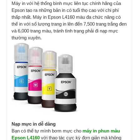
Máy in với hệ thống bình mực liên tục chính hãng của
Epson tạo ra những bản in có tuổi thọ cao với chi phí
thấp nhất. Máy in Epson L4160 màu đa chức năng có
thể in với số lượng trang in lên đến 7,500 trang trắng đen
và 6,000 trang màu, tránh tình trạng phải đi nạp mực
thường xuyên.
Nạp mực in dễ dàng
Bạn có thể tự mình bơm mực cho
máy in phun màu
Epson L4160
với thao tác cực kỳ đơn giản mà không