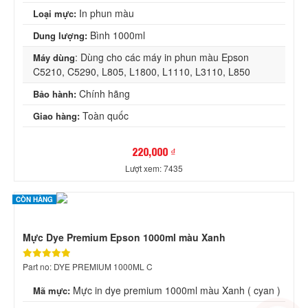
In phun màu
Loại mực:
Bình 1000ml
Dung lượng:
: Dùng cho các máy in phun màu Epson
Máy dùng
C5210, C5290, L805, L1800, L1110, L3110, L850
Chính hãng
Bảo hành:
Toàn quốc
Giao hàng:
220,000 ₫
Lượt xem: 7435
CÒN HÀNG
Mực Dye Premium Epson 1000ml màu Xanh
Part no: DYE PREMIUM 1000ML C
Mực in dye premium 1000ml màu Xanh ( cyan )
Mã mực: