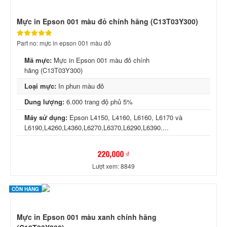
Mực in Epson 001 màu đỏ chính hãng (C13T03Y300)
Part no: mực in epson 001 màu đỏ
Mã mực:
Mực in Epson 001 màu đỏ chính
hãng (C13T03Y300)
Loại mực:
In phun màu đỏ
Dung lượng:
6.000 trang độ phủ 5%
Máy sử dụng:
Epson L4150, L4160, L6160, L6170 và
L6190,L4260,L4360,L6270,L6370,L6290,L6390....
220,000 ₫
Lượt xem: 8849
CÒN HÀNG
Mực in Epson 001 màu xanh chính hãng