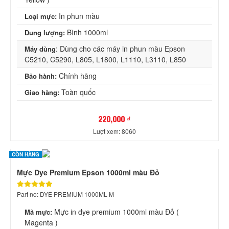
In phun màu
Loại mực:
Bình 1000ml
Dung lượng:
: Dùng cho các máy in phun màu Epson
Máy dùng
C5210, C5290, L805, L1800, L1110, L3110, L850
Chính hãng
Bảo hành:
Toàn quốc
Giao hàng:
220,000 ₫
Lượt xem: 8060
CÒN HÀNG
Mực Dye Premium Epson 1000ml màu Đỏ
Part no: DYE PREMIUM 1000ML M
Mực in dye premium 1000ml màu Đỏ (
Mã mực:
Magenta )