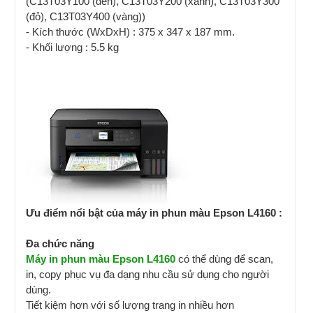
(C13T03Y100 (đen), C13T03Y200 (xanh), C13T03Y300
(đỏ), C13T03Y400 (vàng))
- Kích thước (WxDxH) : 375 x 347 x 187 mm.
- Khối lượng : 5.5 kg
Ưu điểm nổi bật của máy in phun màu Epson L4160 :
Đa chức năng
Máy in phun màu Epson L4160
có thể dùng để scan,
in, copy phục vụ đa dạng nhu cầu sử dụng cho người
dùng.
Tiết kiệm hơn với số lượng trang in nhiều hơn