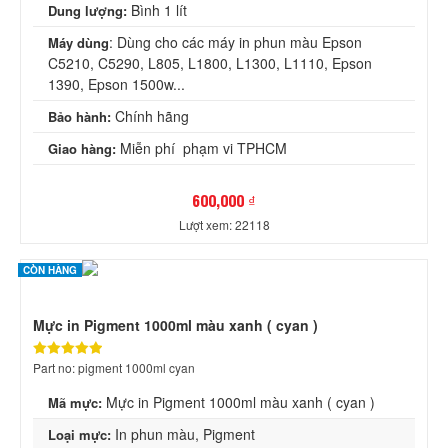
Bình 1 lít
Dung lượng:
: Dùng cho các máy in phun màu Epson
Máy dùng
C5210, C5290, L805, L1800, L1300, L1110, Epson
1390, Epson 1500w...
Chính hãng
Bảo hành:
Miễn phí phạm vi TPHCM
Giao hàng:
600,000 ₫
Lượt xem: 22118
CÒN HÀNG
Mực in Pigment 1000ml màu xanh ( cyan )
Part no: pigment 1000ml cyan
Mực in Pigment 1000ml màu xanh ( cyan )
Mã mực:
In phun màu, Pigment
Loại mực: