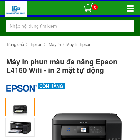
0
Toggle
Naviga
›
›
›
Trang chủ
Epson
Máy in
Máy in Epson
Máy in phun màu đa năng Epson
L4160 Wifi - in 2 mặt tự động
CÒN HÀNG