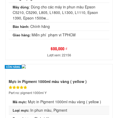
: Dùng cho các máy in phun màu Epson
Máy dùng
C5210, C5290, L805, L1800, L1300, L1110, Epson
1390, Epson 1500w...
Chính hãng
Bảo hành:
Miễn phí phạm vi TPHCM
Giao hàng:
600,000 ₫
Lượt xem: 22156
CÒN HÀNG
Mực in Pigment 1000ml màu vàng ( yellow )
Part no: pigment 1000ml Y
Mực in Pigment 1000ml màu vàng ( yellow )
Mã mực:
In phun màu, Pigment
Loại mực: