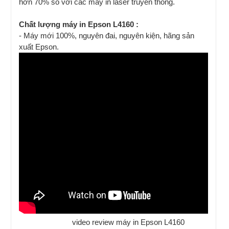
hơn 70% so với các máy in laser truyền thống.
Chất lượng máy in Epson L4160 :
- Máy mới 100%, nguyên đai, nguyên kiện, hãng sản
xuất Epson.
video review máy in Epson L4160