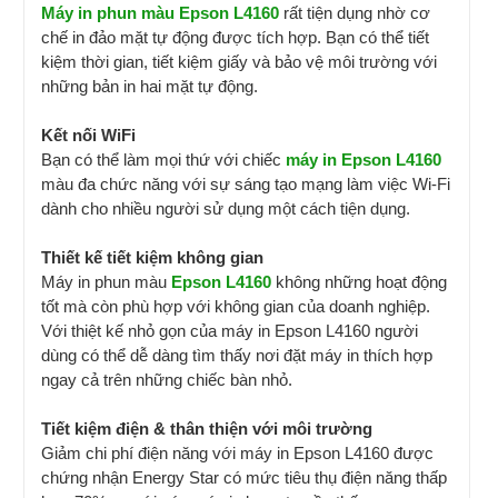
Máy in phun màu Epson L4160
rất tiện dụng nhờ cơ
chế in đảo mặt tự động được tích hợp. Bạn có thể tiết
kiệm thời gian, tiết kiệm giấy và bảo vệ môi trường với
những bản in hai mặt tự động.
Kết nối WiFi
Bạn có thể làm mọi thứ với chiếc
máy in Epson L4160
màu đa chức năng với sự sáng tạo mạng làm việc Wi-Fi
dành cho nhiều người sử dụng một cách tiện dụng.
Thiết kế tiết kiệm không gian
Máy in phun màu
Epson L4160
không những hoạt động
tốt mà còn phù hợp với không gian của doanh nghiệp.
Với thiệt kế nhỏ gọn của máy in Epson L4160 người
dùng có thể dễ dàng tìm thấy nơi đặt máy in thích hợp
ngay cả trên những chiếc bàn nhỏ.
Tiết kiệm điện & thân thiện với môi trường
Giảm chi phí điện năng với máy in Epson L4160 được
chứng nhận Energy Star có mức tiêu thụ điện năng thấp