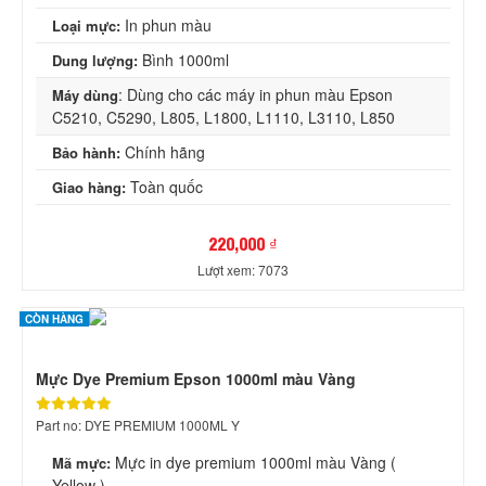
In phun màu
Loại mực:
Bình 1000ml
Dung lượng:
: Dùng cho các máy in phun màu Epson
Máy dùng
C5210, C5290, L805, L1800, L1110, L3110, L850
Chính hãng
Bảo hành:
Toàn quốc
Giao hàng:
220,000 ₫
Lượt xem: 7073
CÒN HÀNG
Mực Dye Premium Epson 1000ml màu Vàng
Part no: DYE PREMIUM 1000ML Y
Mực in dye premium 1000ml màu Vàng (
Mã mực:
Yellow )