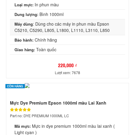
In phun màu
Loại mực:
Bình 1000ml
Dung lượng:
: Dùng cho các máy in phun màu Epson
Máy dùng
C5210, C5290, L805, L1800, L1110, L3110, L850
Chính hãng
Bảo hành:
Toàn quốc
Giao hàng:
220,000 ₫
Lượt xem: 7678
CÒN HÀNG
Mực Dye Premium Epson 1000ml màu Lai Xanh
Part no: DYE PREMIUM 1000ML LC
Mực in dye premium 1000ml màu lai xanh (
Mã mực:
Light cyan )