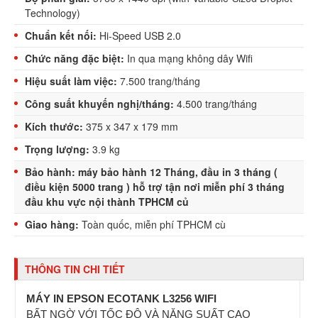
Technology)
Chuẩn kết nối:
Hi-Speed USB 2.0
Chức năng đặc biệt:
In qua mạng không dây Wifi
Hiệu suất làm việc:
7.500 trang/tháng
Công suất khuyến nghị/tháng:
4.500 trang/tháng
Kích thước:
375 x 347 x 179 mm
Trọng lượng:
3.9 kg
Bảo hành: máy bảo hành 12 Tháng, đầu in 3 tháng (
điều kiện 5000 trang ) hỗ trợ tận nơi miễn phí 3 tháng
đầu khu vực nội thành TPHCM củ
Giao hàng:
Toàn quốc, miễn phí TPHCM cù
THÔNG TIN CHI TIẾT
MÁY IN EPSON ECOTANK L3256 WIFI
BẤT NGỜ VỚI TỐC ĐỘ VÀ NĂNG SUẤT CAO