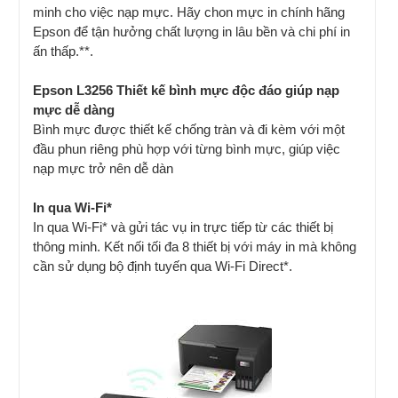
minh cho việc nạp mực. Hãy chon mực in chính hãng
Epson để tận hưởng chất lượng in lâu bền và chi phí in
ấn thấp.**.
Epson L3256 Thiết kế bình mực độc đáo giúp nạp
mực dễ dàng
Bình mực được thiết kế chống tràn và đi kèm với một
đầu phun riêng phù hợp với từng bình mực, giúp việc
nạp mực trở nên dễ dàn
In qua Wi-Fi*
In qua Wi-Fi* và gửi tác vụ in trực tiếp từ các thiết bị
thông minh. Kết nối tối đa 8 thiết bị với máy in mà không
cần sử dụng bộ định tuyến qua Wi-Fi Direct*.