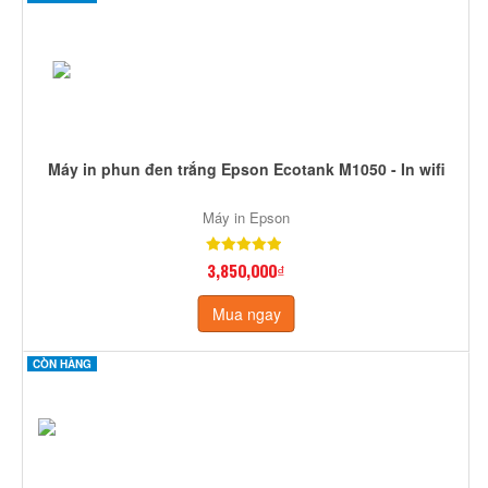
Máy in phun đen trắng Epson Ecotank M1050 - In wifi
Máy in Epson
3,850,000₫
Mua ngay
CÒN HÀNG