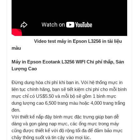
Video test máy in Epson L3256 in tài liệu
màu
Máy in Epson Ecotank L3256 WIFI Chi phí thấp, Sản
Lượng Cao
Đừng dung hòa chi phí khi bạn in. Với hệ thống mực in
liên tục chính hãng, bạn sẽ tiết kiệm chi phí cho mỗi bình
mực chỉ có US$5.50 và mỗi bộ sẽ gồm 1 bình mực
dung lượng cao 6,500 trang màu hoặc 4,000 trang trắng
đen.
Với thiết kế nắp đậy bình mực đặc trưng giúp bạn dễ
dàng và gọn gàng nạp mực, các ống mực trong máy
cũng được thiết kế với độ rộng tối đa để đảm bảo mực
chảy thông suốt và tin cậy vào mọi lúc.