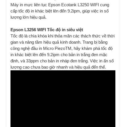
Máy in mực liên tục Epson Ecotank L3250 WIFI cung
cấp tốc độ in khác biệt lên đến 9.2ipm, giúp việc in số
lượng lớn hiệu quả.
Epson L3256 WIFI Tốc độ in siêu việt
Tốc độ là chìa khóa khi thỏa mãn các thách thức về thời
gian và nâng tầm hiệu quả kinh doanh. Trang bị bằng
công nghệ đầu in Micro PiezoTM, hãy khám phá tốc độ
in khác biệt lên đến 9.2ipm cho bản in trắng đen mặc
định, và 33ppm cho bản in nháp đen trắng. Việc in ấn số
lượng cao chưa bao giờ nhanh và hiệu quả đến thế.