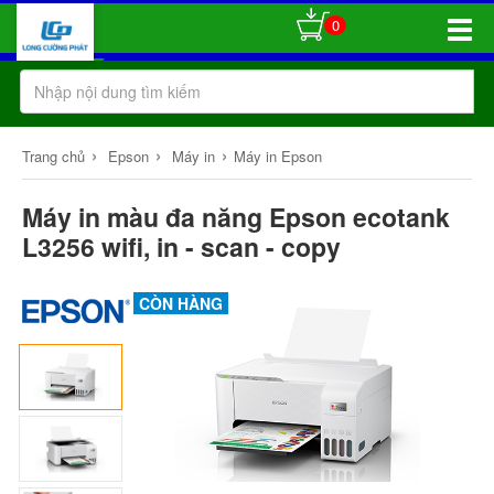
0
Toggle
Naviga
›
›
›
Trang chủ
Epson
Máy in
Máy in Epson
Máy in màu đa năng Epson ecotank
L3256 wifi, in - scan - copy
CÒN HÀNG