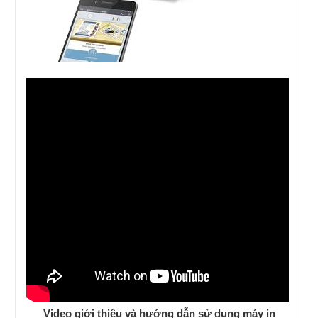
Video giới thiệu và hướng dẫn sử dụng máy in