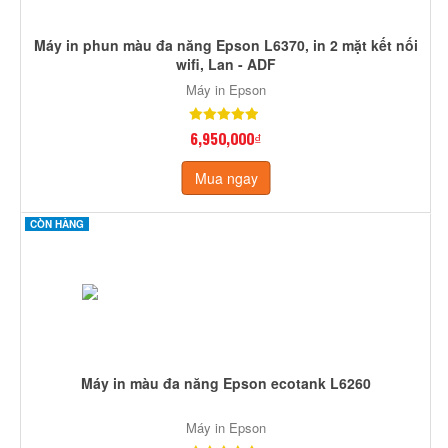
Máy in phun màu đa năng Epson L6370, in 2 mặt kết nối
wifi, Lan - ADF
Máy in Epson
6,950,000₫
Mua ngay
CÒN HÀNG
Máy in màu đa năng Epson ecotank L6260
Máy in Epson