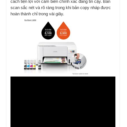
cách tiện lợi với cảm biến chính xác đáng tin cậy. Bản
scan sắc nét và rõ ràng trong khi bản copy nháp được
hoàn thành chỉ trong vài giây.