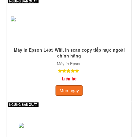
NGỪNG SẢN XUẤT
Máy in Epson L405 Wifi, in scan copy tiếp mực ngoài
chính hãng
Máy in Epson
Liên hệ
Mua ngay
NGỪNG SẢN XUẤT