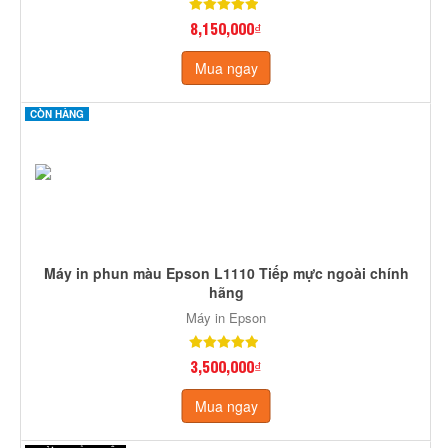
8,150,000₫
Mua ngay
CÒN HÀNG
Máy in phun màu Epson L1110 Tiếp mực ngoài chính
hãng
Máy in Epson
3,500,000₫
Mua ngay