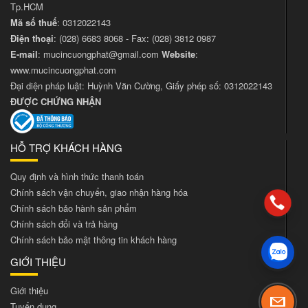
Tp.HCM
Mã số thuế
: 0312022143
Điện thoại
:
(028) 6683 8068
- Fax:
(028) 3812 0987
E-mail
:
mucincuongphat@gmail.com
Website
:
www.mucincuongphat.com
Đại diện pháp luật: Huỳnh Văn Cường, Giấy phép số: 0312022143
ĐƯỢC CHỨNG NHẬN
HỖ TRỢ KHÁCH HÀNG
Quy định và hình thức thanh toán
Chính sách vận chuyển, giao nhận hàng hóa
Chính sách bảo hành sản phẩm
Chính sách đổi và trả hàng
Chính sách bảo mật thông tin khách hàng
GIỚI THIỆU
Giới thiệu
Tuyển dụng