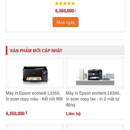
6,360,000₫
Mua ngay
SẢN PHẨM MỚI CẬP NHẬT
Máy in Epson ecotank L3350,
Máy in Epson ecotank L6390,
In scan copy màu - Kết nối Wifi
In scan copy fax - in 2 mặt tự
động
4,350,000
Liên hệ
đ