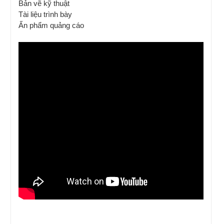
Bản vẽ kỹ thuật
Tài liệu trình bày
Ấn phẩm quảng cáo