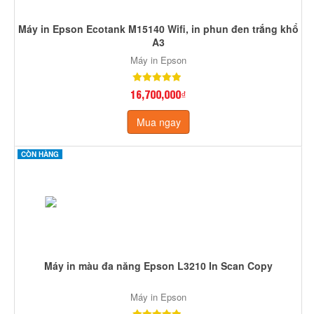
Máy in Epson Ecotank M15140 Wifi, in phun đen trắng khổ
A3
Máy in Epson
16,700,000₫
Mua ngay
CÒN HÀNG
Máy in màu đa năng Epson L3210 In Scan Copy
Máy in Epson