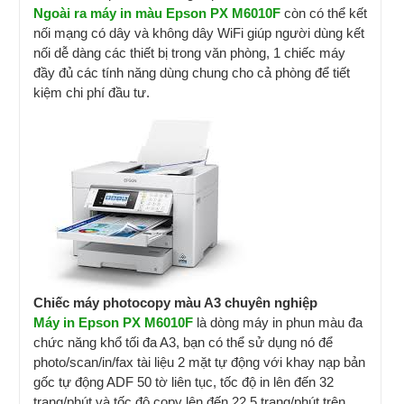
Ngoài ra máy in màu Epson PX M6010F
còn có thể kết
nối mạng có dây và không dây WiFi giúp người dùng kết
nối dễ dàng các thiết bị trong văn phòng, 1 chiếc máy
đầy đủ các tính năng dùng chung cho cả phòng để tiết
kiệm chi phí đầu tư.
Chiếc máy photocopy màu A3 chuyên nghiệp
Máy in Epson PX M6010F
là dòng máy in phun màu đa
chức năng khổ tối đa A3, bạn có thể sử dụng nó để
photo/scan/in/fax tài liệu 2 mặt tự động với khay nạp bản
gốc tự động ADF 50 tờ liên tục, tốc độ in lên đến 32
trang/phút và tốc độ copy lên đến 22.5 trang/phút trên