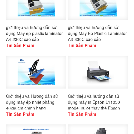
giới thiệu và hướng dẫn sử
giới thiệu và hướng dẫn sử
dụng Máy ép plastic laminator
dụng Máy Ép Plastic Laminator
A4-230C cao cấp
A3-330C cao cấp
Tin Sản Phẩm
Tin Sản Phẩm
Giới thiệu và Hướng dẫn sử
Giới thiệu và hướng dẫn sử
dụng máy ép nhiệt phẳng
dụng máy in Epson L11050
40x60cm chính hãng
model 2024 thay thế Epson
Gaoshang
Tin Sản Phẩm
L1300
Tin Sản Phẩm