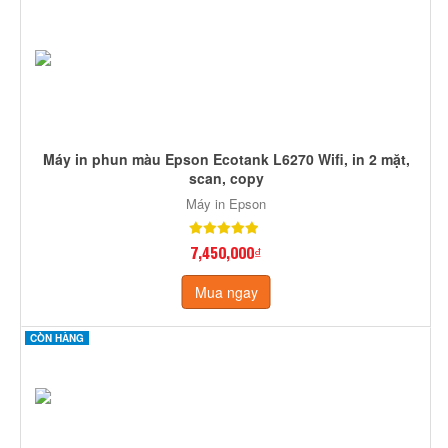
Máy in phun màu Epson Ecotank L6270 Wifi, in 2 mặt,
scan, copy
Máy in Epson
7,450,000₫
Mua ngay
CÒN HÀNG