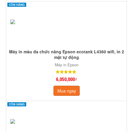
CÒN HÀNG
Máy in màu đa chức năng Epson ecotank L4360 wifi, in 2
mặt tự động
Máy in Epson
6,050,000₫
Mua ngay
CÒN HÀNG