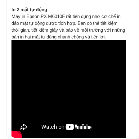
In 2 mặt tự động
Máy in Epson PX M6010F rất tiện dụng nhờ cơ chế in
đảo mặt tự động được tích hợp. Bạn có thể tiết kiệm
thời gian, tiết kiệm giấy và bảo vệ môi trường với những
bản in hai mặt tự động nhanh chóng và tiện lợi.