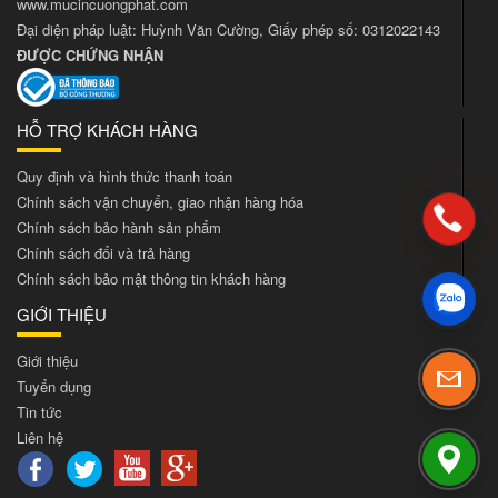
www.mucincuongphat.com
Đại diện pháp luật: Huỳnh Văn Cường, Giấy phép số: 0312022143
ĐƯỢC CHỨNG NHẬN
HỖ TRỢ KHÁCH HÀNG
Quy định và hình thức thanh toán
Chính sách vận chuyển, giao nhận hàng hóa
Chính sách bảo hành sản phẩm
Chính sách đổi và trả hàng
Chính sách bảo mật thông tin khách hàng
GIỚI THIỆU
Giới thiệu
Tuyển dụng
Tin tức
Liên hệ