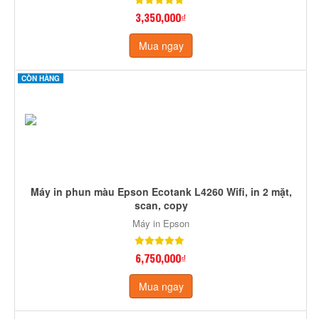
3,350,000₫
Mua ngay
CÒN HÀNG
Máy in phun màu Epson Ecotank L4260 Wifi, in 2 mặt,
scan, copy
Máy in Epson
6,750,000₫
Mua ngay