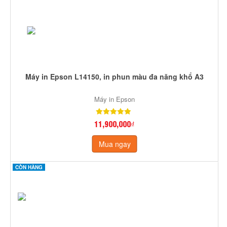
Máy in Epson L14150, in phun màu đa năng khổ A3
Máy in Epson
11,900,000₫
Mua ngay
CÒN HÀNG