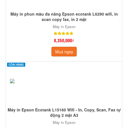
Máy in phun màu đa năng Epson ecotank L6290 wifi, in
scan copy fax, in 2 mặt
Máy in Epson
8,350,000₫
Mua ngay
CÒN HÀNG
Máy in Epson Ecotank L15160 Wifi - In, Copy, Scan, Fax tự
động 2 mặt A3
Máy in Epson