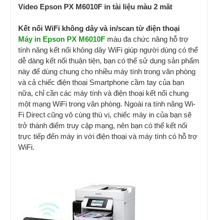
Video Epson PX M6010F in tài liệu màu 2 măt
Kết nối WiFi không dây và in/scan từ điện thoại
Máy in Epson PX M6010F
màu đa chức năng hỗ trợ
tính năng kết nối không dây WiFi giúp người dùng có thể
dễ dàng kết nối thuận tiện, bạn có thể sử dụng sản phẩm
này để dùng chung cho nhiều máy tính trong văn phòng
và cả chiếc điện thoại Smartphone cầm tay của bạn
nữa, chỉ cần các máy tính và điện thoại kết nối chung
một mạng WiFi trong văn phòng. Ngoài ra tính năng Wi-
Fi Direct cũng vô cùng thú vị, chiếc máy in của bạn sẽ
trở thành điểm truy cập mạng, nên bạn có thể kết nối
trực tiếp đến máy in với điện thoại và máy tính có hỗ trợ
WiFi.