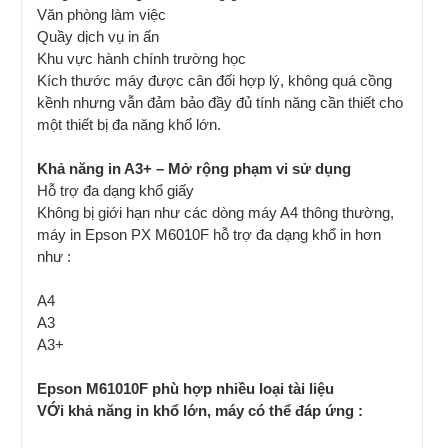
Văn phòng làm việc
Quầy dịch vụ in ấn
Khu vực hành chính trường học
Kích thước máy được cân đối hợp lý, không quá cồng
kềnh nhưng vẫn đảm bảo đầy đủ tính năng cần thiết cho
một thiết bị đa năng khổ lớn.
Khả năng in A3+ – Mở rộng phạm vi sử dụng
Hỗ trợ đa dạng khổ giấy
Không bị giới hạn như các dòng máy A4 thông thường,
máy in Epson PX M6010F hỗ trợ đa dạng khổ in hơn
như :
A4
A3
A3+
Epson M61010F phù hợp nhiều loại tài liệu
VỚi khả năng in khổ lớn, máy có thể đáp ứng :