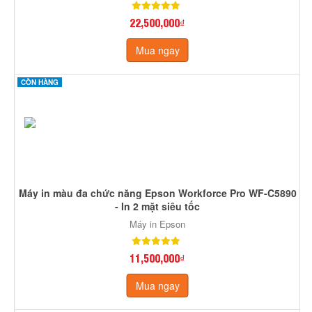
22,500,000₫
Mua ngay
CÒN HÀNG
Máy in màu đa chức năng Epson Workforce Pro WF-C5890
- In 2 mặt siêu tốc
Máy in Epson
11,500,000₫
Mua ngay