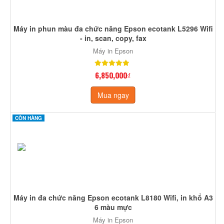
Máy in phun màu đa chức năng Epson ecotank L5296 Wifi
- in, scan, copy, fax
Máy in Epson
6,850,000₫
Mua ngay
CÒN HÀNG
Máy in đa chức năng Epson ecotank L8180 Wifi, in khổ A3
6 màu mực
Máy in Epson