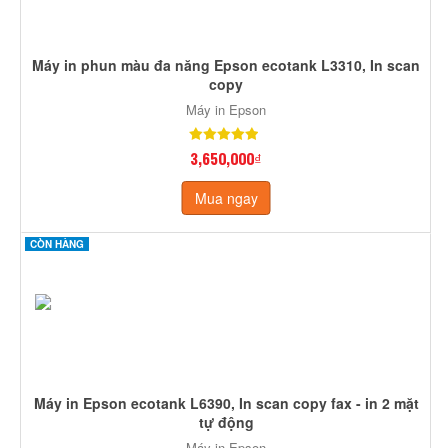
Máy in phun màu đa năng Epson ecotank L3310, In scan
copy
Máy in Epson
3,650,000₫
Mua ngay
CÒN HÀNG
Máy in Epson ecotank L6390, In scan copy fax - in 2 mặt
tự động
Máy in Epson