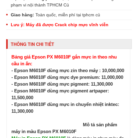
phạm vi nội thành TPHCM Củ
Giao hàng:
Toàn quốc, miễn phí tại tphcm củ
Lưu ý: Máy đã được Crack chip mực vĩnh viễn
THÔNG TIN CHI TIẾT
Bảng giá Epson PX M6010F gắn mực in theo nhu
cầu in ấn:
- Epson M6010F dùng mực zin theo máy : 10,000,000
- Epson M6010F dùng mực dye premium: 11,000,000
- Epson M6010F dùng mực pigment: 11,300,000
- Epson M6010F dùng mực pigment artpaper:
11,500,000
- Epson M6010F dùng mực in chuyển nhiệt inktec:
11,300,000
Mô tả sản phẩm
máy in màu Epson PX M6010F