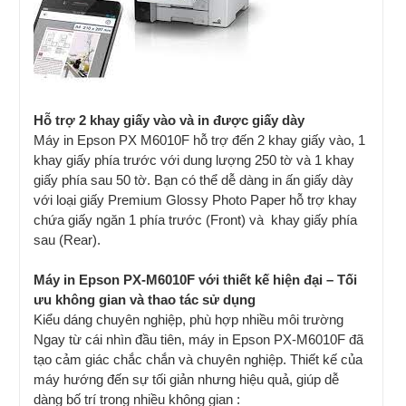
Hỗ trợ 2 khay giấy vào và in được giấy dày
Máy in Epson PX M6010F hỗ trợ đến 2 khay giấy vào, 1
khay giấy phía trước với dung lượng 250 tờ và 1 khay
giấy phía sau 50 tờ. Bạn có thể dễ dàng in ấn giấy dày
với loại giấy Premium Glossy Photo Paper hỗ trợ khay
chứa giấy ngăn 1 phía trước (Front) và khay giấy phía
sau (Rear).
Máy in Epson PX-M6010F với thiết kế hiện đại – Tối
ưu không gian và thao tác sử dụng
Kiểu dáng chuyên nghiệp, phù hợp nhiều môi trường
Ngay từ cái nhìn đầu tiên, máy in Epson PX-M6010F đã
tạo cảm giác chắc chắn và chuyên nghiệp. Thiết kế của
máy hướng đến sự tối giản nhưng hiệu quả, giúp dễ
dàng bố trí trong nhiều không gian :