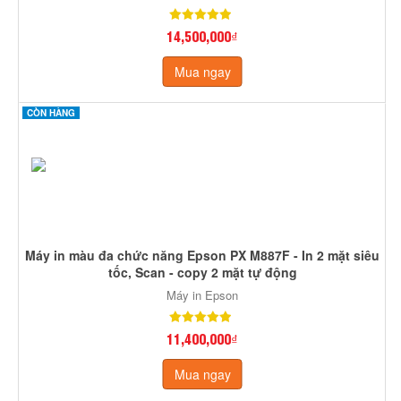
14,500,000₫
Mua ngay
CÒN HÀNG
Máy in màu đa chức năng Epson PX M887F - In 2 mặt siêu
tốc, Scan - copy 2 mặt tự động
Máy in Epson
11,400,000₫
Mua ngay