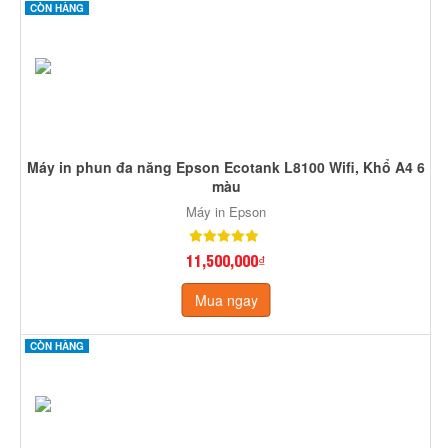
CÒN HÀNG
Máy in phun đa năng Epson Ecotank L8100 Wifi, Khổ A4 6
màu
Máy in Epson
11,500,000₫
Mua ngay
CÒN HÀNG