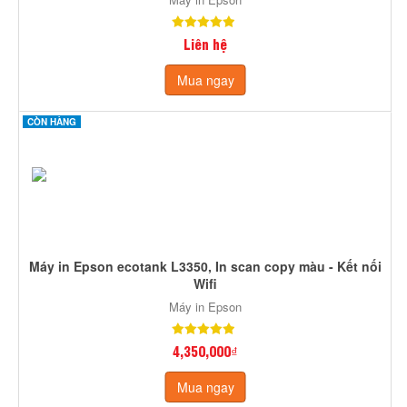
Liên hệ
Mua ngay
CÒN HÀNG
Máy in Epson ecotank L3350, In scan copy màu - Kết nối
Wifi
Máy in Epson
4,350,000₫
Mua ngay