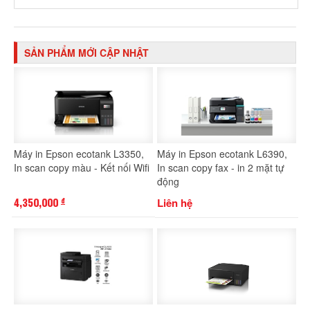
SẢN PHẨM MỚI CẬP NHẬT
Máy in Epson ecotank L3350,
Máy in Epson ecotank L6390,
In scan copy màu - Kết nối Wifi
In scan copy fax - in 2 mặt tự
động
4,350,000
Liên hệ
đ