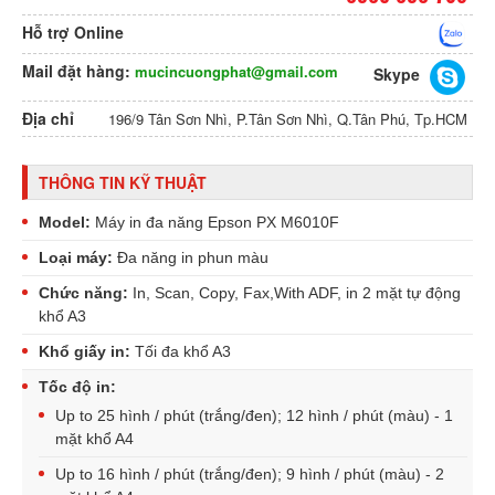
Hỗ trợ Online
Mail đặt hàng:
mucincuongphat@gmail.com
Skype
Địa chỉ
196/9 Tân Sơn Nhì, P.Tân Sơn Nhì, Q.Tân Phú, Tp.HCM
THÔNG TIN KỸ THUẬT
Model:
Máy in đa năng Epson PX M6010F
Loại máy:
Đa năng in phun màu
Chức năng:
In, Scan, Copy, Fax,With ADF, in 2 mặt tự động
khổ A3
Khổ giấy in:
Tối đa khổ A3
Tốc độ in:
Up to 25 hình / phút (trắng/đen); 12 hình / phút (màu) - 1
mặt khổ A4
Up to 16 hình / phút (trắng/đen); 9 hình / phút (màu) - 2