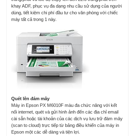
khay ADF, phục vụ đa dạng nhu cầu sử dụng của người
dùng, tiết kiệm chi phí đầu tư cho văn phòng với chiếc
máy tất cả trong 1 này.
Quét lên đám mây
Máy in Epson PX M6010F màu đa chức năng với kết
nối internet, quét và gửi hình ảnh đến các địa chỉ email
cài sẵn hoặc tài khoản của các dịch vụ lưu trữ đám mây
(scan to cloud) trực tiếp từ bảng điều khiển của máy in
Epson một các dễ dàng và tiện lợi.