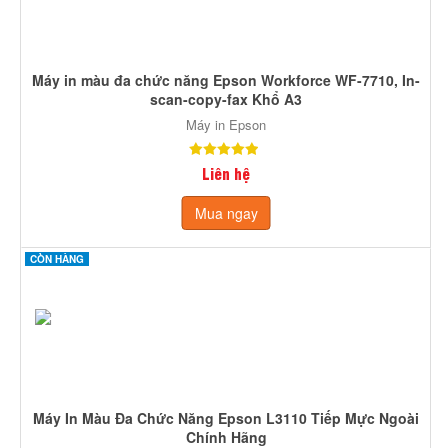
Máy in màu đa chức năng Epson Workforce WF-7710, In-
scan-copy-fax Khổ A3
Máy in Epson
Liên hệ
Mua ngay
CÒN HÀNG
Máy In Màu Đa Chức Năng Epson L3110 Tiếp Mực Ngoài
Chính Hãng