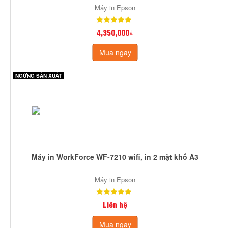
Máy in Epson
4,350,000₫
Mua ngay
NGỪNG SẢN XUẤT
Máy in WorkForce WF-7210 wifi, in 2 mặt khổ A3
Máy in Epson
Liên hệ
Mua ngay