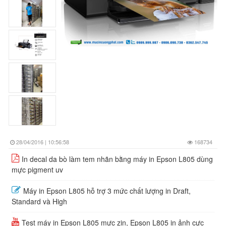
28/04/2016 | 10:56:58
168734
In decal da bò làm tem nhãn bằng máy in Epson L805 dùng
mực pigment uv
Máy in Epson L805 hỗ trợ 3 mức chất lượng in Draft,
Standard và High
Test máy in Epson L805 mực zin, Epson L805 in ảnh cực