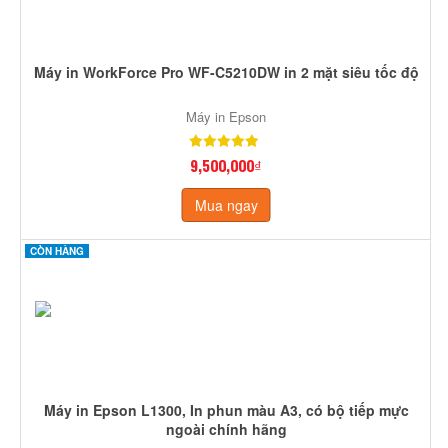
Máy in WorkForce Pro WF-C5210DW in 2 mặt siêu tốc độ
Máy in Epson
9,500,000₫
Mua ngay
CÒN HÀNG
Máy in Epson L1300, In phun màu A3, có bộ tiếp mực
ngoài chính hãng