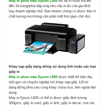
Máy in phun màu Epson L805
tốc độ in vượt trội lên
đến 34 trang/phút đáp ứng nhu cầu in ấn của gia đình
hay doanh nghiệp nhỏ. Bạn nhanh chóng có được bản in
chất lượng mà không cần phải mất thời gian chờ đợi.
Khay nạp giấy dạng đứng sử dụng linh hoặc các loại
giấy in
Máy in phun màu Epson L805
được thiết kế hiện đại,
nhỏ gọn và chuyên nghiệp với khay nạp giấy 120 tờ
dạng đứng phía sau cùng khay chứa mực bên ngoài tiện
dụng.
Máy in Epson L805 có thể in được giấy định lượng
300gms, giấy in card, giấy in ảnh, giấy in decal...mà các