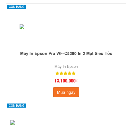
CÒN HÀNG
Máy In Epson Pro WF-C5290 In 2 Mặt Siêu Tốc
Máy in Epson
13,100,000₫
Mua ngay
CÒN HÀNG