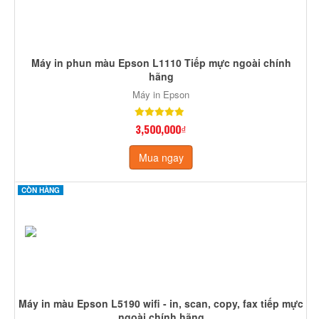
Máy in phun màu Epson L1110 Tiếp mực ngoài chính
hãng
Máy in Epson
3,500,000₫
Mua ngay
CÒN HÀNG
Máy in màu Epson L5190 wifi - in, scan, copy, fax tiếp mực
ngoài chính hãng