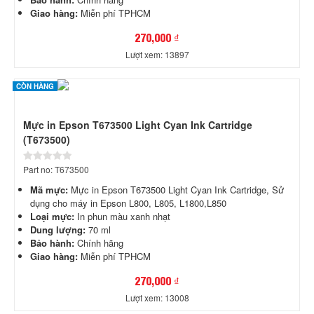
Giao hàng:
Miễn phí TPHCM
270,000 ₫
Lượt xem: 13897
CÒN HÀNG
Mực in Epson T673500 Light Cyan Ink Cartridge
(T673500)
Part no: T673500
Mã mực:
Mực in Epson T673500 Light Cyan Ink Cartridge, Sử
dụng cho máy in Epson L800, L805, L1800,L850
Loại mực:
In phun màu xanh nhạt
Dung lượng:
70 ml
Bảo hành:
Chính hãng
Giao hàng:
Miễn phí TPHCM
270,000 ₫
Lượt xem: 13008