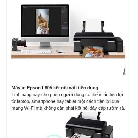
Máy in Epson L805 kết nối wifi tiện dụng
Tính năng này cho phép người dùng có thể in ấn tiện lợi
từ laptop, smartphone hay tablet một cách tiện lợi qua
mạng Wi-Fi mà không cần phải kết nối dây cáp rườm rà.