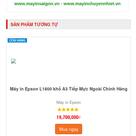
www.mayinsaigon.vn
-
www.mayinchuyennhiet.vn
SẢN PHẨM TƯƠNG TỰ
CÒN HÀNG
Máy in Epson L1800 khổ A3 Tiếp Mực Ngoài Chính Hãng
Máy in Epson
19,700,000₫
Mua ngay