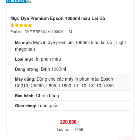
CÒN HÀNG
Mực Dye Premium Epson 1000ml màu Lai Đỏ
Part no: DYE PREMIUM 1000ML LM
Mực in dye premium 1000ml màu lai Đỏ ( Light
Mã mực:
magenta )
In phun màu
Loại mực:
Bình 1000ml
Dung lượng:
: Dùng cho các máy in phun màu Epson
Máy dùng
C5210, C5290, L805, L1800, L1110, L3110, L850
Chính hãng
Bảo hành:
Toàn quốc
Giao hàng:
220,000 ₫
Lượt xem: 7656