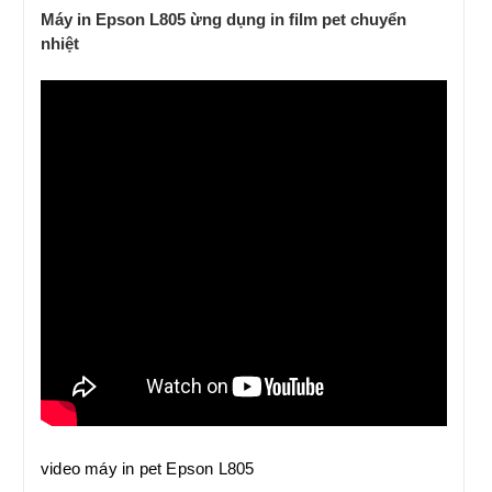
Máy in Epson L805 ừng dụng in film pet chuyển
nhiệt
video máy in pet Epson L805