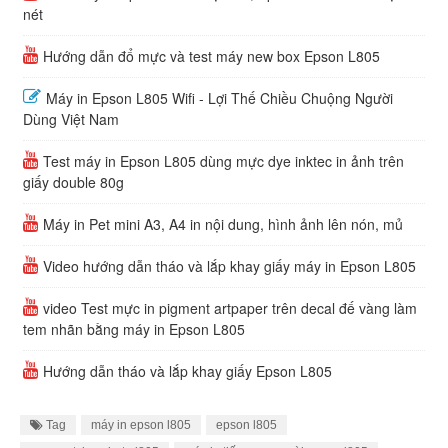
nét
Hướng dẫn đổ mực và test máy new box Epson L805
Máy in Epson L805 Wifi - Lợi Thế Chiều Chuộng Người
Dùng Việt Nam
Test máy in Epson L805 dùng mực dye inktec in ảnh trên
giấy double 80g
Máy in Pet mini A3, A4 in nội dung, hình ảnh lên nón, mủ
Video hướng dẫn tháo và lắp khay giấy máy in Epson L805
video Test mực in pigment artpaper trên decal đế vàng làm
tem nhãn bằng máy in Epson L805
Hướng dẫn tháo và lắp khay giấy Epson L805
Tag
máy in epson l805
epson l805