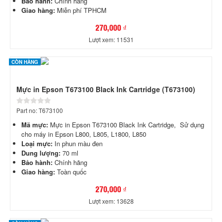
Bảo hành:
Chính hãng
Giao hàng:
Miễn phí TPHCM
270,000 ₫
Lượt xem: 11531
CÒN HÀNG
Mực in Epson T673100 Black Ink Cartridge (T673100)
Part no: T673100
Mã mực:
Mực in Epson T673100 Black Ink Cartridge, Sử dụng
cho máy in Epson L800, L805, L1800, L850
Loại mực:
In phun màu đen
Dung lượng:
70 ml
Bảo hành:
Chính hãng
Giao hàng:
Toàn quốc
270,000 ₫
Lượt xem: 13628