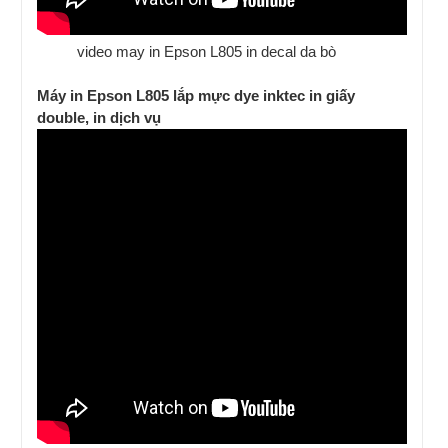
video may in Epson L805 in decal da bò
Máy in Epson L805 lắp mực dye inktec in giấy
double, in dịch vụ