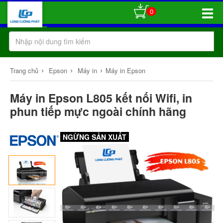
0
Toggle
Naviga
›
›
›
Trang chủ
Epson
Máy in
Máy in Epson
Máy in Epson L805 kết nối Wifi, in
phun tiếp mực ngoài chính hãng
NGỪNG SẢN XUẤT