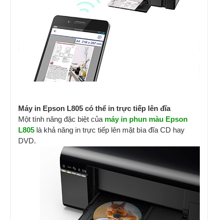
Máy in Epson L805 có thể in trực tiếp lên đĩa
Một tính năng đặc biệt của
máy in phun màu Epson
L805
là khả năng in trực tiếp lên mặt bìa đĩa CD hay
DVD.