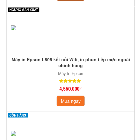
NGỪNG SẢN XUẤT
Máy in Epson L805 kết nối Wifi, in phun tiếp mực ngoài
chính hãng
Máy in Epson
4,550,000₫
Mua ngay
CÒN HÀNG