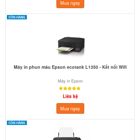
Mua ngay
CÒN HÀNG
Máy in phun màu Epson ecotank L1350 - Kết nối Wifi
Máy in Epson
Liên hệ
Mua ngay
CÒN HÀNG