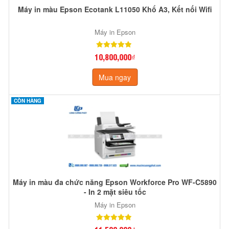
Máy in màu Epson Ecotank L11050 Khổ A3, Kết nối Wifi
Máy in Epson
10,800,000₫
Mua ngay
CÒN HÀNG
Máy in màu đa chức năng Epson Workforce Pro WF-C5890
- In 2 mặt siêu tốc
Máy in Epson