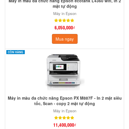
Máy in màu đa chức năng Epson ecotank L4360 wifi, in 2
mặt tự động
Máy in Epson
6,050,000₫
Mua ngay
CÒN HÀNG
Máy in màu đa chức năng Epson PX M887F - In 2 mặt siêu
tốc, Scan - copy 2 mặt tự động
Máy in Epson
11,400,000₫