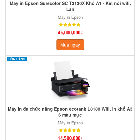
Máy in Epson Surecolor SC T3130X Khổ A1 - Kết nối wifi,
Lan
Máy in Epson
45,000,000₫
Mua ngay
CÒN HÀNG
Máy in đa chức năng Epson ecotank L8180 Wifi, in khổ A3
6 màu mực
Máy in Epson
14,500,000₫