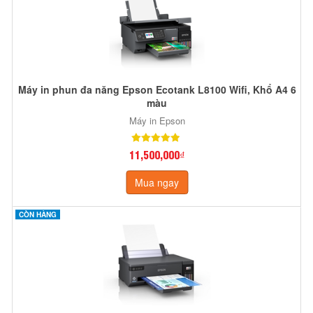
Máy in phun đa năng Epson Ecotank L8100 Wifi, Khổ A4 6
màu
Máy in Epson
11,500,000₫
Mua ngay
CÒN HÀNG