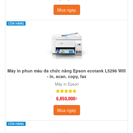
Mua ngay
CÒN HÀNG
Máy in phun màu đa chức năng Epson ecotank L5296 Wifi
- in, scan, copy, fax
Máy in Epson
6,850,000₫
Mua ngay
CÒN HÀNG