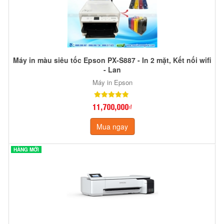
Máy in màu siêu tốc Epson PX-S887 - In 2 mặt, Kết nối wifi
- Lan
Máy in Epson
11,700,000₫
Mua ngay
HÀNG MỚI