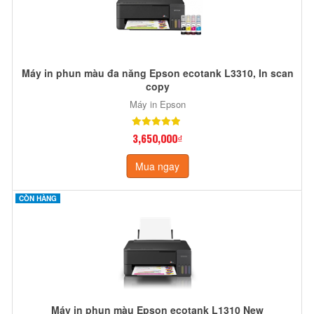
Máy in phun màu đa năng Epson ecotank L3310, In scan
copy
Máy in Epson
3,650,000₫
Mua ngay
CÒN HÀNG
Máy in phun màu Epson ecotank L1310 New