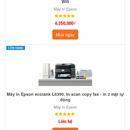
Wifi
Máy in Epson
4,350,000₫
Mua ngay
CÒN HÀNG
Máy in Epson ecotank L6390, In scan copy fax - in 2 mặt tự
động
Máy in Epson
Liên hệ