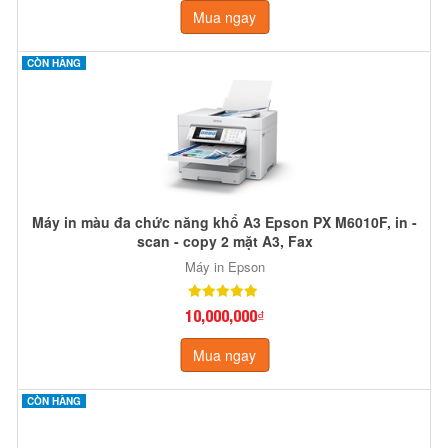
Mua ngay
CÒN HÀNG
Máy in màu đa chức năng khổ A3 Epson PX M6010F, in -
scan - copy 2 mặt A3, Fax
Máy in Epson
10,000,000₫
Mua ngay
CÒN HÀNG