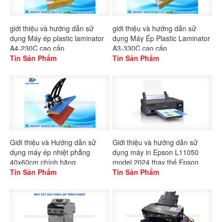
giới thiệu và hướng dẫn sử
giới thiệu và hướng dẫn sử
dụng Máy ép plastic laminator
dụng Máy Ép Plastic Laminator
A4-230C cao cấp
A3-330C cao cấp
Tin Sản Phẩm
Tin Sản Phẩm
Giới thiệu và Hướng dẫn sử
Giới thiệu và hướng dẫn sử
dụng máy ép nhiệt phẳng
dụng máy in Epson L11050
40x60cm chính hãng
model 2024 thay thế Epson
Gaoshang
Tin Sản Phẩm
L1300
Tin Sản Phẩm