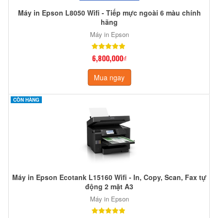
Máy in Epson L8050 Wifi - Tiếp mực ngoài 6 màu chính
hãng
Máy in Epson
6,800,000₫
Mua ngay
CÒN HÀNG
Máy in Epson Ecotank L15160 Wifi - In, Copy, Scan, Fax tự
động 2 mặt A3
Máy in Epson