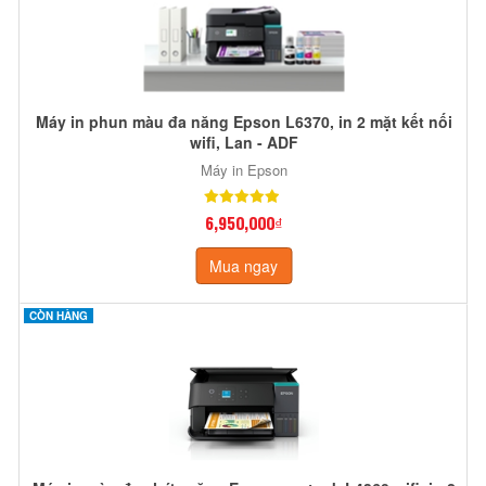
Máy in phun màu đa năng Epson L6370, in 2 mặt kết nối
wifi, Lan - ADF
Máy in Epson
6,950,000₫
Mua ngay
CÒN HÀNG