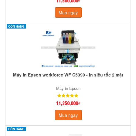
11,500,000₫
Mua ngay
CÒN HÀNG
Máy in Epson workforce WF C5390 - in siêu tốc 2 mặt
Máy in Epson
11,350,000₫
Mua ngay
CÒN HÀNG