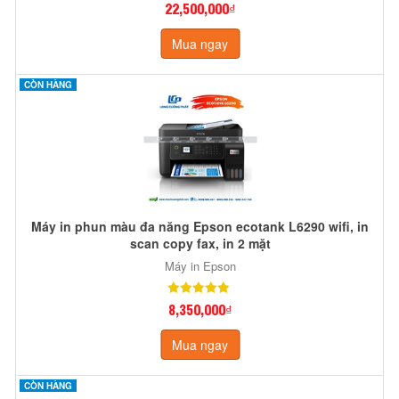
22,500,000₫
Mua ngay
CÒN HÀNG
Máy in phun màu đa năng Epson ecotank L6290 wifi, in
scan copy fax, in 2 mặt
Máy in Epson
8,350,000₫
Mua ngay
CÒN HÀNG