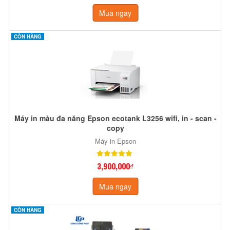
Mua ngay
CÒN HÀNG
Máy in màu đa năng Epson ecotank L3256 wifi, in - scan -
copy
Máy in Epson
3,900,000₫
Mua ngay
CÒN HÀNG