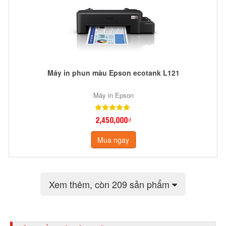
Máy in phun màu Epson ecotank L121
Máy in Epson
2,450,000₫
Mua ngay
Xem thêm
, còn 209 sản phẩm