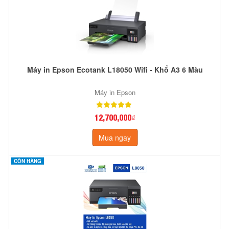
Máy in Epson Ecotank L18050 Wifi - Khổ A3 6 Màu
Máy in Epson
12,700,000₫
Mua ngay
CÒN HÀNG