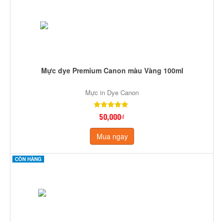
Mực dye Premium Canon màu Vàng 100ml
Mực in Dye Canon
50,000₫
Mua ngay
CÒN HÀNG