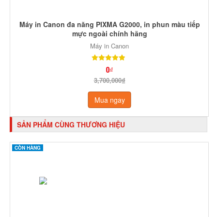
Máy in Canon đa năng PIXMA G2000, in phun màu tiếp
mực ngoài chính hãng
Máy in Canon
0₫
3,700,000₫
Mua ngay
SẢN PHẨM CÙNG THƯƠNG HIỆU
CÒN HÀNG