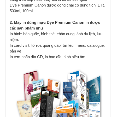
Dye Premium Canon được đóng chai có dung tích: 1 lít,
500ml, 100ml
2. Máy in dùng mực Dye Premium Canon in được
các sản phẩm như
In hình: hàn quốc, hình thẻ, chân dung, ảnh du lịch, lưu
niệm.
In card visit, tờ rơi, quảng cáo, tài liệu, menu, catalogue,
bản vẽ
In tem nhãn đĩa CD, in bao đĩa, hình siêu âm.