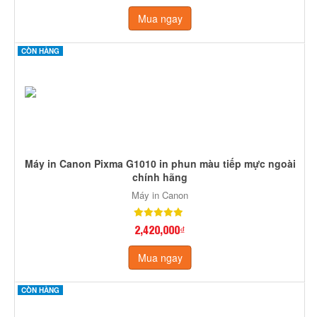
Mua ngay
CÒN HÀNG
Máy in Canon Pixma G1010 in phun màu tiếp mực ngoài
chính hãng
Máy in Canon
2,420,000₫
Mua ngay
CÒN HÀNG