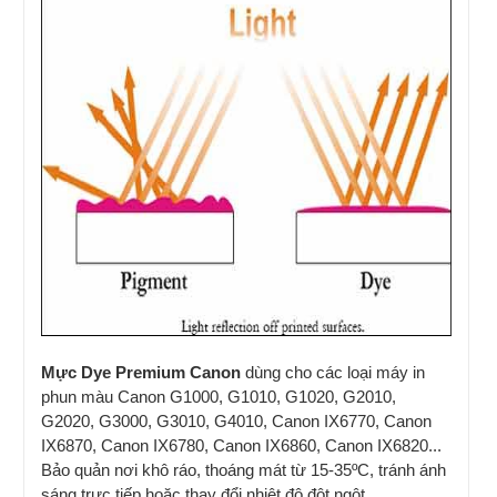
Mực Dye Premium Canon
dùng cho các loại máy in
phun màu Canon G1000, G1010, G1020, G2010,
G2020, G3000, G3010, G4010, Canon IX6770, Canon
IX6870, Canon IX6780, Canon IX6860, Canon IX6820...
Bảo quản nơi khô ráo, thoáng mát từ 15-35ºC, tránh ánh
sáng trực tiếp hoặc thay đổi nhiệt độ đột ngột.