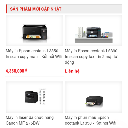
SẢN PHẨM MỚI CẬP NHẬT
Máy in Epson ecotank L3350,
Máy in Epson ecotank L6390,
In scan copy màu - Kết nối Wifi
In scan copy fax - in 2 mặt tự
động
4,350,000
Liên hệ
đ
Máy in laser đa chức năng
Máy in phun màu Epson
Canon MF 275DW
ecotank L1350 - Kết nối Wifi