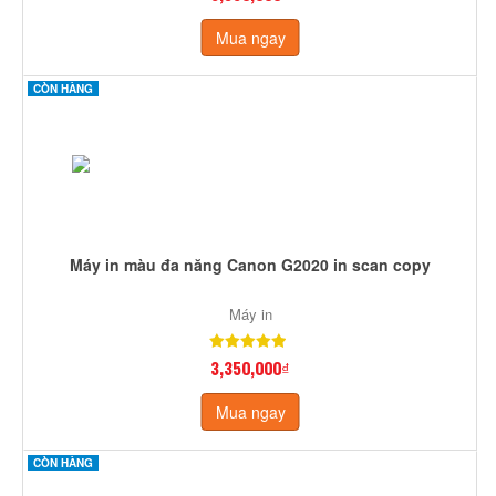
Mua ngay
CÒN HÀNG
Máy in màu đa năng Canon G2020 in scan copy
Máy in
3,350,000₫
Mua ngay
CÒN HÀNG