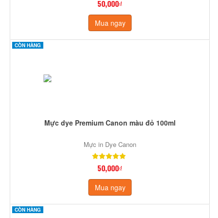
50,000₫
Mua ngay
CÒN HÀNG
Mực dye Premium Canon màu đỏ 100ml
Mực in Dye Canon
50,000₫
Mua ngay
CÒN HÀNG