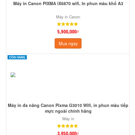
Máy in Canon PIXMA iX6870 wifi, In phun màu khổ A3
Máy in Canon
5,900,000₫
Mua ngay
CÒN HÀNG
Máy in đa năng Canon Pixma G3010 Wifi, in phun màu tiếp
mực ngoài chính hãng
Máy in
3,950,000₫