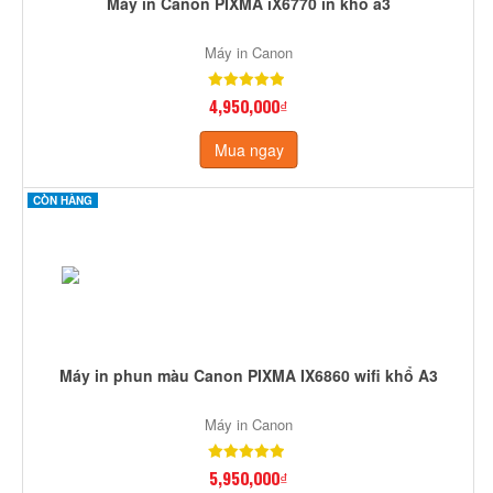
Máy in Canon PIXMA iX6770 in khổ a3
Máy in Canon
4,950,000₫
Mua ngay
CÒN HÀNG
Máy in phun màu Canon PIXMA IX6860 wifi khổ A3
Máy in Canon
5,950,000₫