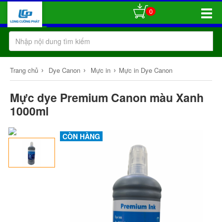
0
Toggle
Naviga
›
›
›
Trang chủ
Dye Canon
Mực in
Mực in Dye Canon
Mực dye Premium Canon màu Xanh
1000ml
CÒN HÀNG