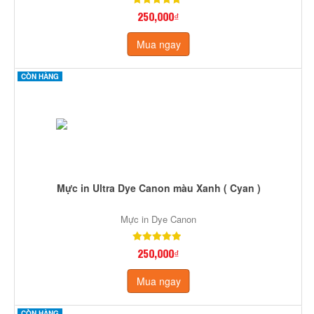
250,000₫
Mua ngay
CÒN HÀNG
Mực in Ultra Dye Canon màu Xanh ( Cyan )
Mực in Dye Canon
250,000₫
Mua ngay
CÒN HÀNG