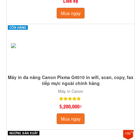
Liên hệ
Mua ngay
CÒN HÀNG
Máy in đa năng Canon Pixma G4010 in wifi, scan, copy, fax
tiếp mực ngoài chính hãng
Máy in Canon
5,200,000₫
Mua ngay
%
-100
NGỪNG SẢN XUẤT