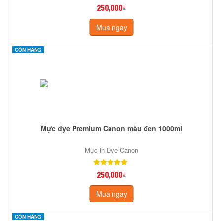
250,000₫
Mua ngay
CÒN HÀNG
Mực dye Premium Canon màu đen 1000ml
Mực in Dye Canon
250,000₫
Mua ngay
CÒN HÀNG