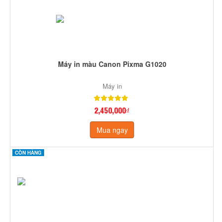
Máy in màu Canon Pixma G1020
Máy in
2,450,000₫
Mua ngay
CÒN HÀNG