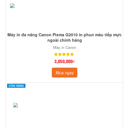
Máy in đa năng Canon Pixma G2010 in phun màu tiếp mực
ngoài chính hãng
Máy in Canon
3,050,000₫
Mua ngay
CÒN HÀNG