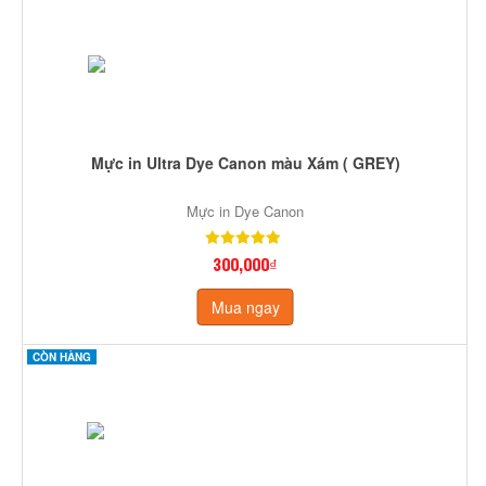
Mực in Ultra Dye Canon màu Xám ( GREY)
Mực in Dye Canon
300,000₫
Mua ngay
CÒN HÀNG