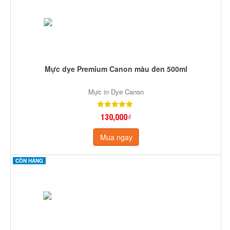
Mực dye Premium Canon màu đen 500ml
Mực in Dye Canon
130,000₫
Mua ngay
CÒN HÀNG