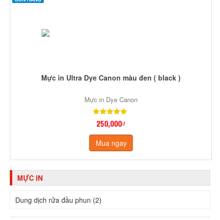
Mực in Ultra Dye Canon màu đen ( black )
Mực in Dye Canon
250,000₫
Mua ngay
MỰC IN
Dung dịch rửa đầu phun (2)