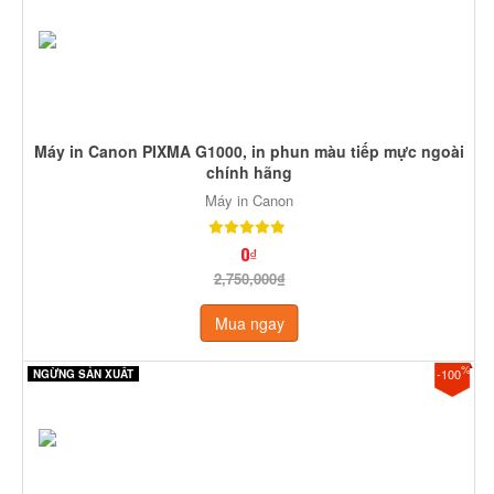
Máy in Canon PIXMA G1000, in phun màu tiếp mực ngoài
chính hãng
Máy in Canon
0₫
2,750,000₫
Mua ngay
%
-100
NGỪNG SẢN XUẤT