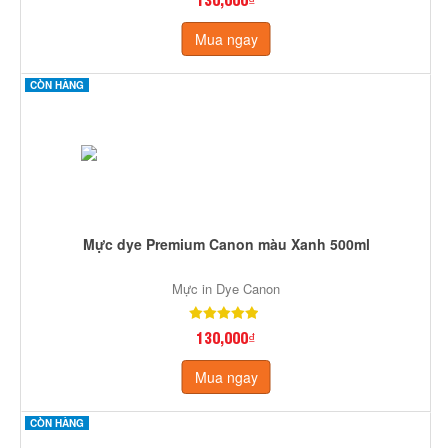
Mua ngay
CÒN HÀNG
Mực dye Premium Canon màu Xanh 500ml
Mực in Dye Canon
130,000₫
Mua ngay
CÒN HÀNG