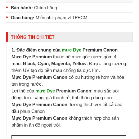
Bảo hành:
Chính hãng
Giao hàng:
Miễn phí phạm vi TPHCM
THÔNG TIN CHI TIẾT
1. Đặc điểm chung của
mực Dye
Premium Canon
Mực Dye Premium
thuộc hệ mực gốc nước gồm 4
màu:
Black, Cyan, Magenta, Yellow
. Được tăng cường
thêm UV tạo độ bền màu chống tia cực tím.
Mực Dye Premium Canon
có xu hướng rẻ hơn và hòa
tan trong nước.
Lợi thế của
mực Dye
Premium Canon
: màu sắc sôi
động, tươi sáng, giá thành rẻ, tính thông dụng cao.
Mực Dye Premium Canon
tương thích với tất cả các
đầu phun Canon
Mực Dye Premium Canon
không thích hợp cho sản
phẩm in ấn để ngoài trời.