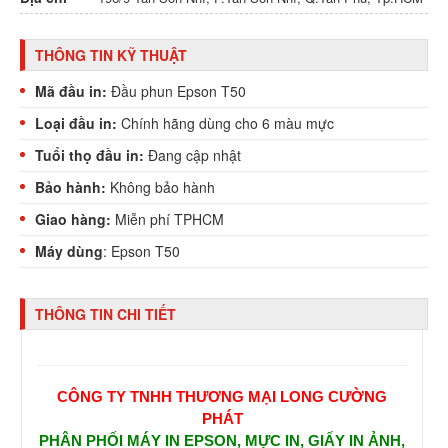
THÔNG TIN KỸ THUẬT
Mã đầu in:
Đầu phun Epson T50
Loại đầu in:
Chính hãng dùng cho 6 màu mực
Tuổi thọ đầu in:
Đang cập nhật
Bảo hành:
Không bảo hành
Giao hàng:
Miễn phí TPHCM
Máy dùng
: Epson T50
THÔNG TIN CHI TIẾT
CÔNG TY TNHH THƯƠNG MẠI LONG CƯỜNG
PHÁT
PHÂN PHỐI MÁY IN EPSON, MỰC IN, GIẤY IN ẢNH,