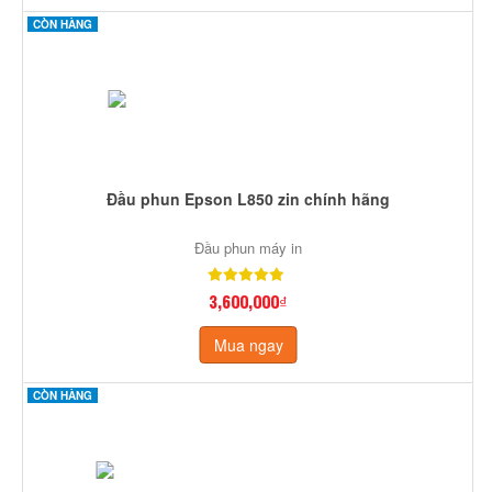
CÒN HÀNG
Đầu phun Epson L850 zin chính hãng
Đầu phun máy in
3,600,000₫
Mua ngay
CÒN HÀNG