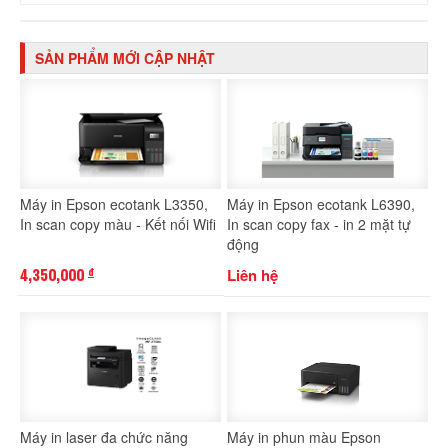
SẢN PHẨM MỚI CẬP NHẬT
Máy in Epson ecotank L3350,
Máy in Epson ecotank L6390,
In scan copy màu - Kết nối Wifi
In scan copy fax - in 2 mặt tự
động
4,350,000
Liên hệ
đ
Máy in laser đa chức năng
Máy in phun màu Epson