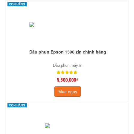
CÒN HÀNG
Đầu phun Epson 1390 zin chính hãng
Đầu phun máy in
5,500,000₫
Mua ngay
CÒN HÀNG