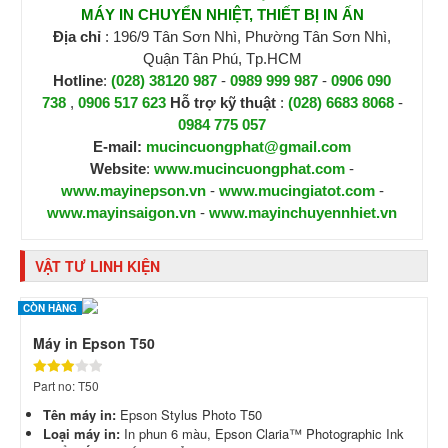
MÁY IN CHUYỂN NHIỆT, THIẾT BỊ IN ẤN
Địa chỉ
: 196/9 Tân Sơn Nhì, Phường Tân Sơn Nhì,
Quận Tân Phú, Tp.HCM
Hotline
:
(028) 38120 987
-
0989 999 987
-
0906 090
738
,
0906 517 623
H
ỗ trợ kỹ thuật
:
(028) 6683 8068
-
0984 775 057
E-mail:
mucincuongphat@gmail.com
Website
:
www.mucincuongphat.com
-
www.mayinepson.vn
-
www.mucingiatot.com
-
www.mayinsaigon.vn
-
www.mayinchuyennhiet.vn
VẬT TƯ LINH KIỆN
CÒN HÀNG
Máy in Epson T50
Part no: T50
Tên máy in:
Epson Stylus Photo T50
Loại máy in:
In phun 6 màu,
Epson Claria™ Photographic Ink