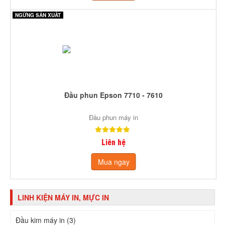
NGỪNG SẢN XUẤT
Đầu phun Epson 7710 - 7610
Đầu phun máy in
Liên hệ
Mua ngay
LINH KIỆN MÁY IN, MỰC IN
Đầu kim máy in (3)