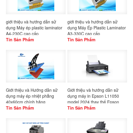
giới thiệu và hướng dẫn sử
giới thiệu và hướng dẫn sử
dụng Máy ép plastic laminator
dụng Máy Ép Plastic Laminator
A4-230C cao cấp
A3-330C cao cấp
Tin Sản Phẩm
Tin Sản Phẩm
Giới thiệu và Hướng dẫn sử
Giới thiệu và hướng dẫn sử
dụng máy ép nhiệt phẳng
dụng máy in Epson L11050
40x60cm chính hãng
model 2024 thay thế Epson
Gaoshang
Tin Sản Phẩm
L1300
Tin Sản Phẩm