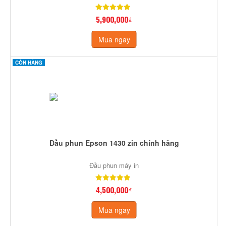
5,900,000₫
Mua ngay
CÒN HÀNG
Đầu phun Epson 1430 zin chính hãng
Đầu phun máy in
4,500,000₫
Mua ngay