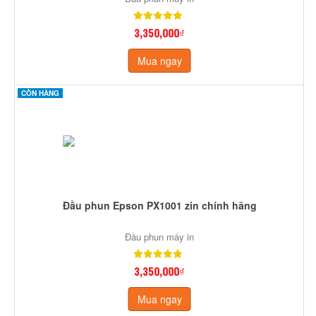
3,350,000₫
Mua ngay
CÒN HÀNG
Đầu phun Epson PX1001 zin chính hãng
Đầu phun máy in
3,350,000₫
Mua ngay