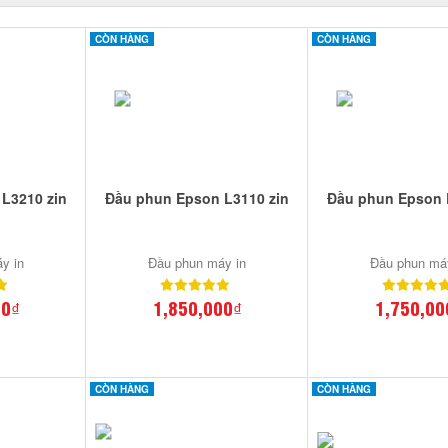
CÒN HÀNG
CÒN HÀNG
L3210 zin
Đầu phun Epson L3110 zin
Đầu phun Epson 
y in
Đầu phun máy in
Đầu phun má
00₫
1,850,000₫
1,750,00
CÒN HÀNG
CÒN HÀNG