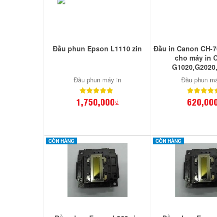
Đầu phun Epson L1110 zin
Đầu in Canon CH-7
cho máy in 
G1020,G2020
Đầu phun máy in
Đầu phun má
1,750,000₫
620,00
CÒN HÀNG
CÒN HÀNG