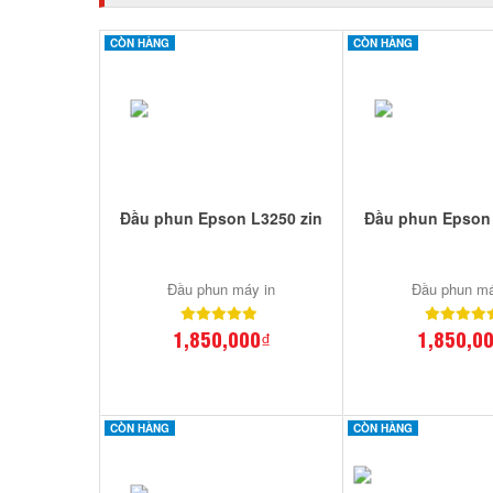
CÒN HÀNG
CÒN HÀNG
Đầu phun Epson L3250 zin
Đầu phun Epson 
Đầu phun máy in
Đầu phun má
1,850,000₫
1,850,0
CÒN HÀNG
CÒN HÀNG