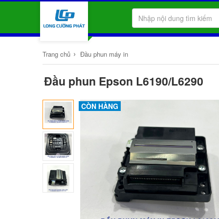
›
Trang chủ
Đầu phun máy in
Đầu phun Epson L6190/L6290
CÒN HÀNG