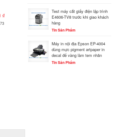
Test máy cắt giấy điện lập trình
 ₫
E4606-TV8 trước khi giao khách
hàng
373
Tin Sản Phẩm
Máy in nội địa Epson EP-4004
dùng mực pigment artpaper in
decal đế vàng làm tem nhãn
Tin Sản Phẩm