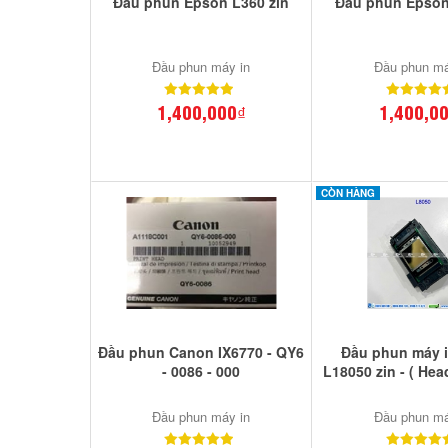
Đầu phun Epson L360 zin
Đầu phun Epson
Đầu phun máy in
Đầu phun má
1,400,000₫
1,400,0
CÒN HÀNG
Đầu phun Canon IX6770 - QY6
Đầu phun máy 
- 0086 - 000
L18050 zin - ( Hea
Đầu phun máy in
Đầu phun má