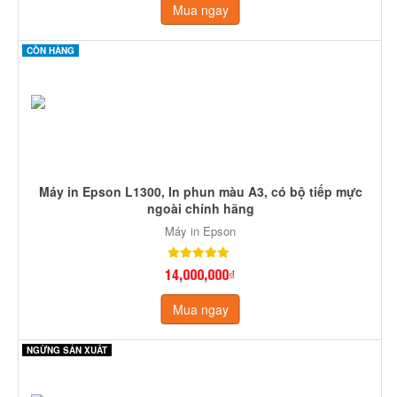
Mua ngay
CÒN HÀNG
Máy in Epson L1300, In phun màu A3, có bộ tiếp mực
ngoài chính hãng
Máy in Epson
14,000,000₫
Mua ngay
NGỪNG SẢN XUẤT