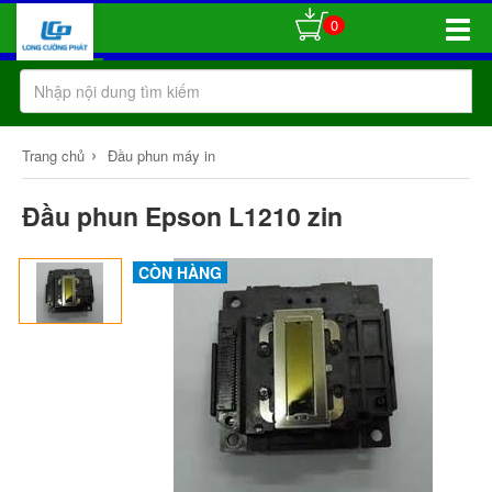
0
Toggle
Naviga
›
Trang chủ
Đầu phun máy in
Đầu phun Epson L1210 zin
CÒN HÀNG