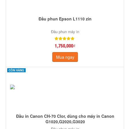
Đầu phun Epson L1110 zin
Đầu phun máy in
1,750,000₫
Mua ngay
CÒN HÀNG
Đầu in Canon CH-70 Clor, dùng cho máy in Canon
G1020,G2020,G3020
Đầu phun máy in