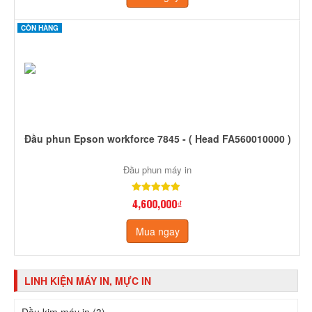
CÒN HÀNG
Đầu phun Epson workforce 7845 - ( Head FA560010000 )
Đầu phun máy in
4,600,000₫
Mua ngay
LINH KIỆN MÁY IN, MỰC IN
Đầu kim máy in (3)