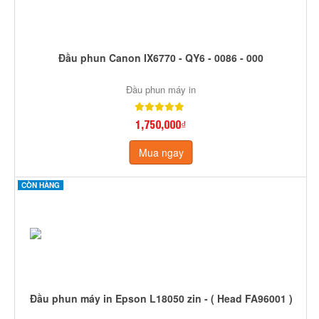
Đầu phun Canon IX6770 - QY6 - 0086 - 000
Đầu phun máy in
1,750,000₫
Mua ngay
CÒN HÀNG
Đầu phun máy in Epson L18050 zin - ( Head FA96001 )