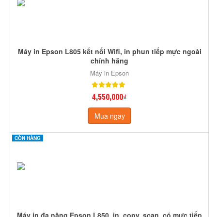
Máy in Epson L805 kết nối Wifi, in phun tiếp mực ngoài
chính hãng
Máy in Epson
4,550,000₫
Mua ngay
CÒN HÀNG
Máy in đa năng Epson L850, in, copy, scan, có mực tiếp