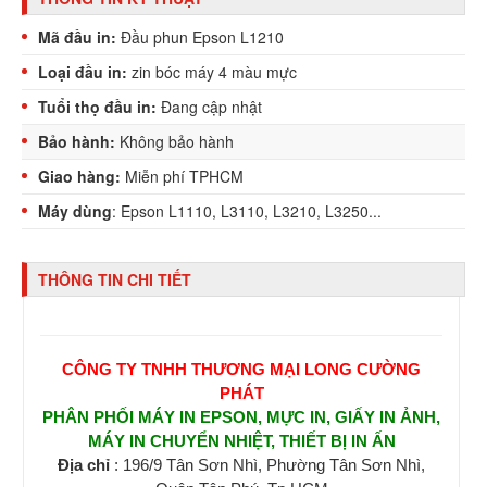
Mã đầu in:
Đầu phun Epson L1210
Loại đầu in:
zin bóc máy 4 màu mực
Tuổi thọ đầu in:
Đang cập nhật
Bảo hành:
Không bảo hành
Giao hàng:
Miễn phí TPHCM
Máy dùng
: Epson L1110, L3110, L3210, L3250...
THÔNG TIN CHI TIẾT
CÔNG TY TNHH THƯƠNG MẠI LONG CƯỜNG
PHÁT
PHÂN PHỐI MÁY IN EPSON, MỰC IN, GIẤY IN ẢNH,
MÁY IN CHUYỂN NHIỆT, THIẾT BỊ IN ẤN
Địa chỉ
: 196/9 Tân Sơn Nhì, Phường Tân Sơn Nhì,