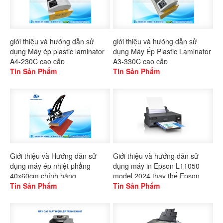
giới thiệu và hướng dẫn sử
giới thiệu và hướng dẫn sử
dụng Máy ép plastic laminator
dụng Máy Ép Plastic Laminator
A4-230C cao cấp
A3-330C cao cấp
Tin Sản Phẩm
Tin Sản Phẩm
Giới thiệu và Hướng dẫn sử
Giới thiệu và hướng dẫn sử
dụng máy ép nhiệt phẳng
dụng máy in Epson L11050
40x60cm chính hãng
model 2024 thay thế Epson
Gaoshang
Tin Sản Phẩm
L1300
Tin Sản Phẩm