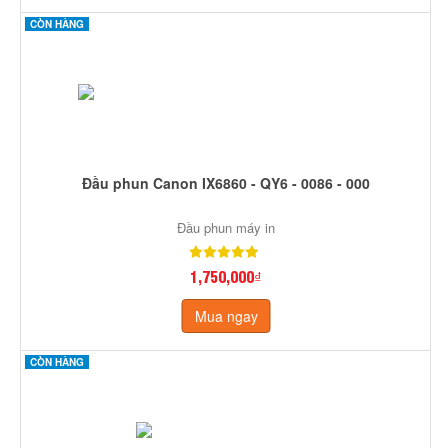
CÒN HÀNG
Đầu phun Canon IX6860 - QY6 - 0086 - 000
Đầu phun máy in
1,750,000₫
Mua ngay
CÒN HÀNG