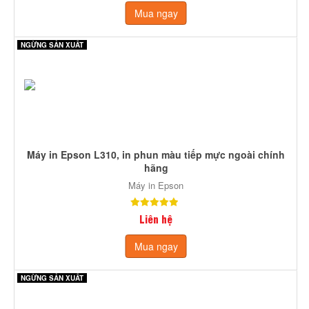
Mua ngay
NGỪNG SẢN XUẤT
Máy in Epson L310, in phun màu tiếp mực ngoài chính
hãng
Máy in Epson
Liên hệ
Mua ngay
NGỪNG SẢN XUẤT