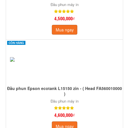
Đầu phun máy in
4,500,000₫
Mua ngay
CÒN HÀNG
Đầu phun Epson ecotank L15150 zin - ( Head FA560010000
)
Đầu phun máy in
4,600,000₫
Mua ngay