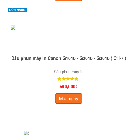
CÒN HÀNG
Đầu phun máy in Canon G1010 - G2010 - G3010 ( CH-7 )
Đầu phun máy in
560,000₫
Mua ngay