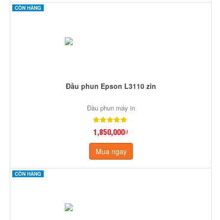
CÒN HÀNG
Đầu phun Epson L3110 zin
Đầu phun máy in
1,850,000₫
Mua ngay
CÒN HÀNG