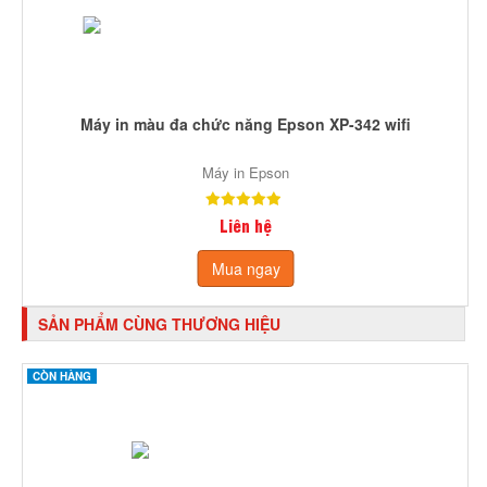
Máy in màu đa chức năng Epson XP-342 wifi
Máy in Epson
Liên hệ
Mua ngay
SẢN PHẨM CÙNG THƯƠNG HIỆU
CÒN HÀNG