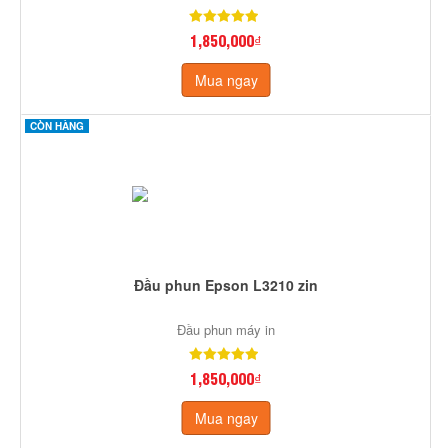
1,850,000₫
Mua ngay
CÒN HÀNG
Đầu phun Epson L3210 zin
Đầu phun máy in
1,850,000₫
Mua ngay