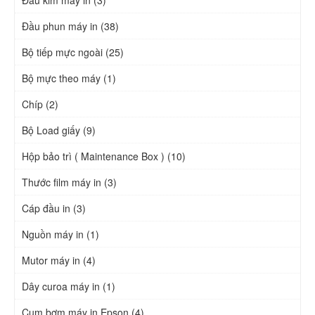
Đầu phun máy in (38)
Bộ tiếp mực ngoài (25)
Bộ mực theo máy (1)
Chíp (2)
Bộ Load giấy (9)
Hộp bảo trì ( Maintenance Box ) (10)
Thước film máy in (3)
Cáp đầu in (3)
Nguồn máy in (1)
Mutor máy in (4)
Dây curoa máy in (1)
Cụm bơm máy in Epson (4)