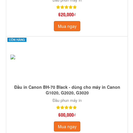
620,000₫
Mua ngay
CÒN HÀNG
Đầu in Canon BH-70 Black - dùng cho máy in Canon
G1020, G2020, G3020
Đầu phun máy in
600,000₫
Mua ngay