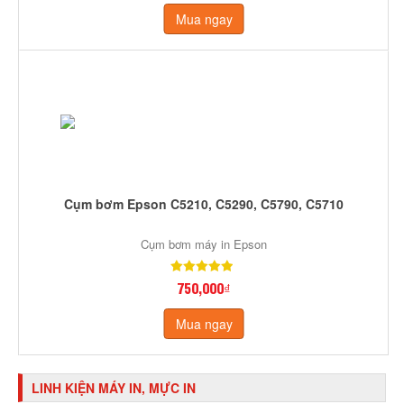
Mua ngay
Cụm bơm Epson C5210, C5290, C5790, C5710
Cụm bơm máy in Epson
750,000₫
Mua ngay
LINH KIỆN MÁY IN, MỰC IN