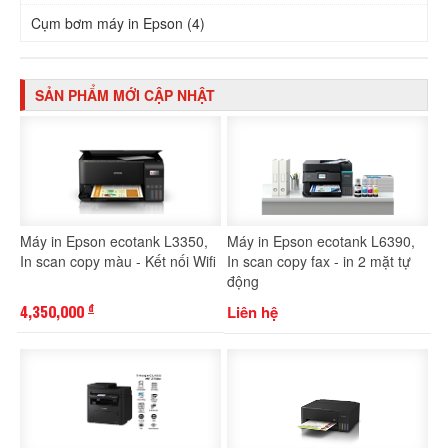
Cụm bơm máy in Epson (4)
SẢN PHẨM MỚI CẬP NHẬT
Máy in Epson ecotank L3350,
Máy in Epson ecotank L6390,
In scan copy màu - Kết nối Wifi
In scan copy fax - in 2 mặt tự
động
4,350,000
Liên hệ
đ