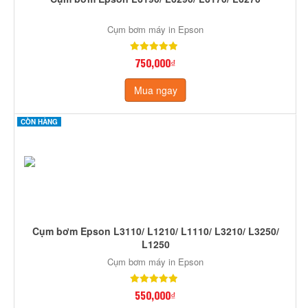
Cụm bơm máy in Epson
750,000₫
Mua ngay
CÒN HÀNG
Cụm bơm Epson L3110/ L1210/ L1110/ L3210/ L3250/
L1250
Cụm bơm máy in Epson
550,000₫