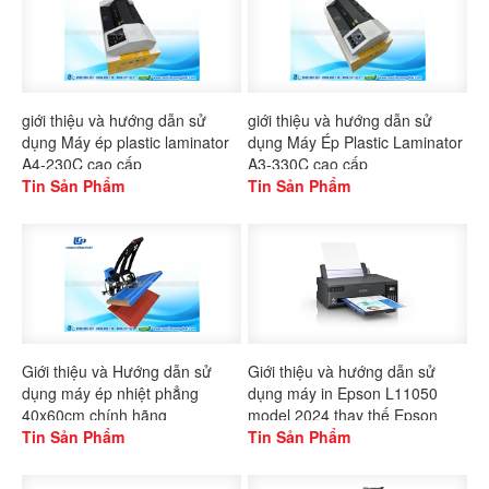
giới thiệu và hướng dẫn sử
giới thiệu và hướng dẫn sử
dụng Máy ép plastic laminator
dụng Máy Ép Plastic Laminator
A4-230C cao cấp
A3-330C cao cấp
Tin Sản Phẩm
Tin Sản Phẩm
Giới thiệu và Hướng dẫn sử
Giới thiệu và hướng dẫn sử
dụng máy ép nhiệt phẳng
dụng máy in Epson L11050
40x60cm chính hãng
model 2024 thay thế Epson
Gaoshang
Tin Sản Phẩm
L1300
Tin Sản Phẩm