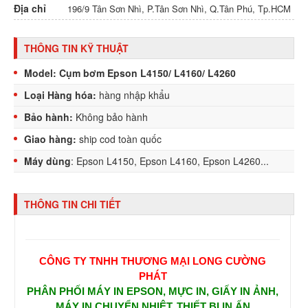
Địa chỉ
196/9 Tân Sơn Nhì, P.Tân Sơn Nhì, Q.Tân Phú, Tp.HCM
THÔNG TIN KỸ THUẬT
Model: Cụm bơm Epson L4150/ L4160/ L4260
Loại Hàng hóa:
hàng nhập khẩu
Bảo hành:
Không bảo hành
Giao hàng:
ship cod toàn quốc
Máy dùng
: Epson L4150, Epson L4160, Epson L4260...
THÔNG TIN CHI TIẾT
CÔNG TY TNHH THƯƠNG MẠI LONG CƯỜNG
PHÁT
PHÂN PHỐI MÁY IN EPSON, MỰC IN, GIẤY IN ẢNH,
MÁY IN CHUYỂN NHIỆT, THIẾT BỊ IN ẤN