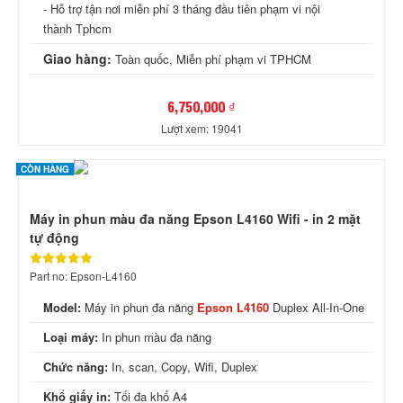
- Hỗ trợ tận nơi miễn phí 3 tháng đầu tiên phạm vi nội
thành Tphcm
Giao hàng:
Toàn quốc, Miễn phí phạm vi TPHCM
6,750,000 ₫
Lượt xem: 19041
CÒN HÀNG
Máy in phun màu đa năng Epson L4160 Wifi - in 2 mặt
tự động
Part no: Epson-L4160
Model:
Máy in phun đa năng
Epson L4160
Duplex All-In-One
Loại máy:
In phun màu đa năng
Chức năng:
In, scan, Copy, Wifi, Duplex
Khổ giấy in:
Tối đa khổ A4