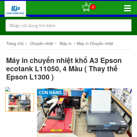
0
Toggle
Naviga
›
›
›
Trang chủ
Chuyển nhiệt
Máy in
Máy in Chuyển nhiệt
Máy in chuyển nhiệt khổ A3 Epson
ecotank L11050, 4 Màu ( Thay thế
Epson L1300 )
CÒN HÀNG