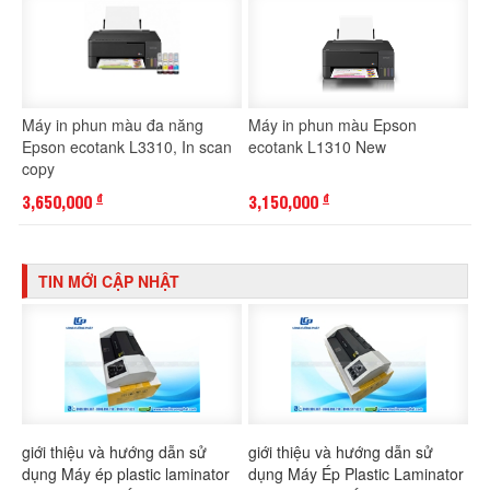
Máy in phun màu đa năng
Máy in phun màu Epson
Epson ecotank L3310, In scan
ecotank L1310 New
copy
3,650,000
3,150,000
đ
đ
TIN MỚI CẬP NHẬT
giới thiệu và hướng dẫn sử
giới thiệu và hướng dẫn sử
dụng Máy ép plastic laminator
dụng Máy Ép Plastic Laminator