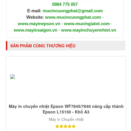
0984 775 057
E-mail:
mucincuongphat@gmail.com
Website
:
www.mucincuongphat.com
-
www.mayinepson.vn
-
www.mucingiatot.com
-
www.mayinsaigon.vn
-
www.mayinchuyennhiet.vn
SẢN PHẨM CÙNG THƯƠNG HIỆU
Máy in chuyển nhiệt Epson WF7845/7840 nâng cấp thành
Epson L15150 - Khổ A3
Máy in Chuyển nhiệt