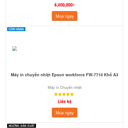
8,400,000₫
Mua ngay
CÒN HÀNG
Máy in chuyển nhiệt Epson workforce FW-7710 Khổ A3
Máy in Chuyển nhiệt
Liên hệ
Mua ngay
NGỪNG SẢN XUẤT