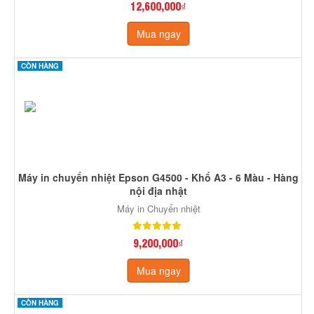
12,600,000₫
Mua ngay
CÒN HÀNG
Máy in chuyển nhiệt Epson G4500 - Khổ A3 - 6 Màu - Hàng
nội địa nhật
Máy in Chuyển nhiệt
9,200,000₫
Mua ngay
CÒN HÀNG