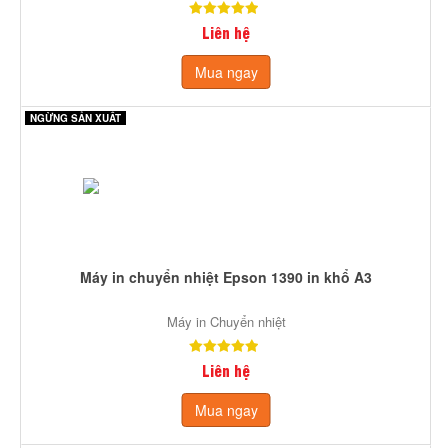
Liên hệ
Mua ngay
NGỪNG SẢN XUẤT
Máy in chuyển nhiệt Epson 1390 in khổ A3
Máy in Chuyển nhiệt
Liên hệ
Mua ngay