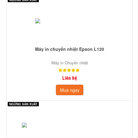
Máy in chuyển nhiệt Epson L120
Máy in Chuyển nhiệt
Liên hệ
Mua ngay
NGỪNG SẢN XUẤT