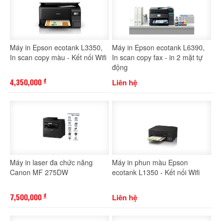
Máy in Epson ecotank L3350,
Máy in Epson ecotank L6390,
In scan copy màu - Kết nối Wifi
In scan copy fax - in 2 mặt tự
động
4,350,000
Liên hệ
đ
Máy in laser đa chức năng
Máy in phun màu Epson
Canon MF 275DW
ecotank L1350 - Kết nối Wifi
7,500,000
Liên hệ
đ