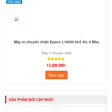
CÒN HÀNG
Máy in chuyển nhiệt Epson L18050 khổ A3, 6 Màu
Máy in Chuyển nhiệt
13,200,000₫
Mua ngay
SẢN PHẨM MỚI CẬP NHẬT