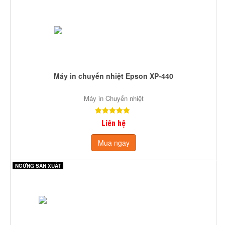
Máy in chuyển nhiệt Epson XP-440
Máy in Chuyển nhiệt
Liên hệ
Mua ngay
NGỪNG SẢN XUẤT