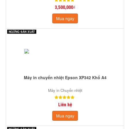
3,500,000₫
Mua ngay
NGỪNG SẢN XUẤT
Máy in chuyển nhiệt Epson XP342 Khổ A4
Máy in Chuyển nhiệt
Liên hệ
Mua ngay
NGỪNG SẢN XUẤT