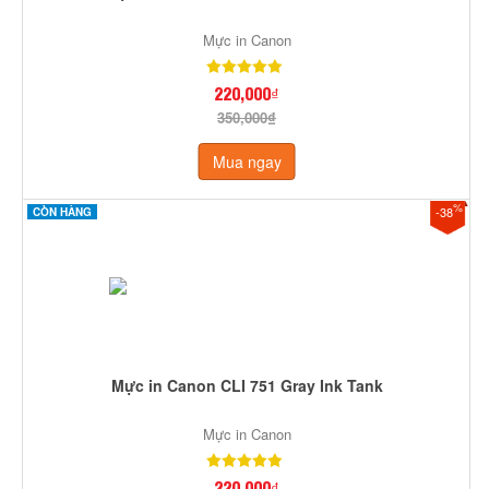
Mực in Canon
220,000₫
350,000₫
Mua ngay
%
-38
CÒN HÀNG
Mực in Canon CLI 751 Gray Ink Tank
Mực in Canon
220,000₫