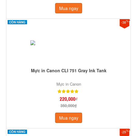
Mua ngay
%
-38
CÒN HÀNG
Mực in Canon CLI 751 Gray Ink Tank
Mực in Canon
220,000₫
350,000₫
Mua ngay
%
-29
CÒN HÀNG