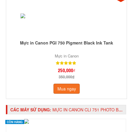
Mực in Canon PGI 750 Pigment Black Ink Tank
Mực in Canon
250,000₫
350,000₫
Mua ngay
CÁC MÁY SỬ DỤNG:
MỰC IN CANON CLI 751 PHOTO BLACK INK TANK
CÒN HÀNG