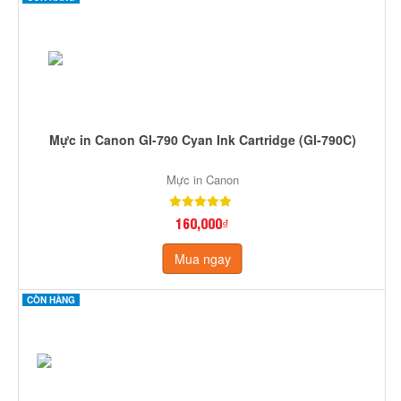
Mực in Canon GI-790 Cyan Ink Cartridge (GI-790C)
Mực in Canon
160,000₫
Mua ngay
CÒN HÀNG