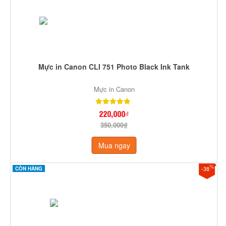
Mực in Canon CLI 751 Photo Black Ink Tank
Mực in Canon
220,000₫
350,000₫
Mua ngay
%
-38
CÒN HÀNG