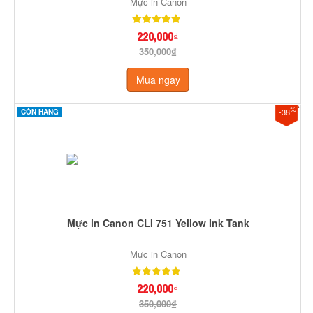
Mực in Canon
220,000₫
350,000₫
Mua ngay
%
-38
CÒN HÀNG
Mực in Canon CLI 751 Yellow Ink Tank
Mực in Canon
220,000₫
350,000₫