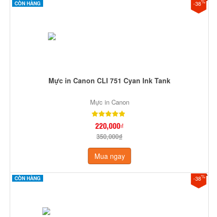
%
-38
CÒN HÀNG
Mực in Canon CLI 751 Cyan Ink Tank
Mực in Canon
220,000₫
350,000₫
Mua ngay
%
-38
CÒN HÀNG