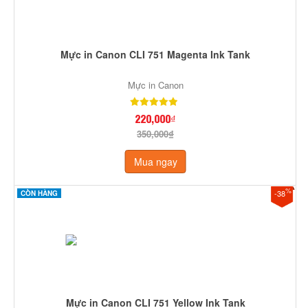
Mực in Canon CLI 751 Magenta Ink Tank
Mực in Canon
220,000₫
350,000₫
Mua ngay
%
-38
CÒN HÀNG
Mực in Canon CLI 751 Yellow Ink Tank