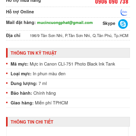
0906 090 738
Hỗ trợ Online
Mail đặt hàng:
mucincuongphat@gmail.com
Skype
Địa chỉ
196/9 Tân Sơn Nhì, P.Tân Sơn Nhì, Q.Tân Phú, Tp.HCM
THÔNG TIN KỸ THUẬT
Mã mực:
Mực in Canon CLI-751 Photo Black Ink Tank
Loại mực:
In phun màu đen
Dung lượng:
7 ml
Bảo hành:
Chính hãng
Giao hàng:
Miễn phí TPHCM
THÔNG TIN CHI TIẾT