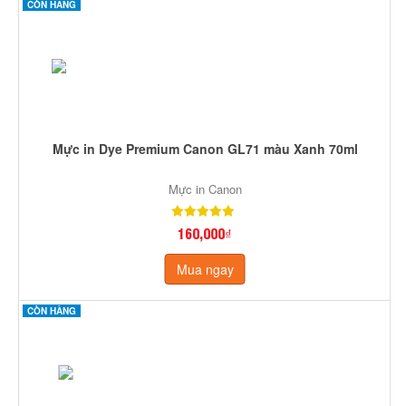
CÒN HÀNG
Mực in Dye Premium Canon GL71 màu Xanh 70ml
Mực in Canon
160,000₫
Mua ngay
CÒN HÀNG