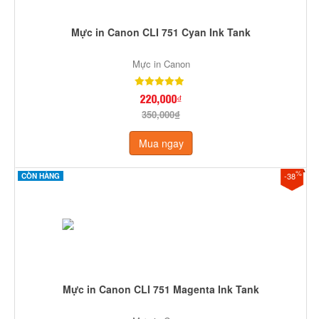
Mực in Canon CLI 751 Cyan Ink Tank
Mực in Canon
220,000₫
350,000₫
Mua ngay
%
-38
CÒN HÀNG
Mực in Canon CLI 751 Magenta Ink Tank