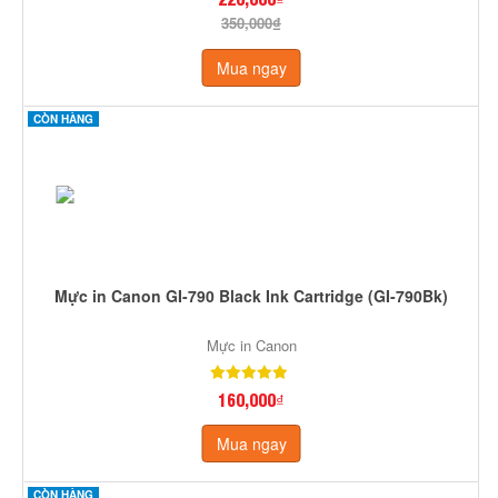
350,000₫
Mua ngay
CÒN HÀNG
Mực in Canon GI-790 Black Ink Cartridge (GI-790Bk)
Mực in Canon
160,000₫
Mua ngay
CÒN HÀNG