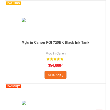
ĐẶT HÀNG
Mực in Canon PGI 725BK Black Ink Tank
Mực in Canon
354,000₫
Mua ngay
BÁN CHẠY