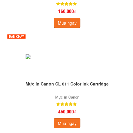
160,000₫
Mua ngay
BÁN CHẠY
Mực in Canon CL 811 Color Ink Cartridge
Mực in Canon
450,000₫
Mua ngay