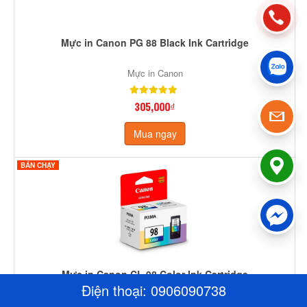
Mực in Canon PG 88 Black Ink Cartridge
Mực in Canon
305,000₫
Mua ngay
BÁN CHẠY
Mực in Canon CL 98 Color Ink Cartridge
Điện thoại:
0906090738
Mực in Canon