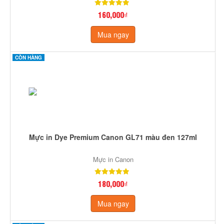
160,000₫
Mua ngay
CÒN HÀNG
Mực in Dye Premium Canon GL71 màu đen 127ml
Mực in Canon
180,000₫
Mua ngay