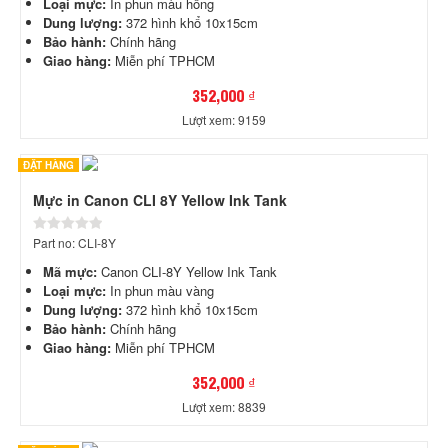
Loại mực:
In phun màu hồng
Dung lượng:
372 hình khổ 10x15cm
Bảo hành:
Chính hãng
Giao hàng:
Miễn phí TPHCM
352,000 ₫
Lượt xem: 9159
ĐẶT HÀNG
Mực in Canon CLI 8Y Yellow Ink Tank
Part no: CLI-8Y
Mã mực:
Canon CLI-8Y Yellow Ink Tank
Loại mực:
In phun màu vàng
Dung lượng:
372 hình khổ 10x15cm
Bảo hành:
Chính hãng
Giao hàng:
Miễn phí TPHCM
352,000 ₫
Lượt xem: 8839