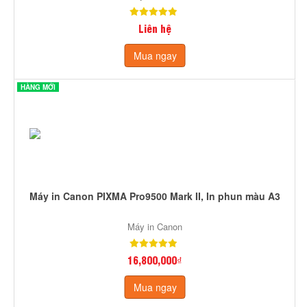
Liên hệ
Mua ngay
HÀNG MỚI
Máy in Canon PIXMA Pro9500 Mark II, In phun màu A3
Máy in Canon
16,800,000₫
Mua ngay