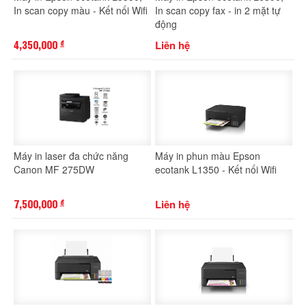
In scan copy màu - Kết nối Wifi
In scan copy fax - in 2 mặt tự
động
4,350,000
Liên hệ
đ
Máy in laser đa chức năng
Máy in phun màu Epson
Canon MF 275DW
ecotank L1350 - Kết nối Wifi
7,500,000
Liên hệ
đ