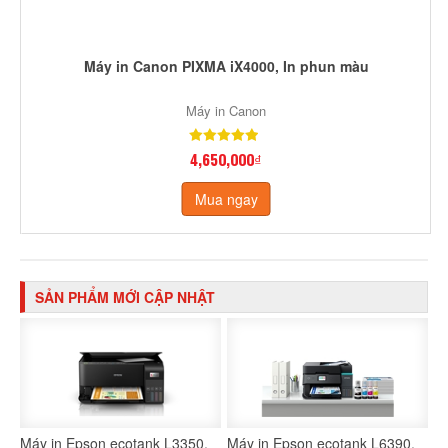
Máy in Canon PIXMA iX4000, In phun màu
Máy in Canon
4,650,000₫
Mua ngay
SẢN PHẨM MỚI CẬP NHẬT
Máy in Epson ecotank L3350,
Máy in Epson ecotank L6390,