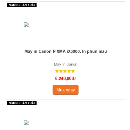
NGỪNG SẢN XUẤT
Máy in Canon PIXMA iX5000, In phun màu
Máy in Canon
6,240,000₫
Mua ngay
NGỪNG SẢN XUẤT