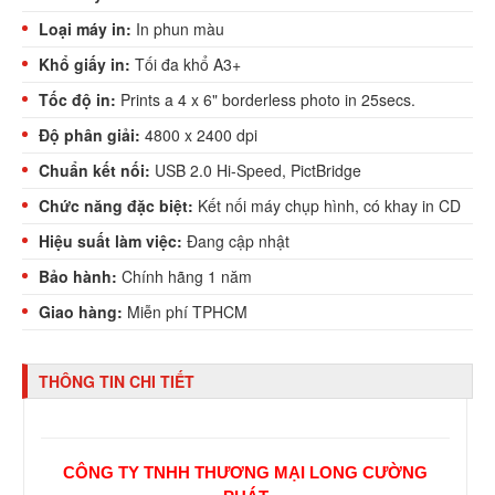
Loại máy in:
In phun màu
Khổ giấy in:
Tối đa khổ A3+
Tốc độ in:
Prints a 4 x 6" borderless photo in 25secs.
Độ phân giải:
4800 x 2400 dpi
Chuẩn kết nối:
USB 2.0 Hi-Speed, PictBridge
Chức năng đặc biệt:
Kết nối máy chụp hình, có khay in CD
Hiệu suất làm việc:
Đang cập nhật
Bảo hành:
Chính hãng 1 năm
Giao hàng:
Miễn phí TPHCM
THÔNG TIN CHI TIẾT
CÔNG TY TNHH THƯƠNG MẠI LONG CƯỜNG