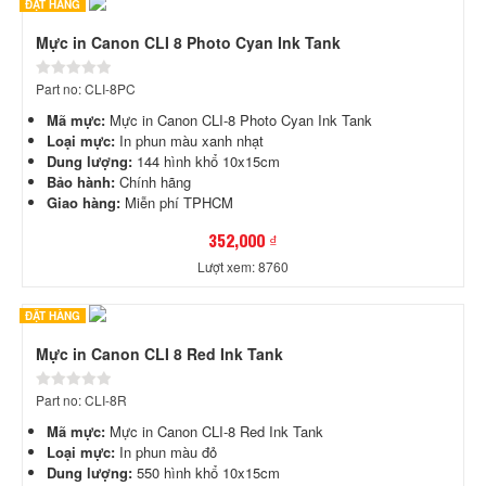
ĐẶT HÀNG
Mực in Canon CLI 8 Photo Cyan Ink Tank
Part no: CLI-8PC
Mã mực:
Mực in Canon CLI-8 Photo Cyan Ink Tank
Loại mực:
In phun màu xanh nhạt
Dung lượng:
144 hình khổ 10x15cm
Bảo hành:
Chính hãng
Giao hàng:
Miễn phí TPHCM
352,000 ₫
Lượt xem: 8760
ĐẶT HÀNG
Mực in Canon CLI 8 Red Ink Tank
Part no: CLI-8R
Mã mực:
Mực in Canon CLI-8 Red Ink Tank
Loại mực:
In phun màu đỏ
Dung lượng:
550 hình khổ 10x15cm