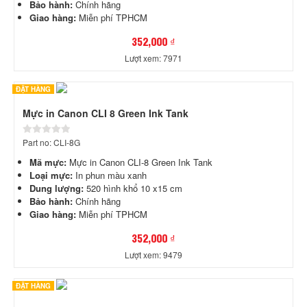
Bảo hành:
Chính hãng
Giao hàng:
Miễn phí TPHCM
352,000 ₫
Lượt xem: 7971
ĐẶT HÀNG
Mực in Canon CLI 8 Green Ink Tank
Part no: CLI-8G
Mã mực:
Mực in Canon CLI-8 Green Ink Tank
Loại mực:
In phun màu xanh
Dung lượng:
520 hình khổ 10 x15 cm
Bảo hành:
Chính hãng
Giao hàng:
Miễn phí TPHCM
352,000 ₫
Lượt xem: 9479
ĐẶT HÀNG