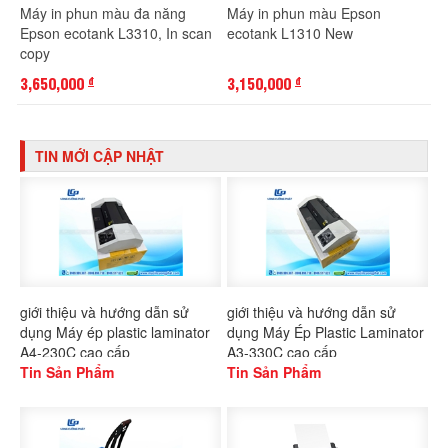
Máy in phun màu đa năng
Máy in phun màu Epson
Epson ecotank L3310, In scan
ecotank L1310 New
copy
3,650,000
3,150,000
đ
đ
TIN MỚI CẬP NHẬT
giới thiệu và hướng dẫn sử
giới thiệu và hướng dẫn sử
dụng Máy ép plastic laminator
dụng Máy Ép Plastic Laminator
A4-230C cao cấp
A3-330C cao cấp
Tin Sản Phẩm
Tin Sản Phẩm