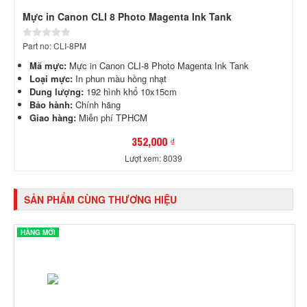
Mực in Canon CLI 8 Photo Magenta Ink Tank
Part no: CLI-8PM
Mã mực:
Mực in Canon CLI-8 Photo Magenta Ink Tank
Loại mực:
In phun màu hồng nhạt
Dung lượng:
192 hình khổ 10x15cm
Bảo hành:
Chính hãng
Giao hàng:
Miễn phí TPHCM
352,000 ₫
Lượt xem: 8039
SẢN PHẨM CÙNG THƯƠNG HIỆU
HÀNG MỚI