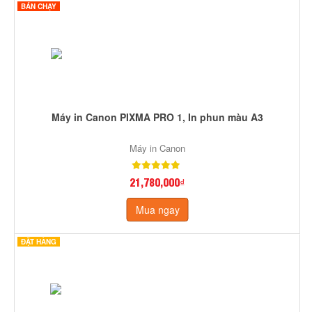
BÁN CHẠY
Máy in Canon PIXMA PRO 1, In phun màu A3
Máy in Canon
21,780,000₫
Mua ngay
ĐẶT HÀNG