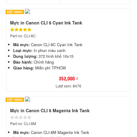
ĐẶT HÀNG
Mực in Canon CLI 8 Cyan Ink Tank
Part no: CLI-8C
Mã mực:
Canon CLI-8C Cyan Ink Tank
Loại mực:
In phun màu xanh
Dung lượng:
372 hình khổ 10x15
Bảo hành:
Chính hãng
Giao hàng:
Miễn phí TPHCM
352,000 ₫
Lượt xem: 8476
ĐẶT HÀNG
Mực in Canon CLI 8 Magenta Ink Tank
Part no: CLI-8M
Mã mực:
Canon CLI-8M Magenta Ink Tank