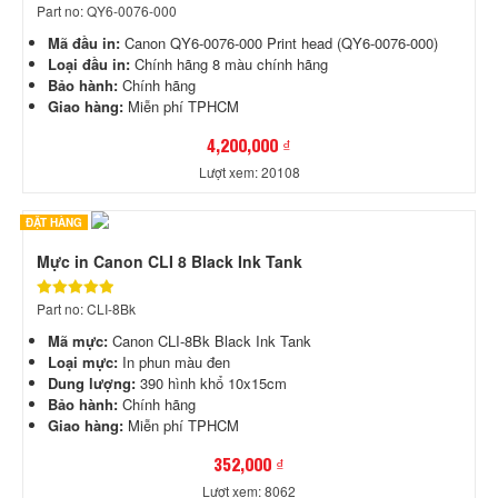
Part no: QY6-0076-000
Mã đầu in:
Canon QY6-0076-000 Print head (QY6-0076-000)
Loại đầu in:
Chính hãng 8 màu chính hãng
Bảo hành:
Chính hãng
Giao hàng:
Miễn phí TPHCM
4,200,000 ₫
Lượt xem: 20108
ĐẶT HÀNG
Mực in Canon CLI 8 Black Ink Tank
Part no: CLI-8Bk
Mã mực:
Canon CLI-8Bk Black Ink Tank
Loại mực:
In phun màu đen
Dung lượng:
390 hình khổ 10x15cm
Bảo hành:
Chính hãng
Giao hàng:
Miễn phí TPHCM
352,000 ₫
Lượt xem: 8062