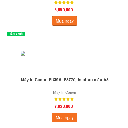
5,050,000₫
Mua ngay
HÀNG MỚI
Máy in Canon PIXMA iP8770, In phun màu A3
Máy in Canon
7,920,000₫
Mua ngay