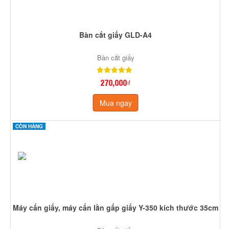
Bàn cắt giấy GLD-A4
Bàn cắt giấy
270,000₫
Mua ngay
CÒN HÀNG
Máy cấn giấy, máy cấn lằn gấp giấy Y-350 kích thước 35cm