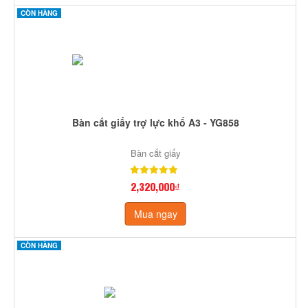
CÒN HÀNG
Bàn cắt giấy trợ lực khổ A3 - YG858
Bàn cắt giấy
2,320,000₫
Mua ngay
CÒN HÀNG