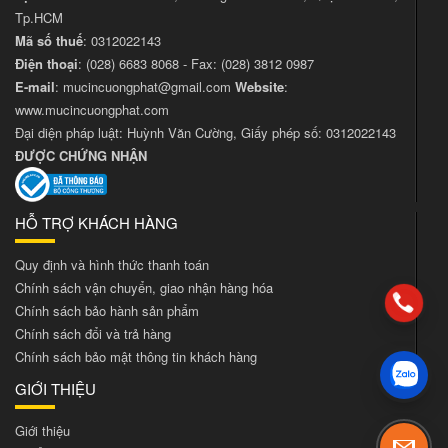
Tp.HCM
Mã số thuế
: 0312022143
Điện thoại
:
(028) 6683 8068
- Fax:
(028) 3812 0987
E-mail
:
mucincuongphat@gmail.com
Website
:
www.mucincuongphat.com
Đại diện pháp luật: Huỳnh Văn Cường, Giấy phép số: 0312022143
ĐƯỢC CHỨNG NHẬN
HỖ TRỢ KHÁCH HÀNG
Quy định và hình thức thanh toán
Chính sách vận chuyển, giao nhận hàng hóa
Chính sách bảo hành sản phẩm
Chính sách đổi và trả hàng
Chính sách bảo mật thông tin khách hàng
GIỚI THIỆU
Giới thiệu