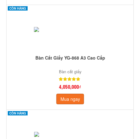
CÒN HÀNG
Bàn Cắt Giấy YG-868 A3 Cao Cấp
Bàn cắt giấy
4,050,000₫
Mua ngay
CÒN HÀNG