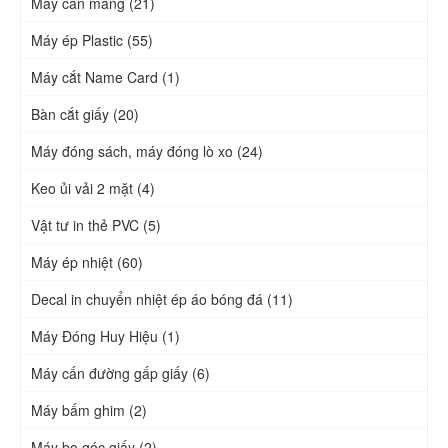
Máy cán màng (21)
Máy ép Plastic (55)
Máy cắt Name Card (1)
Bàn cắt giấy (20)
Máy đóng sách, máy đóng lò xo (24)
Keo ủi vải 2 mặt (4)
Vật tư in thẻ PVC (5)
Máy ép nhiệt (60)
Decal in chuyển nhiệt ép áo bóng đá (11)
Máy Đóng Huy Hiệu (1)
Máy cấn đường gấp giấy (6)
Máy bấm ghim (2)
Máy bo góc giấy (2)