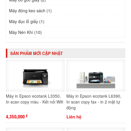
Máy đóng keo sách (1)
Máy đục lỗ giấy (1)
Máy Nén Khí (10)
SẢN PHẨM MỚI CẬP NHẬT
Máy in Epson ecotank L3350,
Máy in Epson ecotank L6390,
In scan copy màu - Kết nối Wifi
In scan copy fax - in 2 mặt tự
động
4,350,000
Liên hệ
đ