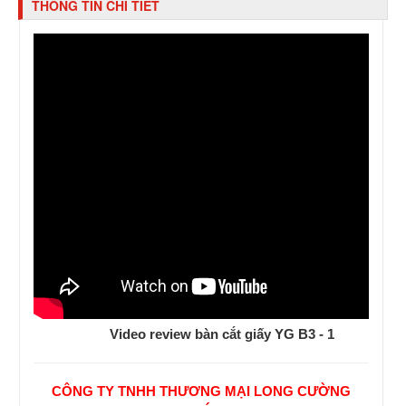
THÔNG TIN CHI TIẾT
Video review bàn cắt giấy YG B3 - 1
CÔNG TY TNHH THƯƠNG MẠI LONG CƯỜNG