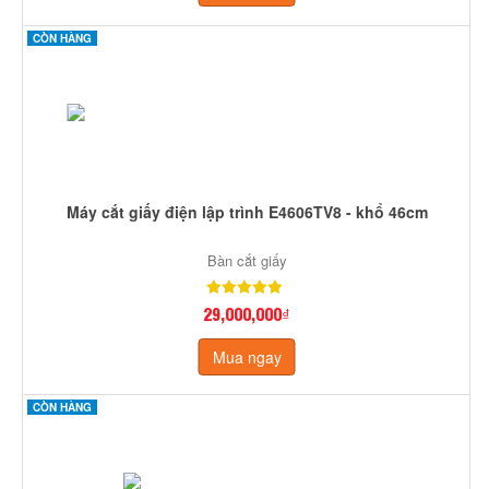
CÒN HÀNG
Máy cắt giấy điện lập trình E4606TV8 - khổ 46cm
Bàn cắt giấy
29,000,000₫
Mua ngay
CÒN HÀNG