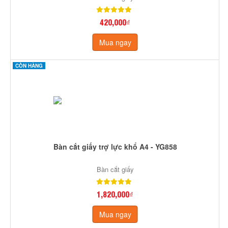
420,000₫
Mua ngay
CÒN HÀNG
Bàn cắt giấy trợ lực khổ A4 - YG858
Bàn cắt giấy
1,820,000₫
Mua ngay