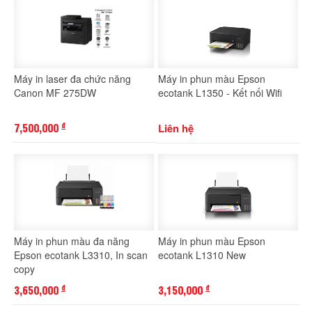
Máy in laser đa chức năng
Máy in phun màu Epson
Canon MF 275DW
ecotank L1350 - Kết nối Wifi
7,500,000
Liên hệ
đ
Máy in phun màu đa năng
Máy in phun màu Epson
Epson ecotank L3310, In scan
ecotank L1310 New
copy
3,650,000
3,150,000
đ
đ