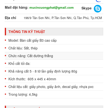
Mail đặt hàng:
mucincuongphat@gmail.com
Skype
Địa chỉ
196/9 Tân Sơn Nhì, P.Tân Sơn Nhì, Q.Tân Phú, Tp.HCM
THÔNG TIN KỸ THUẬT
Model: Bàn cắt giấy B3 cao cấp
Chất liệu:
Sắt, thép
Chức năng:
Cắt đường thẳng
Khổ cắt tối đa:
Khả năng cắt 5 - 8 tờ lần giấy định lượng 80g
Kích thước:
605 x 445 x 40mm
Chất liệu cắt: giấy photo, giấy ảnh, decal giấy, nhựa pvc
Trong lượng: 4,5kg