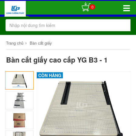
0
Toggle
Naviga
›
Trang chủ
Bàn cắt giấy
Bàn cắt giấy cao cấp YG B3 - 1
CÒN HÀNG