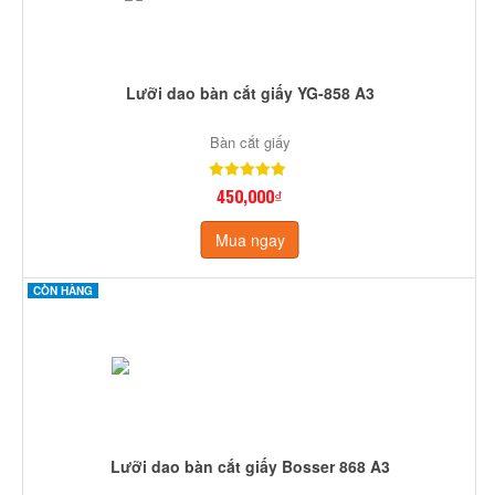
Lưỡi dao bàn cắt giấy YG-858 A3
Bàn cắt giấy
450,000₫
Mua ngay
CÒN HÀNG
Lưỡi dao bàn cắt giấy Bosser 868 A3