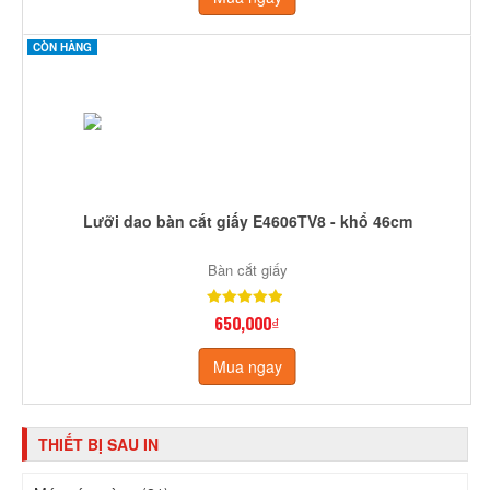
CÒN HÀNG
Lưỡi dao bàn cắt giấy E4606TV8 - khổ 46cm
Bàn cắt giấy
650,000₫
Mua ngay
THIẾT BỊ SAU IN