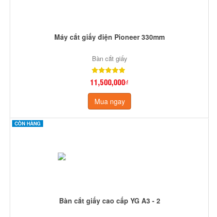
Máy cắt giấy điện Pioneer 330mm
Bàn cắt giấy
11,500,000₫
Mua ngay
CÒN HÀNG
Bàn cắt giấy cao cấp YG A3 - 2