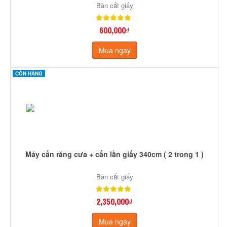
Bàn cắt giấy
600,000₫
Mua ngay
CÒN HÀNG
Máy cấn răng cưa + cấn lằn giấy 340cm ( 2 trong 1 )
Bàn cắt giấy
2,350,000₫
Mua ngay